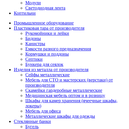
Модули
Светодиодная лента
Коптильни
Промышленное оборудование
Пластиковая тара от производителя
Рукомойники и лейки
Бидоны
Канистры
Емкости разного предназначения
Кормушки и поддоны
Септики
Бункера для сеялок
Изделия из металла от производителя
Сейфы металлические
Мебель для СТО и мастерских (верстаки) от
производителя
Скамейки гардеробные металлические
Медицинская мебель оптом и в розницу
Шкафы для камер хранения (ячеечные шкафы,
локеры)
Мебель для офиса
Металлические шкафы для одежды
Стеклянные банки
Бугель