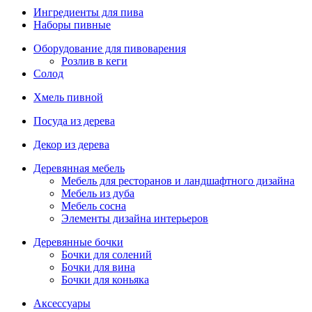
Ингредиенты для пива
Наборы пивные
Оборудование для пивоварения
Розлив в кеги
Солод
Хмель пивной
Посуда из дерева
Декор из дерева
Деревянная мебель
Мебель для ресторанов и ландшафтного дизайна
Мебель из дуба
Мебель сосна
Элементы дизайна интерьеров
Деревянные бочки
Бочки для солений
Бочки для вина
Бочки для коньяка
Аксессуары