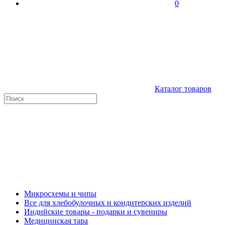
0
Каталог товаров
Микросхемы и чипы
Все для хлебобулочных и кондитерских изделий
Индийские товары - подарки и сувениры
Медицинская тара