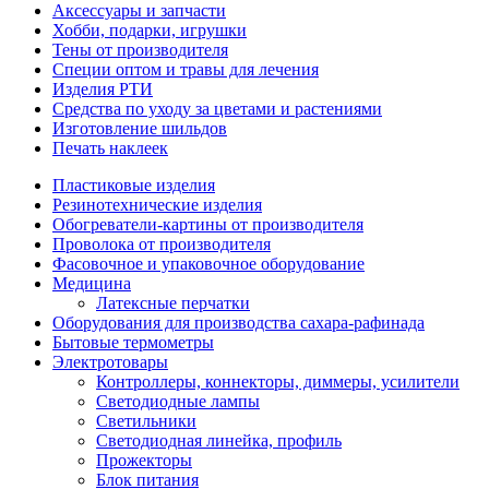
Аксессуары и запчасти
Хобби, подарки, игрушки
Тены от производителя
Специи оптом и травы для лечения
Изделия РТИ
Средства по уходу за цветами и растениями
Изготовление шильдов
Печать наклеек
Пластиковые изделия
Резинотехнические изделия
Обогреватели-картины от производителя
Проволока от производителя
Фасовочное и упаковочное оборудование
Медицина
Латексные перчатки
Оборудования для производства сахара-рафинада
Бытовые термометры
Электротовары
Контроллеры, коннекторы, диммеры, усилители
Светодиодные лампы
Светильники
Светодиодная линейка, профиль
Прожекторы
Блок питания