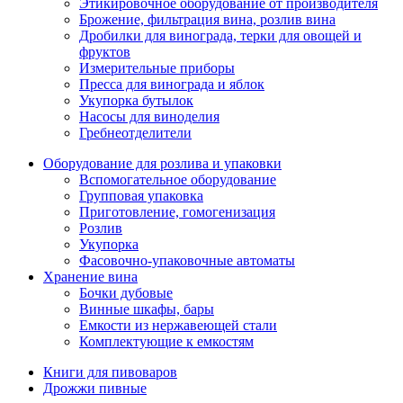
Этикировочное оборудование от производителя
Брожение, фильтрация вина, розлив вина
Дробилки для винограда, терки для овощей и
фруктов
Измерительные приборы
Пресса для винограда и яблок
Укупорка бутылок
Насосы для виноделия
Гребнеотделители
Оборудование для розлива и упаковки
Вспомогательное оборудование
Групповая упаковка
Приготовление, гомогенизация
Розлив
Укупорка
Фасовочно-упаковочные автоматы
Хранение вина
Бочки дубовые
Винные шкафы, бары
Емкости из нержавеющей стали
Комплектующие к емкостям
Книги для пивоваров
Дрожжи пивные