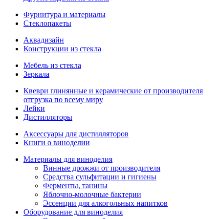
Фурнитура и материалы
Стеклопакеты
Аквадизайн
Конструкции из стекла
Мебель из стекла
Зеркала
Квеври глинянные и керамические от производителя
отгрузка по всему миру
Лейки
Дистилляторы
Аксессуары для дистилляторов
Книги о виноделии
Материалы для виноделия
Винные дрожжи от производителя
Средства сульфитации и гигиены
Ферменты, танины
Яблочно-молочные бактерии
Эссенции для алкогольных напитков
Оборудование для виноделия