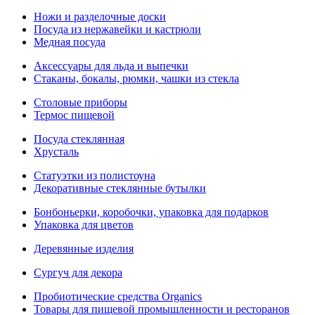
Ножи и разделочные доски
Посуда из нержавейки и кастрюли
Медная посуда
Аксессуары для льда и выпечки
Стаканы, бокалы, рюмки, чашки из стекла
Столовые приборы
Термос пищевой
Посуда стеклянная
Хрусталь
Статуэтки из полистоуна
Декоративные стеклянные бутылки
Бонбоньерки, коробочки, упаковка для подарков
Упаковка для цветов
Деревянные изделия
Сургуч для декора
Пробиотические средства Organics
Товары для пищевой промышленности и ресторанов