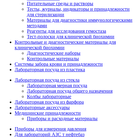
Питательные среды и растворы
Тесты, журналы, индикаторы и принадлежности
для стерилизации
Материалы для диагностики иммунологическими
методами
Реагенты для исследования гемостаза
Тест-полоски для клинической биохимии
Контрольные и диагностические материалы для
клинической биохимии
Диагностические наборы
Контрольные материалы
Системы забора крови и принадлежности
Лабораторная посуда из пластика
Лабораторная посуда из стекла
Лабораторная мерная посуда
Лабораторная посуда общего назначения
Колбы лабораторные
Лабораторная посуда из фарфора
Лабораторные аксессуары
Медицинские принадлежности
Приборы и расходные материалы
Приборы для измерения давления
Для лабораторий АЗС т нефтебаз