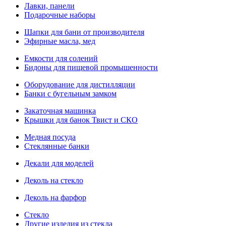
Лавки, панели
Подарочные наборы
Шапки для бани от производителя
Эфирные масла, мед
Емкости для солений
Бидоны для пищевой промышенности
Оборудование для дистилляции
Банки с бугельным замком
Закаточная машинка
Крышки для банок Твист и СКО
Медная посуда
Стеклянные банки
Декали для моделей
Деколь на стекло
Деколь на фарфор
Стекло
Другие изделия из стекла