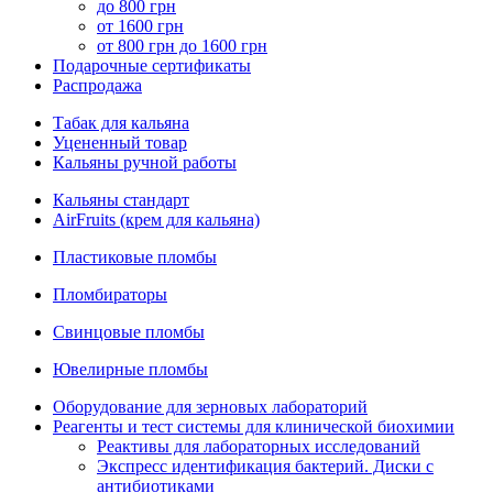
до 800 грн
от 1600 грн
от 800 грн до 1600 грн
Подарочные сертификаты
Распродажа
Табак для кальяна
Уцененный товар
Кальяны ручной работы
Кальяны стандарт
AirFruits (крем для кальяна)
Пластиковые пломбы
Пломбираторы
Свинцовые пломбы
Ювелирные пломбы
Оборудование для зерновых лабораторий
Реагенты и тест системы для клинической биохимии
Реактивы для лабораторных исследований
Экспресс идентификация бактерий. Диски с
антибиотиками