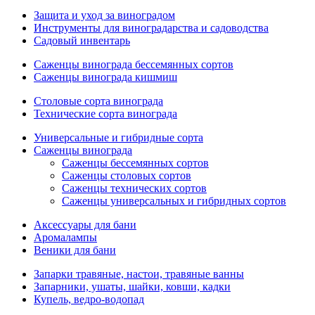
Защита и уход за виноградом
Инструменты для виноградарства и садоводства
Садовый инвентарь
Саженцы винограда бессемянных сортов
Саженцы винограда кишмиш
Столовые сорта винограда
Технические сорта винограда
Универсальные и гибридные сорта
Саженцы винограда
Саженцы бессемянных сортов
Саженцы столовых сортов
Саженцы технических сортов
Саженцы универсальных и гибридных сортов
Аксессуары для бани
Аромалампы
Веники для бани
Запарки травяные, настои, травяные ванны
Запарники, ушаты, шайки, ковши, кадки
Купель, ведро-водопад