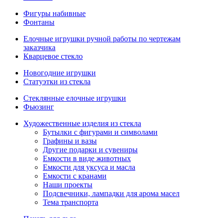
Фигуры набивные
Фонтаны
Елочные игрушки ручной работы по чертежам
заказчика
Кварцевое стекло
Новогодние игрушки
Статуэтки из стекла
Стеклянные елочные игрушки
Фьюзинг
Художественные изделия из стекла
Бутылки с фигурами и символами
Графины и вазы
Другие подарки и сувениры
Емкости в виде животных
Емкости для уксуса и масла
Емкости с кранами
Наши проекты
Подсвечники, лампадки для арома масел
Тема транспорта