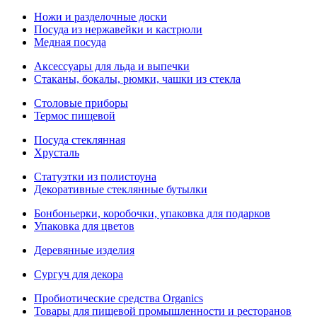
Ножи и разделочные доски
Посуда из нержавейки и кастрюли
Медная посуда
Аксессуары для льда и выпечки
Стаканы, бокалы, рюмки, чашки из стекла
Столовые приборы
Термос пищевой
Посуда стеклянная
Хрусталь
Статуэтки из полистоуна
Декоративные стеклянные бутылки
Бонбоньерки, коробочки, упаковка для подарков
Упаковка для цветов
Деревянные изделия
Сургуч для декора
Пробиотические средства Organics
Товары для пищевой промышленности и ресторанов