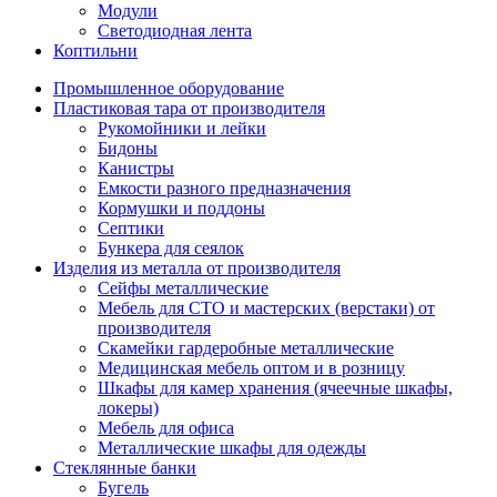
Модули
Светодиодная лента
Коптильни
Промышленное оборудование
Пластиковая тара от производителя
Рукомойники и лейки
Бидоны
Канистры
Емкости разного предназначения
Кормушки и поддоны
Септики
Бункера для сеялок
Изделия из металла от производителя
Сейфы металлические
Мебель для СТО и мастерских (верстаки) от
производителя
Скамейки гардеробные металлические
Медицинская мебель оптом и в розницу
Шкафы для камер хранения (ячеечные шкафы,
локеры)
Мебель для офиса
Металлические шкафы для одежды
Стеклянные банки
Бугель