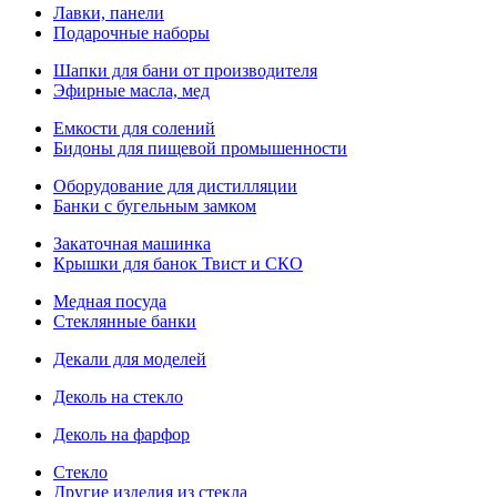
Лавки, панели
Подарочные наборы
Шапки для бани от производителя
Эфирные масла, мед
Емкости для солений
Бидоны для пищевой промышенности
Оборудование для дистилляции
Банки с бугельным замком
Закаточная машинка
Крышки для банок Твист и СКО
Медная посуда
Стеклянные банки
Декали для моделей
Деколь на стекло
Деколь на фарфор
Стекло
Другие изделия из стекла