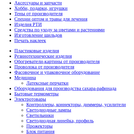
Аксессуары и запчасти
Хобби, подарки, игрушки
Тены от производителя
Специи оптом и травы для лечения
Изделия РТИ
Средства по уходу за цветами и растениями
Изготовление шильдов
Печать наклеек
Пластиковые изделия
Резинотехнические изделия
Обогреватели-картины от производителя
Проволока от производителя
Фасовочное и упаковочное оборудование
Медицина
Латексные перчатки
Оборудования для производства сахара-рафинада
Бытовые термометры
Электротовары
Контроллеры, коннекторы, диммеры, усилители
Светодиодные лампы
Светильники
Светодиодная линейка, профиль
Прожекторы
Блок питания