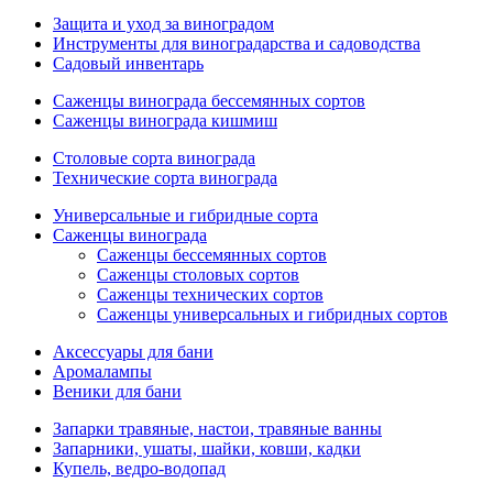
Защита и уход за виноградом
Инструменты для виноградарства и садоводства
Садовый инвентарь
Саженцы винограда бессемянных сортов
Саженцы винограда кишмиш
Столовые сорта винограда
Технические сорта винограда
Универсальные и гибридные сорта
Саженцы винограда
Саженцы бессемянных сортов
Саженцы столовых сортов
Саженцы технических сортов
Саженцы универсальных и гибридных сортов
Аксессуары для бани
Аромалампы
Веники для бани
Запарки травяные, настои, травяные ванны
Запарники, ушаты, шайки, ковши, кадки
Купель, ведро-водопад