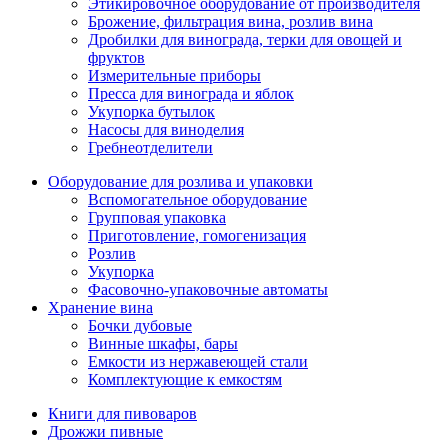
Этикировочное оборудование от производителя
Брожение, фильтрация вина, розлив вина
Дробилки для винограда, терки для овощей и
фруктов
Измерительные приборы
Пресса для винограда и яблок
Укупорка бутылок
Насосы для виноделия
Гребнеотделители
Оборудование для розлива и упаковки
Вспомогательное оборудование
Групповая упаковка
Приготовление, гомогенизация
Розлив
Укупорка
Фасовочно-упаковочные автоматы
Хранение вина
Бочки дубовые
Винные шкафы, бары
Емкости из нержавеющей стали
Комплектующие к емкостям
Книги для пивоваров
Дрожжи пивные