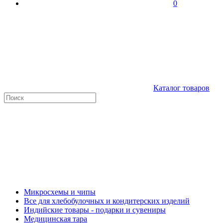
0
Каталог товаров
Микросхемы и чипы
Все для хлебобулочных и кондитерских изделий
Индийские товары - подарки и сувениры
Медицинская тара