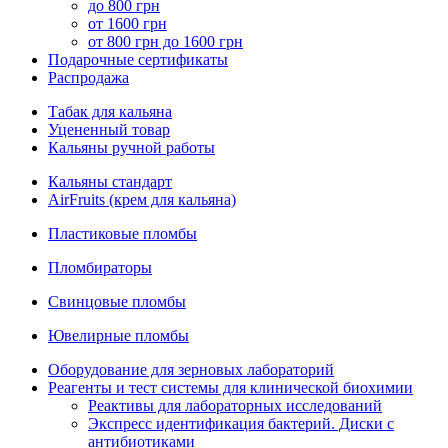
до 800 грн
от 1600 грн
от 800 грн до 1600 грн
Подарочные сертификаты
Распродажа
Табак для кальяна
Уцененный товар
Кальяны ручной работы
Кальяны стандарт
AirFruits (крем для кальяна)
Пластиковые пломбы
Пломбираторы
Свинцовые пломбы
Ювелирные пломбы
Оборудование для зерновых лабораторий
Реагенты и тест системы для клинической биохимии
Реактивы для лабораторных исследований
Экспресс идентификация бактерий. Диски с
антибиотиками