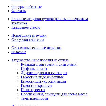
Фигуры набивные
Фонтаны
Елочные игрушки ручной работы по чертежам
заказчика
Кварцевое стекло
Новогодние игрушки
Статуэтки из стекла
Стеклянные елочные игрушки
Фьюзинг
Художественные изделия из стекла
Бутылки с фигурами и символами
Графины и вазы
Другие подарки и сувениры
Емкости в виде животных
Емкости для уксуса и масла
Емкости с кранами
Наши проекты
Подсвечники, лампадки для арома масел
Тема транспорта