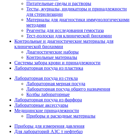
Питательные среды и растворы
Тесты, журналы, индикаторы и принадлежности
для стерилизации
Материалы для диагностики иммунологическими
методами
Реагенты для исследования гемостаза
Тест-полоски для клинической биохимии
Контрольные и диагностические материалы для
клинической биохимии
Диагностические наборы
Контрольные материалы
Системы забора крови и принадлежности
Лабораторная посуда из пластика
Лабораторная посуда из стекла
Лабораторная мерная посуда
Лабораторная посуда общего назначения
Колбы лабораторные
Лабораторная посуда из фарфора
Лабораторные аксессуары
Медицинские принадлежности
Приборы и расходные материалы
Приборы для измерения давления
Для лабораторий АЗС т нефтебаз