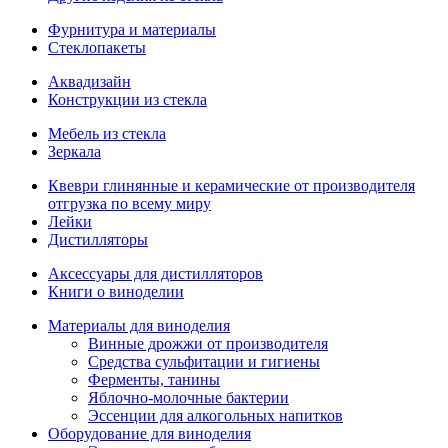
Фурнитура и материалы
Стеклопакеты
Аквадизайн
Конструкции из стекла
Мебель из стекла
Зеркала
Квеври глинянные и керамические от производителя
отгрузка по всему миру
Лейки
Дистилляторы
Аксессуары для дистилляторов
Книги о виноделии
Материалы для виноделия
Винные дрожжи от производителя
Средства сульфитации и гигиены
Ферменты, танины
Яблочно-молочные бактерии
Эссенции для алкогольных напитков
Оборудование для виноделия