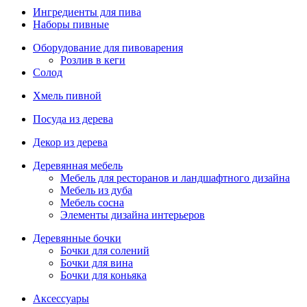
Ингредиенты для пива
Наборы пивные
Оборудование для пивоварения
Розлив в кеги
Солод
Хмель пивной
Посуда из дерева
Декор из дерева
Деревянная мебель
Мебель для ресторанов и ландшафтного дизайна
Мебель из дуба
Мебель сосна
Элементы дизайна интерьеров
Деревянные бочки
Бочки для солений
Бочки для вина
Бочки для коньяка
Аксессуары