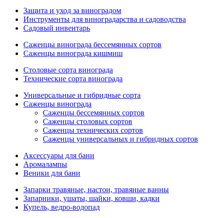
Защита и уход за виноградом
Инструменты для виноградарства и садоводства
Садовый инвентарь
Саженцы винограда бессемянных сортов
Саженцы винограда кишмиш
Столовые сорта винограда
Технические сорта винограда
Универсальные и гибридные сорта
Саженцы винограда
Саженцы бессемянных сортов
Саженцы столовых сортов
Саженцы технических сортов
Саженцы универсальных и гибридных сортов
Аксессуары для бани
Аромалампы
Веники для бани
Запарки травяные, настои, травяные ванны
Запарники, ушаты, шайки, ковши, кадки
Купель, ведро-водопад