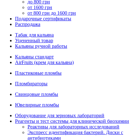
до 800 грн
от 1600 грн
от 800 грн до 1600 грн
Подарочные сертификаты
Распродажа
Табак для кальяна
Уцененный товар
Кальяны ручной работы
Кальяны стандарт
AirFruits (крем для кальяна)
Пластиковые пломбы
Пломбираторы
Свинцовые пломбы
Ювелирные пломбы
Оборудование для зерновых лабораторий
Реагенты и тест системы для клинической биохимии
Реактивы для лабораторных исследований
Экспресс идентификация бактерий. Диски с
антибиотиками