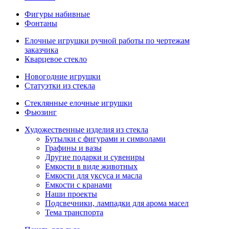
Фигуры набивные
Фонтаны
Елочные игрушки ручной работы по чертежам
заказчика
Кварцевое стекло
Новогодние игрушки
Статуэтки из стекла
Стеклянные елочные игрушки
Фьюзинг
Художественные изделия из стекла
Бутылки с фигурами и символами
Графины и вазы
Другие подарки и сувениры
Емкости в виде животных
Емкости для уксуса и масла
Емкости с кранами
Наши проекты
Подсвечники, лампадки для арома масел
Тема транспорта