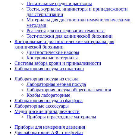
Питательные среды и растворы
Тесты, журналы, индикаторы и принадлежности
для стерилизации
Материалы для диагностики иммунологическими
методами
Реагенты для исследования гемостаза
Тест-полоски для клинической биохимии
Контрольные и диагностические материалы для
клинической биохимии
Диагностические наборы
Контрольные материалы
Системы забора крови и принадлежности
Лабораторная посуда из пластика
Лабораторная посуда из стекла
Лабораторная мерная посуда
Лабораторная посуда общего назначения
Колбы лабораторные
Лабораторная посуда из фарфора
Лабораторные аксессуары
Медицинские принадлежности
Приборы и расходные материалы
Приборы для измерения давления
Для лабораторий АЗС т нефтебаз