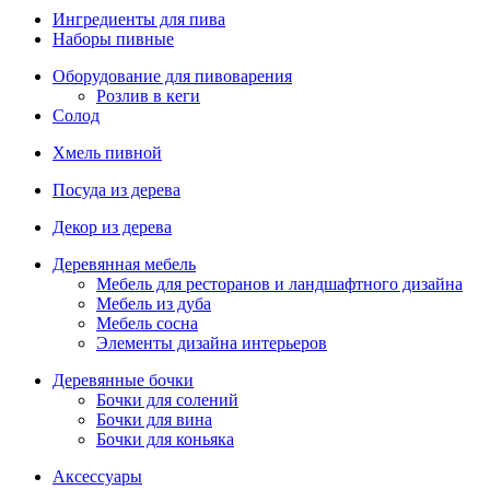
Ингредиенты для пива
Наборы пивные
Оборудование для пивоварения
Розлив в кеги
Солод
Хмель пивной
Посуда из дерева
Декор из дерева
Деревянная мебель
Мебель для ресторанов и ландшафтного дизайна
Мебель из дуба
Мебель сосна
Элементы дизайна интерьеров
Деревянные бочки
Бочки для солений
Бочки для вина
Бочки для коньяка
Аксессуары