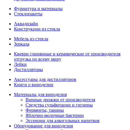
Фурнитура и материалы
Стеклопакеты
Аквадизайн
Конструкции из стекла
Мебель из стекла
Зеркала
Квеври глинянные и керамические от производителя
отгрузка по всему миру
Лейки
Дистилляторы
Аксессуары для дистилляторов
Книги о виноделии
Материалы для виноделия
Винные дрожжи от производителя
Средства сульфитации и гигиены
Ферменты, танины
Яблочно-молочные бактерии
Эссенции для алкогольных напитков
Оборудование для виноделия