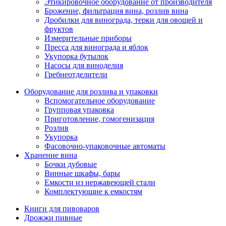
Этикировочное оборудование от производителя
Брожение, фильтрация вина, розлив вина
Дробилки для винограда, терки для овощей и
фруктов
Измерительные приборы
Пресса для винограда и яблок
Укупорка бутылок
Насосы для виноделия
Гребнеотделители
Оборудование для розлива и упаковки
Вспомогательное оборудование
Групповая упаковка
Приготовление, гомогенизация
Розлив
Укупорка
Фасовочно-упаковочные автоматы
Хранение вина
Бочки дубовые
Винные шкафы, бары
Емкости из нержавеющей стали
Комплектующие к емкостям
Книги для пивоваров
Дрожжи пивные