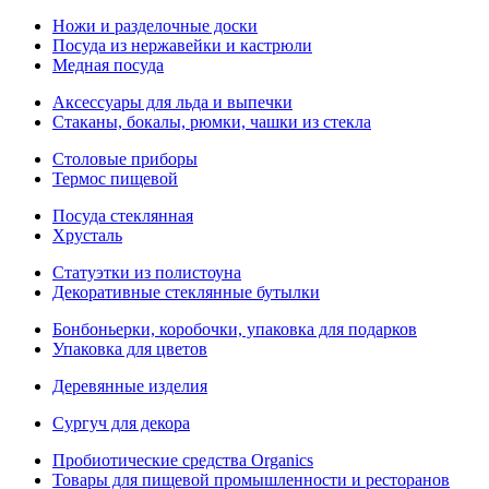
Ножи и разделочные доски
Посуда из нержавейки и кастрюли
Медная посуда
Аксессуары для льда и выпечки
Стаканы, бокалы, рюмки, чашки из стекла
Столовые приборы
Термос пищевой
Посуда стеклянная
Хрусталь
Статуэтки из полистоуна
Декоративные стеклянные бутылки
Бонбоньерки, коробочки, упаковка для подарков
Упаковка для цветов
Деревянные изделия
Сургуч для декора
Пробиотические средства Organics
Товары для пищевой промышленности и ресторанов