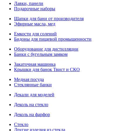
Лавки, панели
Подарочные наборы
Шапки для бани от производителя
Эфирные масла, мед
Емкости для солений
Бидоны для пищевой промышенности
Оборудование для дистилляции
Банки с бугельным замком
Закаточная машинка
Крышки для банок Твист и СКО
Медная посуда
Стеклянные банки
Декали для моделей
Деколь на стекло
Деколь на фарфор
Стекло
Другие изделия из стекла