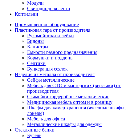
Модули
Светодиодная лента
Коптильни
Промышленное оборудование
Пластиковая тара от производителя
Рукомойники и лейки
Бидоны
Канистры
Емкости разного предназначения
Кормушки и поддоны
Септики
Бункера для сеялок
Изделия из металла от производителя
Сейфы металлические
Мебель для СТО и мастерских (верстаки) от
производителя
Скамейки гардеробные металлические
Медицинская мебель оптом и в розницу
Шкафы для камер хранения (ячеечные шкафы,
локеры)
Мебель для офиса
Металлические шкафы для одежды
Стеклянные банки
Бугель