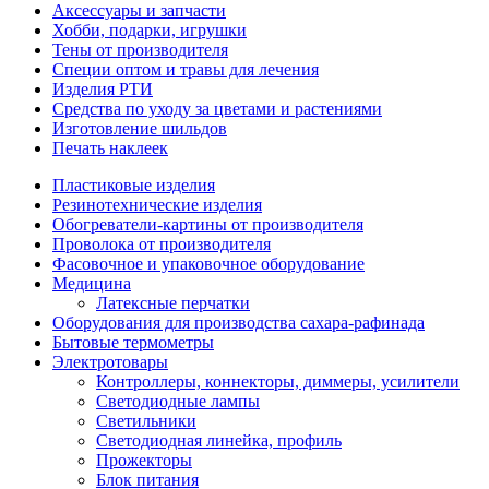
Аксессуары и запчасти
Хобби, подарки, игрушки
Тены от производителя
Специи оптом и травы для лечения
Изделия РТИ
Средства по уходу за цветами и растениями
Изготовление шильдов
Печать наклеек
Пластиковые изделия
Резинотехнические изделия
Обогреватели-картины от производителя
Проволока от производителя
Фасовочное и упаковочное оборудование
Медицина
Латексные перчатки
Оборудования для производства сахара-рафинада
Бытовые термометры
Электротовары
Контроллеры, коннекторы, диммеры, усилители
Светодиодные лампы
Светильники
Светодиодная линейка, профиль
Прожекторы
Блок питания