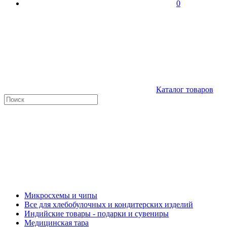
0
Каталог товаров
Микросхемы и чипы
Все для хлебобулочных и кондитерских изделий
Индийские товары - подарки и сувениры
Медицинская тара