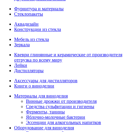
Фурнитура и материалы
Стеклопакеты
Аквадизайн
Конструкции из стекла
Мебель из стекла
Зеркала
Квеври глинянные и керамические от производителя
отгрузка по всему миру
Лейки
Дистилляторы
Аксессуары для дистилляторов
Книги о виноделии
Материалы для виноделия
Винные дрожжи от производителя
Средства сульфитации и гигиены
Ферменты, танины
Яблочно-молочные бактерии
Эссенции для алкогольных напитков
Оборудование для виноделия