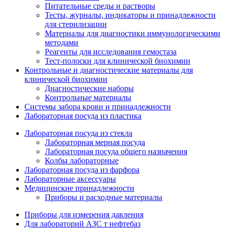
Питательные среды и растворы
Тесты, журналы, индикаторы и принадлежности
для стерилизации
Материалы для диагностики иммунологическими
методами
Реагенты для исследования гемостаза
Тест-полоски для клинической биохимии
Контрольные и диагностические материалы для
клинической биохимии
Диагностические наборы
Контрольные материалы
Системы забора крови и принадлежности
Лабораторная посуда из пластика
Лабораторная посуда из стекла
Лабораторная мерная посуда
Лабораторная посуда общего назначения
Колбы лабораторные
Лабораторная посуда из фарфора
Лабораторные аксессуары
Медицинские принадлежности
Приборы и расходные материалы
Приборы для измерения давления
Для лабораторий АЗС т нефтебаз