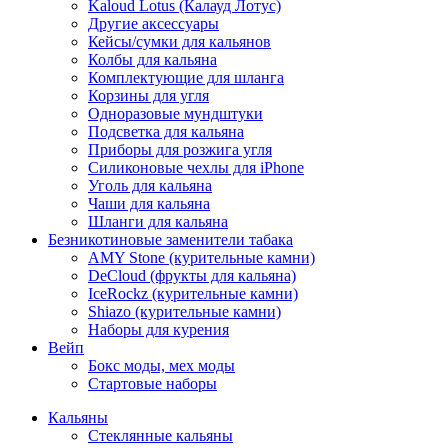
Kaloud Lotus (Калауд Лотус)
Другие аксессуары
Кейсы/сумки для кальянов
Колбы для кальяна
Комплектующие для шланга
Корзины для угля
Одноразовые мундштуки
Подсветка для кальяна
Приборы для розжига угля
Силиконовые чехлы для iPhone
Уголь для кальяна
Чаши для кальяна
Шланги для кальяна
Безникотиновые заменители табака
AMY Stone (курительные камни)
DeCloud (фрукты для кальяна)
IceRockz (курительные камни)
Shiazo (курительные камни)
Наборы для курения
Вейп
Бокс моды, мех моды
Стартовые наборы
Кальяны
Стеклянные кальяны