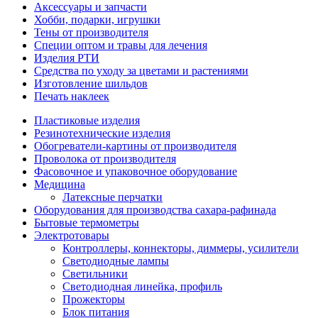
Аксессуары и запчасти
Хобби, подарки, игрушки
Тены от производителя
Специи оптом и травы для лечения
Изделия РТИ
Средства по уходу за цветами и растениями
Изготовление шильдов
Печать наклеек
Пластиковые изделия
Резинотехнические изделия
Обогреватели-картины от производителя
Проволока от производителя
Фасовочное и упаковочное оборудование
Медицина
Латексные перчатки
Оборудования для производства сахара-рафинада
Бытовые термометры
Электротовары
Контроллеры, коннекторы, диммеры, усилители
Светодиодные лампы
Светильники
Светодиодная линейка, профиль
Прожекторы
Блок питания