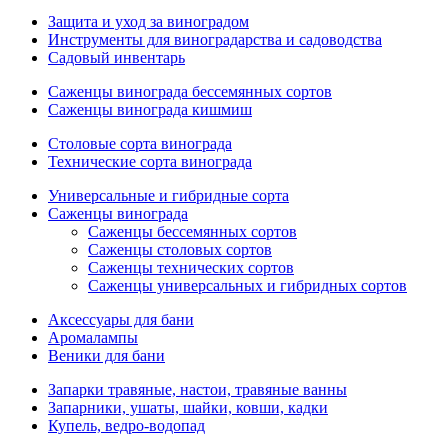
Защита и уход за виноградом
Инструменты для виноградарства и садоводства
Садовый инвентарь
Саженцы винограда бессемянных сортов
Саженцы винограда кишмиш
Столовые сорта винограда
Технические сорта винограда
Универсальные и гибридные сорта
Саженцы винограда
Саженцы бессемянных сортов
Саженцы столовых сортов
Саженцы технических сортов
Саженцы универсальных и гибридных сортов
Аксессуары для бани
Аромалампы
Веники для бани
Запарки травяные, настои, травяные ванны
Запарники, ушаты, шайки, ковши, кадки
Купель, ведро-водопад