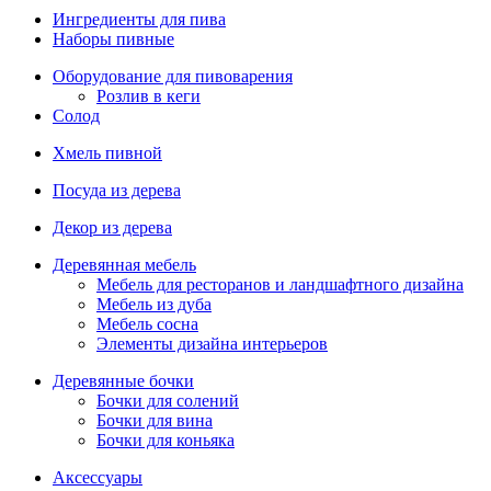
Ингредиенты для пива
Наборы пивные
Оборудование для пивоварения
Розлив в кеги
Солод
Хмель пивной
Посуда из дерева
Декор из дерева
Деревянная мебель
Мебель для ресторанов и ландшафтного дизайна
Мебель из дуба
Мебель сосна
Элементы дизайна интерьеров
Деревянные бочки
Бочки для солений
Бочки для вина
Бочки для коньяка
Аксессуары