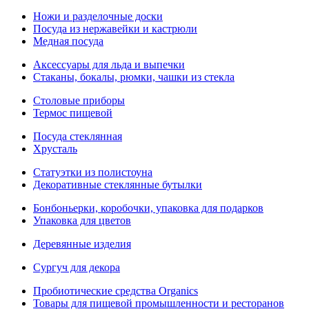
Ножи и разделочные доски
Посуда из нержавейки и кастрюли
Медная посуда
Аксессуары для льда и выпечки
Стаканы, бокалы, рюмки, чашки из стекла
Столовые приборы
Термос пищевой
Посуда стеклянная
Хрусталь
Статуэтки из полистоуна
Декоративные стеклянные бутылки
Бонбоньерки, коробочки, упаковка для подарков
Упаковка для цветов
Деревянные изделия
Сургуч для декора
Пробиотические средства Organics
Товары для пищевой промышленности и ресторанов