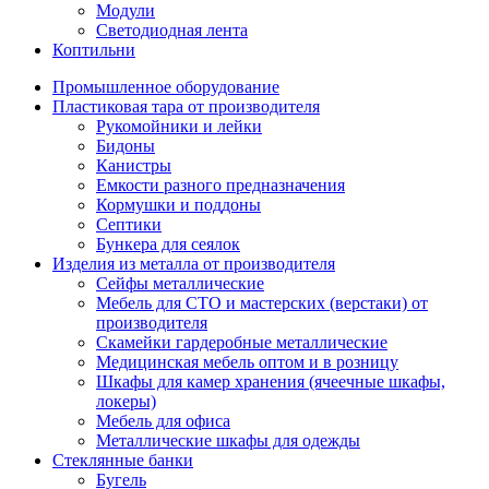
Модули
Светодиодная лента
Коптильни
Промышленное оборудование
Пластиковая тара от производителя
Рукомойники и лейки
Бидоны
Канистры
Емкости разного предназначения
Кормушки и поддоны
Септики
Бункера для сеялок
Изделия из металла от производителя
Сейфы металлические
Мебель для СТО и мастерских (верстаки) от
производителя
Скамейки гардеробные металлические
Медицинская мебель оптом и в розницу
Шкафы для камер хранения (ячеечные шкафы,
локеры)
Мебель для офиса
Металлические шкафы для одежды
Стеклянные банки
Бугель