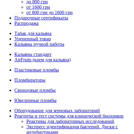
до 800 грн
от 1600 грн
от 800 грн до 1600 грн
Подарочные сертификаты
Распродажа
Табак для кальяна
Уцененный товар
Кальяны ручной работы
Кальяны стандарт
AirFruits (крем для кальяна)
Пластиковые пломбы
Пломбираторы
Свинцовые пломбы
Ювелирные пломбы
Оборудование для зерновых лабораторий
Реагенты и тест системы для клинической биохимии
Реактивы для лабораторных исследований
Экспресс идентификация бактерий. Диски с
антибиотиками