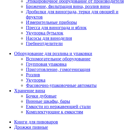
Этикировочное оборудование от производителя
Брожение, фильтрация вина, розлив вина
Дробилки для винограда, терки для овощей и
фруктов
Измерительные приборы
Пресса для винограда и яблок
Укупорка бутылок
Насосы для виноделия
Гребнеотделители
Оборудование для розлива и упаковки
Вспомогательное оборудование
Групповая упаковка
Приготовление, гомогенизация
Розлив
Укупорка
Фасовочно-упаковочные автоматы
Хранение вина
Бочки дубовые
Винные шкафы, бары
Емкости из нержавеющей стали
Комплектующие к емкостям
Книги для пивоваров
Дрожжи пивные