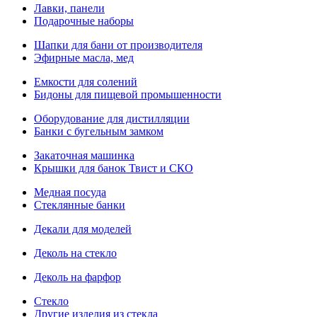
Лавки, панели
Подарочные наборы
Шапки для бани от производителя
Эфирные масла, мед
Емкости для солений
Бидоны для пищевой промышенности
Оборудование для дистилляции
Банки с бугельным замком
Закаточная машинка
Крышки для банок Твист и СКО
Медная посуда
Стеклянные банки
Декали для моделей
Деколь на стекло
Деколь на фарфор
Стекло
Другие изделия из стекла