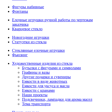
Фигуры набивные
Фонтаны
Елочные игрушки ручной работы по чертежам
заказчика
Кварцевое стекло
Новогодние игрушки
Статуэтки из стекла
Стеклянные елочные игрушки
Фьюзинг
Художественные изделия из стекла
Бутылки с фигурами и символами
Графины и вазы
Другие подарки и сувениры
Емкости в виде животных
Емкости для уксуса и масла
Емкости с кранами
Наши проекты
Подсвечники, лампадки для арома масел
Тема транспорта