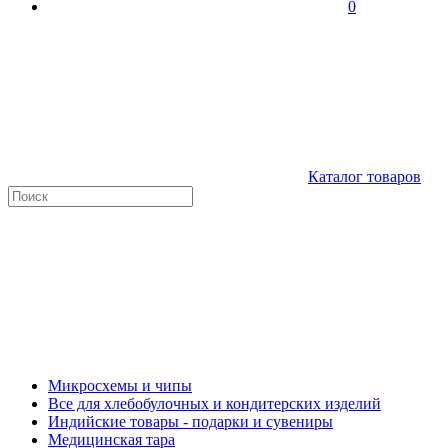
0
Каталог товаров
Микросхемы и чипы
Все для хлебобулочных и кондитерских изделий
Индийские товары - подарки и сувениры
Медицинская тара