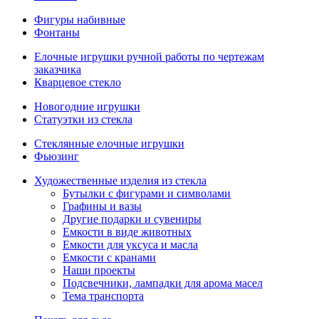
Фигуры набивные
Фонтаны
Елочные игрушки ручной работы по чертежам
заказчика
Кварцевое стекло
Новогодние игрушки
Статуэтки из стекла
Стеклянные елочные игрушки
Фьюзинг
Художественные изделия из стекла
Бутылки с фигурами и символами
Графины и вазы
Другие подарки и сувениры
Емкости в виде животных
Емкости для уксуса и масла
Емкости с кранами
Наши проекты
Подсвечники, лампадки для арома масел
Тема транспорта