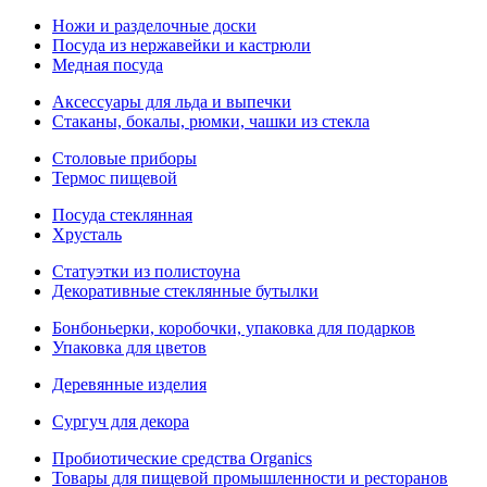
Ножи и разделочные доски
Посуда из нержавейки и кастрюли
Медная посуда
Аксессуары для льда и выпечки
Стаканы, бокалы, рюмки, чашки из стекла
Столовые приборы
Термос пищевой
Посуда стеклянная
Хрусталь
Статуэтки из полистоуна
Декоративные стеклянные бутылки
Бонбоньерки, коробочки, упаковка для подарков
Упаковка для цветов
Деревянные изделия
Сургуч для декора
Пробиотические средства Organics
Товары для пищевой промышленности и ресторанов