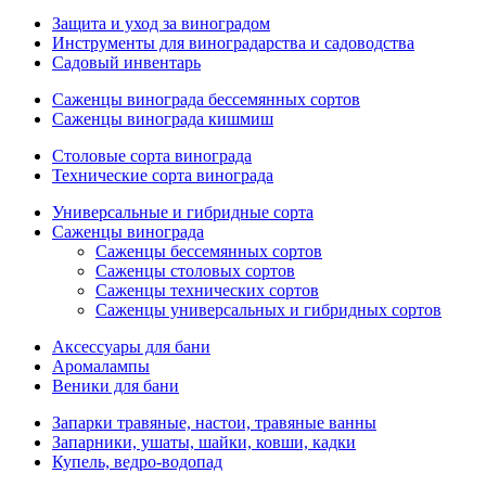
Защита и уход за виноградом
Инструменты для виноградарства и садоводства
Садовый инвентарь
Саженцы винограда бессемянных сортов
Саженцы винограда кишмиш
Столовые сорта винограда
Технические сорта винограда
Универсальные и гибридные сорта
Саженцы винограда
Саженцы бессемянных сортов
Саженцы столовых сортов
Саженцы технических сортов
Саженцы универсальных и гибридных сортов
Аксессуары для бани
Аромалампы
Веники для бани
Запарки травяные, настои, травяные ванны
Запарники, ушаты, шайки, ковши, кадки
Купель, ведро-водопад