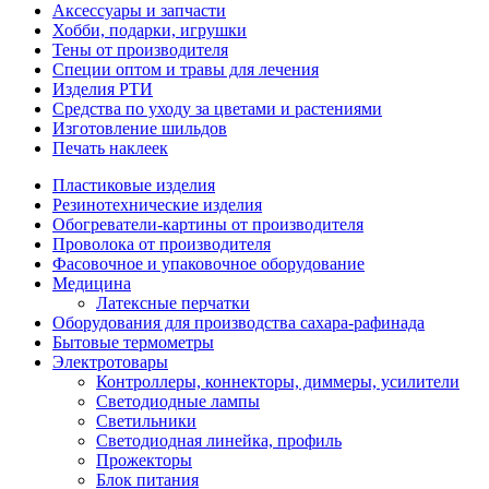
Аксессуары и запчасти
Хобби, подарки, игрушки
Тены от производителя
Специи оптом и травы для лечения
Изделия РТИ
Средства по уходу за цветами и растениями
Изготовление шильдов
Печать наклеек
Пластиковые изделия
Резинотехнические изделия
Обогреватели-картины от производителя
Проволока от производителя
Фасовочное и упаковочное оборудование
Медицина
Латексные перчатки
Оборудования для производства сахара-рафинада
Бытовые термометры
Электротовары
Контроллеры, коннекторы, диммеры, усилители
Светодиодные лампы
Светильники
Светодиодная линейка, профиль
Прожекторы
Блок питания