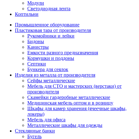
Модули
Светодиодная лента
Коптильни
Промышленное оборудование
Пластиковая тара от производителя
Рукомойники и лейки
Бидоны
Канистры
Емкости разного предназначения
Кормушки и поддоны
Септики
Бункера для сеялок
Изделия из металла от производителя
Сейфы металлические
Мебель для СТО и мастерских (верстаки) от
производителя
Скамейки гардеробные металлические
Медицинская мебель оптом и в розницу
Шкафы для камер хранения (ячеечные шкафы,
локеры)
Мебель для офиса
Металлические шкафы для одежды
Стеклянные банки
Бугель