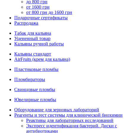
до 800 грн
от 1600 грн
от 800 грн до 1600 грн
Подарочные сертификаты
Распродажа
Табак для кальяна
Уцененный товар
Кальяны ручной работы
Кальяны стандарт
AirFruits (крем для кальяна)
Пластиковые пломбы
Пломбираторы
Свинцовые пломбы
Ювелирные пломбы
Оборудование для зерновых лабораторий
Реагенты и тест системы для клинической биохимии
Реактивы для лабораторных исследований
Экспресс идентификация бактерий. Диски с
антибиотиками