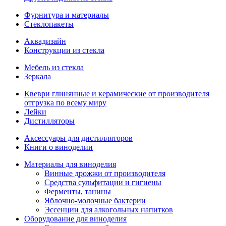
Фурнитура и материалы
Стеклопакеты
Аквадизайн
Конструкции из стекла
Мебель из стекла
Зеркала
Квеври глинянные и керамические от производителя
отгрузка по всему миру
Лейки
Дистилляторы
Аксессуары для дистилляторов
Книги о виноделии
Материалы для виноделия
Винные дрожжи от производителя
Средства сульфитации и гигиены
Ферменты, танины
Яблочно-молочные бактерии
Эссенции для алкогольных напитков
Оборудование для виноделия