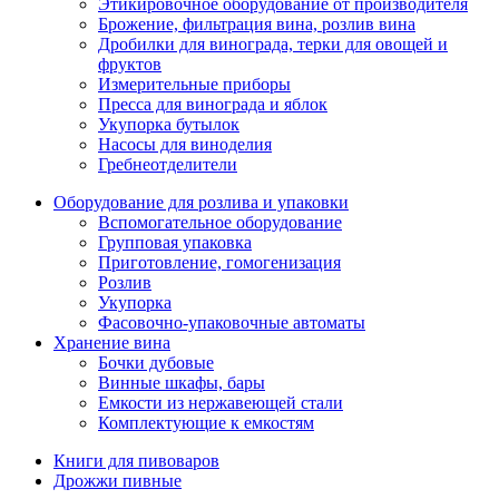
Этикировочное оборудование от производителя
Брожение, фильтрация вина, розлив вина
Дробилки для винограда, терки для овощей и
фруктов
Измерительные приборы
Пресса для винограда и яблок
Укупорка бутылок
Насосы для виноделия
Гребнеотделители
Оборудование для розлива и упаковки
Вспомогательное оборудование
Групповая упаковка
Приготовление, гомогенизация
Розлив
Укупорка
Фасовочно-упаковочные автоматы
Хранение вина
Бочки дубовые
Винные шкафы, бары
Емкости из нержавеющей стали
Комплектующие к емкостям
Книги для пивоваров
Дрожжи пивные