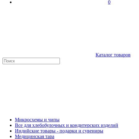
0
Каталог товаров
Микросхемы и чипы
Все для хлебобулочных и кондитерских изделий
Индийские товары - подарки и сувениры
Медицинская тара