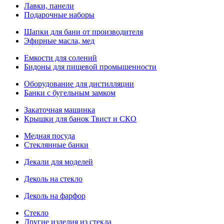
Лавки, панели
Подарочные наборы
Шапки для бани от производителя
Эфирные масла, мед
Емкости для солений
Бидоны для пищевой промышенности
Оборудование для дистилляции
Банки с бугельным замком
Закаточная машинка
Крышки для банок Твист и СКО
Медная посуда
Стеклянные банки
Декали для моделей
Деколь на стекло
Деколь на фарфор
Стекло
Другие изделия из стекла