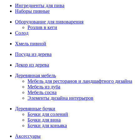
Ингредиенты для пива
Наборы пивные
Оборудование для пивоварения
Розлив в кеги
Солод
Хмель пивной
Посуда из дерева
Декор из дерева
Деревянная мебель
Мебель для ресторанов и ландшафтного дизайна
Мебель из дуба
Мебель сосна
Элементы дизайна интерьеров
Деревянные бочки
Бочки для солений
Бочки для вина
Бочки для коньяка
Аксессуары