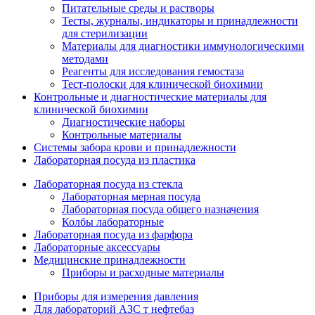
Питательные среды и растворы
Тесты, журналы, индикаторы и принадлежности
для стерилизации
Материалы для диагностики иммунологическими
методами
Реагенты для исследования гемостаза
Тест-полоски для клинической биохимии
Контрольные и диагностические материалы для
клинической биохимии
Диагностические наборы
Контрольные материалы
Системы забора крови и принадлежности
Лабораторная посуда из пластика
Лабораторная посуда из стекла
Лабораторная мерная посуда
Лабораторная посуда общего назначения
Колбы лабораторные
Лабораторная посуда из фарфора
Лабораторные аксессуары
Медицинские принадлежности
Приборы и расходные материалы
Приборы для измерения давления
Для лабораторий АЗС т нефтебаз