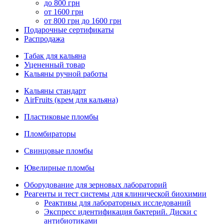
до 800 грн
от 1600 грн
от 800 грн до 1600 грн
Подарочные сертификаты
Распродажа
Табак для кальяна
Уцененный товар
Кальяны ручной работы
Кальяны стандарт
AirFruits (крем для кальяна)
Пластиковые пломбы
Пломбираторы
Свинцовые пломбы
Ювелирные пломбы
Оборудование для зерновых лабораторий
Реагенты и тест системы для клинической биохимии
Реактивы для лабораторных исследований
Экспресс идентификация бактерий. Диски с
антибиотиками