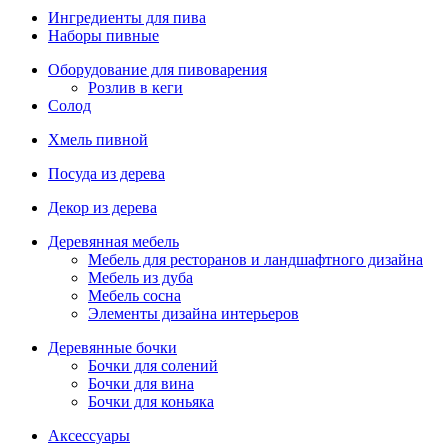
Ингредиенты для пива
Наборы пивные
Оборудование для пивоварения
Розлив в кеги
Солод
Хмель пивной
Посуда из дерева
Декор из дерева
Деревянная мебель
Мебель для ресторанов и ландшафтного дизайна
Мебель из дуба
Мебель сосна
Элементы дизайна интерьеров
Деревянные бочки
Бочки для солений
Бочки для вина
Бочки для коньяка
Аксессуары