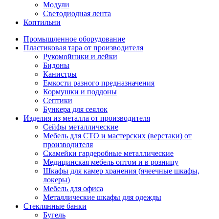
Модули
Светодиодная лента
Коптильни
Промышленное оборудование
Пластиковая тара от производителя
Рукомойники и лейки
Бидоны
Канистры
Емкости разного предназначения
Кормушки и поддоны
Септики
Бункера для сеялок
Изделия из металла от производителя
Сейфы металлические
Мебель для СТО и мастерских (верстаки) от
производителя
Скамейки гардеробные металлические
Медицинская мебель оптом и в розницу
Шкафы для камер хранения (ячеечные шкафы,
локеры)
Мебель для офиса
Металлические шкафы для одежды
Стеклянные банки
Бугель