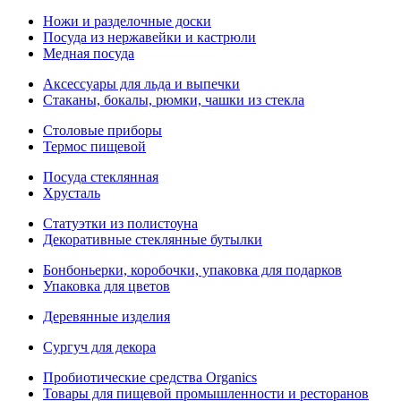
Ножи и разделочные доски
Посуда из нержавейки и кастрюли
Медная посуда
Аксессуары для льда и выпечки
Стаканы, бокалы, рюмки, чашки из стекла
Столовые приборы
Термос пищевой
Посуда стеклянная
Хрусталь
Статуэтки из полистоуна
Декоративные стеклянные бутылки
Бонбоньерки, коробочки, упаковка для подарков
Упаковка для цветов
Деревянные изделия
Сургуч для декора
Пробиотические средства Organics
Товары для пищевой промышленности и ресторанов