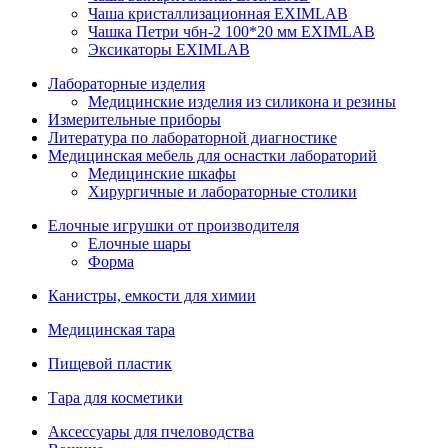
Чаша кристаллизационная EXIMLAB
Чашка Петри чбн-2 100*20 мм EXIMLAB
Эксикаторы EXIMLAB
Лабораторные изделия
Медицинские изделия из силикона и резины
Измерительные приборы
Литература по лабораторной диагностике
Медицинская мебель для оснастки лабораторий
Медицинские шкафы
Хирургичные и лабораторные столики
Елочные игрушки от производителя
Елочные шары
Форма
Канистры, емкости для химии
Медицинская тара
Пищевой пластик
Тара для косметики
Аксессуары для пчеловодства