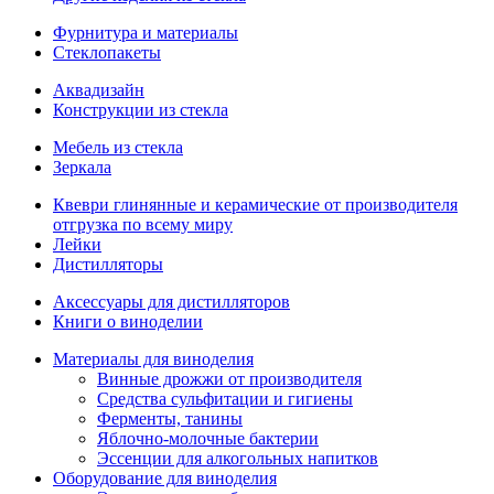
Фурнитура и материалы
Стеклопакеты
Аквадизайн
Конструкции из стекла
Мебель из стекла
Зеркала
Квеври глинянные и керамические от производителя
отгрузка по всему миру
Лейки
Дистилляторы
Аксессуары для дистилляторов
Книги о виноделии
Материалы для виноделия
Винные дрожжи от производителя
Средства сульфитации и гигиены
Ферменты, танины
Яблочно-молочные бактерии
Эссенции для алкогольных напитков
Оборудование для виноделия