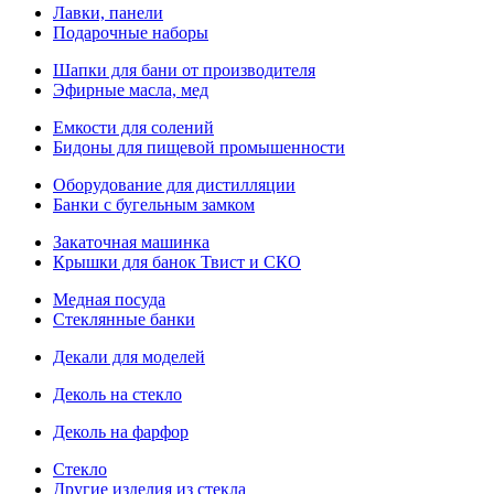
Лавки, панели
Подарочные наборы
Шапки для бани от производителя
Эфирные масла, мед
Емкости для солений
Бидоны для пищевой промышенности
Оборудование для дистилляции
Банки с бугельным замком
Закаточная машинка
Крышки для банок Твист и СКО
Медная посуда
Стеклянные банки
Декали для моделей
Деколь на стекло
Деколь на фарфор
Стекло
Другие изделия из стекла