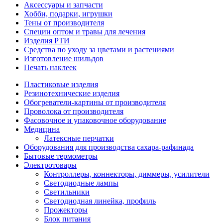
Аксессуары и запчасти
Хобби, подарки, игрушки
Тены от производителя
Специи оптом и травы для лечения
Изделия РТИ
Средства по уходу за цветами и растениями
Изготовление шильдов
Печать наклеек
Пластиковые изделия
Резинотехнические изделия
Обогреватели-картины от производителя
Проволока от производителя
Фасовочное и упаковочное оборудование
Медицина
Латексные перчатки
Оборудования для производства сахара-рафинада
Бытовые термометры
Электротовары
Контроллеры, коннекторы, диммеры, усилители
Светодиодные лампы
Светильники
Светодиодная линейка, профиль
Прожекторы
Блок питания