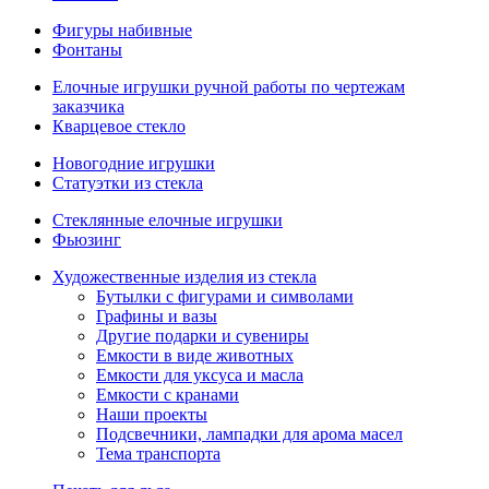
Фигуры набивные
Фонтаны
Елочные игрушки ручной работы по чертежам
заказчика
Кварцевое стекло
Новогодние игрушки
Статуэтки из стекла
Стеклянные елочные игрушки
Фьюзинг
Художественные изделия из стекла
Бутылки с фигурами и символами
Графины и вазы
Другие подарки и сувениры
Емкости в виде животных
Емкости для уксуса и масла
Емкости с кранами
Наши проекты
Подсвечники, лампадки для арома масел
Тема транспорта