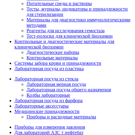
Питательные среды и растворы
Тесты, журналы, индикаторы и принадлежности
для стерилизации
Материалы для диагностики иммунологическими
методами
Реагенты для исследования гемостаза
Тест-полоски для клинической биохимии
Контрольные и диагностические материалы для
клинической биохимии
Диагностические наборы
Контрольные материалы
Системы забора крови и принадлежности
Лабораторная посуда из пластика
Лабораторная посуда из стекла
Лабораторная мерная посуда
Лабораторная посуда общего назначения
Колбы лабораторные
Лабораторная посуда из фарфора
Лабораторные аксессуары
Медицинские принадлежности
Приборы и расходные материалы
Приборы для измерения давления
Для лабораторий АЗС т нефтебаз