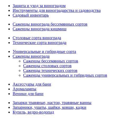
Защита и уход за виноградом
Инструменты для виноградарства и садоводства
Садовый инвентарь
Саженцы винограда бессемянных сортов
Саженцы винограда кишмиш
Столовые сорта винограда
Технические сорта винограда
Универсальные и гибридные сорта
Саженцы винограда
Саженцы бессемянных сортов
Саженцы столовых сортов
Саженцы технических сортов
Саженцы универсальных и гибридных сортов
Аксессуары для бани
Аромалампы
Веники для бани
Запарки травяные, настои, травяные ванны
Запарники, ушаты, шайки, ковши, кадки
Купель, ведро-водопад