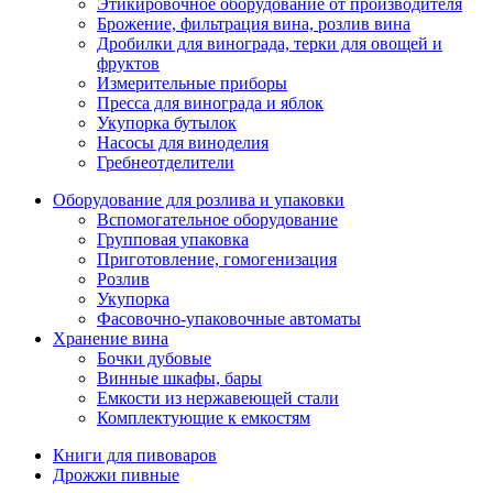
Этикировочное оборудование от производителя
Брожение, фильтрация вина, розлив вина
Дробилки для винограда, терки для овощей и
фруктов
Измерительные приборы
Пресса для винограда и яблок
Укупорка бутылок
Насосы для виноделия
Гребнеотделители
Оборудование для розлива и упаковки
Вспомогательное оборудование
Групповая упаковка
Приготовление, гомогенизация
Розлив
Укупорка
Фасовочно-упаковочные автоматы
Хранение вина
Бочки дубовые
Винные шкафы, бары
Емкости из нержавеющей стали
Комплектующие к емкостям
Книги для пивоваров
Дрожжи пивные