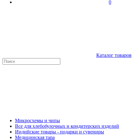
0
Каталог товаров
Микросхемы и чипы
Все для хлебобулочных и кондитерских изделий
Индийские товары - подарки и сувениры
Медицинская тара