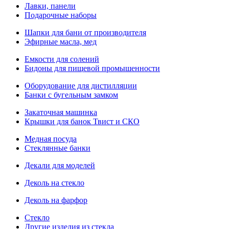
Лавки, панели
Подарочные наборы
Шапки для бани от производителя
Эфирные масла, мед
Емкости для солений
Бидоны для пищевой промышенности
Оборудование для дистилляции
Банки с бугельным замком
Закаточная машинка
Крышки для банок Твист и СКО
Медная посуда
Стеклянные банки
Декали для моделей
Деколь на стекло
Деколь на фарфор
Стекло
Другие изделия из стекла