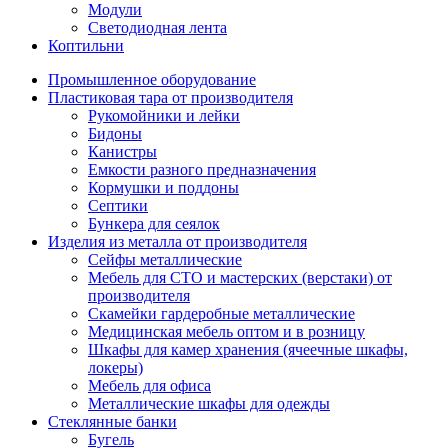
Модули
Светодиодная лента
Коптильни
Промышленное оборудование
Пластиковая тара от производителя
Рукомойники и лейки
Бидоны
Канистры
Емкости разного предназначения
Кормушки и поддоны
Септики
Бункера для сеялок
Изделия из металла от производителя
Сейфы металлические
Мебель для СТО и мастерских (верстаки) от
производителя
Скамейки гардеробные металлические
Медицинская мебель оптом и в розницу
Шкафы для камер хранения (ячеечные шкафы,
локеры)
Мебель для офиса
Металлические шкафы для одежды
Стеклянные банки
Бугель