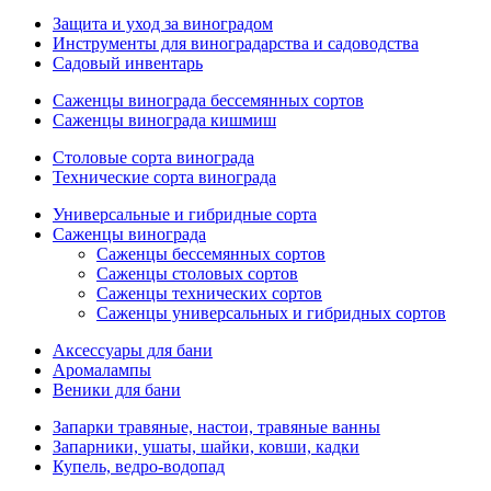
Защита и уход за виноградом
Инструменты для виноградарства и садоводства
Садовый инвентарь
Саженцы винограда бессемянных сортов
Саженцы винограда кишмиш
Столовые сорта винограда
Технические сорта винограда
Универсальные и гибридные сорта
Саженцы винограда
Саженцы бессемянных сортов
Саженцы столовых сортов
Саженцы технических сортов
Саженцы универсальных и гибридных сортов
Аксессуары для бани
Аромалампы
Веники для бани
Запарки травяные, настои, травяные ванны
Запарники, ушаты, шайки, ковши, кадки
Купель, ведро-водопад