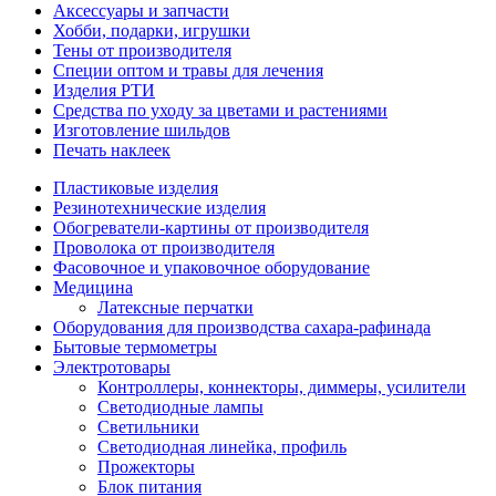
Аксессуары и запчасти
Хобби, подарки, игрушки
Тены от производителя
Специи оптом и травы для лечения
Изделия РТИ
Средства по уходу за цветами и растениями
Изготовление шильдов
Печать наклеек
Пластиковые изделия
Резинотехнические изделия
Обогреватели-картины от производителя
Проволока от производителя
Фасовочное и упаковочное оборудование
Медицина
Латексные перчатки
Оборудования для производства сахара-рафинада
Бытовые термометры
Электротовары
Контроллеры, коннекторы, диммеры, усилители
Светодиодные лампы
Светильники
Светодиодная линейка, профиль
Прожекторы
Блок питания