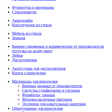
Фурнитура и материалы
Стеклопакеты
Аквадизайн
Конструкции из стекла
Мебель из стекла
Зеркала
Квеври глинянные и керамические от производителя
отгрузка по всему миру
Лейки
Дистилляторы
Аксессуары для дистилляторов
Книги о виноделии
Материалы для виноделия
Винные дрожжи от производителя
Средства сульфитации и гигиены
Ферменты, танины
Яблочно-молочные бактерии
Эссенции для алкогольных напитков
Оборудование для виноделия