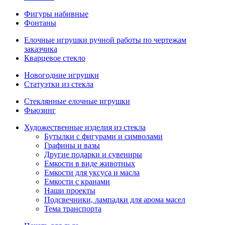
Фигуры набивные
Фонтаны
Елочные игрушки ручной работы по чертежам
заказчика
Кварцевое стекло
Новогодние игрушки
Статуэтки из стекла
Стеклянные елочные игрушки
Фьюзинг
Художественные изделия из стекла
Бутылки с фигурами и символами
Графины и вазы
Другие подарки и сувениры
Емкости в виде животных
Емкости для уксуса и масла
Емкости с кранами
Наши проекты
Подсвечники, лампадки для арома масел
Тема транспорта