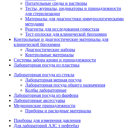
Питательные среды и растворы
Тесты, журналы, индикаторы и принадлежности
для стерилизации
Материалы для диагностики иммунологическими
методами
Реагенты для исследования гемостаза
Тест-полоски для клинической биохимии
Контрольные и диагностические материалы для
клинической биохимии
Диагностические наборы
Контрольные материалы
Системы забора крови и принадлежности
Лабораторная посуда из пластика
Лабораторная посуда из стекла
Лабораторная мерная посуда
Лабораторная посуда общего назначения
Колбы лабораторные
Лабораторная посуда из фарфора
Лабораторные аксессуары
Медицинские принадлежности
Приборы и расходные материалы
Приборы для измерения давления
Для лабораторий АЗС т нефтебаз