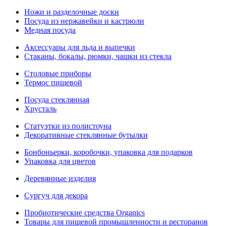
Ножи и разделочные доски
Посуда из нержавейки и кастрюли
Медная посуда
Аксессуары для льда и выпечки
Стаканы, бокалы, рюмки, чашки из стекла
Столовые приборы
Термос пищевой
Посуда стеклянная
Хрусталь
Статуэтки из полистоуна
Декоративные стеклянные бутылки
Бонбоньерки, коробочки, упаковка для подарков
Упаковка для цветов
Деревянные изделия
Сургуч для декора
Пробиотические средства Organics
Товары для пищевой промышленности и ресторанов