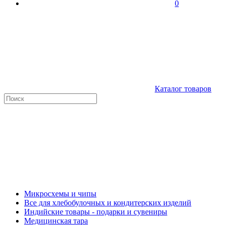
0
Каталог товаров
Микросхемы и чипы
Все для хлебобулочных и кондитерских изделий
Индийские товары - подарки и сувениры
Медицинская тара