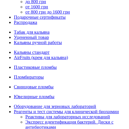
до 800 грн
от 1600 грн
от 800 грн до 1600 грн
Подарочные сертификаты
Распродажа
Табак для кальяна
Уцененный товар
Кальяны ручной работы
Кальяны стандарт
AirFruits (крем для кальяна)
Пластиковые пломбы
Пломбираторы
Свинцовые пломбы
Ювелирные пломбы
Оборудование для зерновых лабораторий
Реагенты и тест системы для клинической биохимии
Реактивы для лабораторных исследований
Экспресс идентификация бактерий. Диски с
антибиотиками