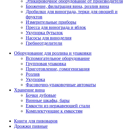
Этикировочное оборудование от производителя
Брожение, фильтрация вина, розлив вина
Дробилки для винограда, терки для овощей и
фруктов
Измерительные приборы
Пресса для винограда и яблок
Укупорка бутылок
Насосы для виноделия
Гребнеотделители
Оборудование для розлива и упаковки
Вспомогательное оборудование
Групповая упаковка
Приготовление, гомогенизация
Розлив
Укупорка
Фасовочно-упаковочные автоматы
Хранение вина
Бочки дубовые
Винные шкафы, бары
Емкости из нержавеющей стали
Комплектующие к емкостям
Книги для пивоваров
Дрожжи пивные