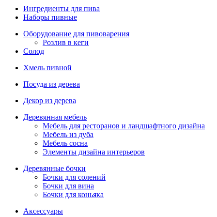
Ингредиенты для пива
Наборы пивные
Оборудование для пивоварения
Розлив в кеги
Солод
Хмель пивной
Посуда из дерева
Декор из дерева
Деревянная мебель
Мебель для ресторанов и ландшафтного дизайна
Мебель из дуба
Мебель сосна
Элементы дизайна интерьеров
Деревянные бочки
Бочки для солений
Бочки для вина
Бочки для коньяка
Аксессуары