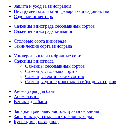
Защита и уход за виноградом
Инструменты для виноградарства и садоводства
Садовый инвентарь
Саженцы винограда бессемянных сортов
Саженцы винограда кишмиш
Столовые сорта винограда
Технические сорта винограда
Универсальные и гибридные сорта
Саженцы винограда
Саженцы бессемянных сортов
Саженцы столовых сортов
Саженцы технических сортов
Саженцы универсальных и гибридных сортов
Аксессуары для бани
Аромалампы
Веники для бани
Запарки травяные, настои, травяные ванны
Запарники, ушаты, шайки, ковши, кадки
Купель, ведро-водопад