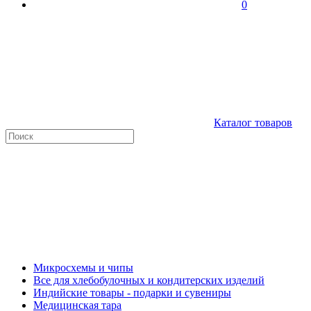
0
Каталог товаров
Микросхемы и чипы
Все для хлебобулочных и кондитерских изделий
Индийские товары - подарки и сувениры
Медицинская тара