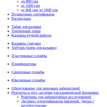
до 800 грн
от 1600 грн
от 800 грн до 1600 грн
Подарочные сертификаты
Распродажа
Табак для кальяна
Уцененный товар
Кальяны ручной работы
Кальяны стандарт
AirFruits (крем для кальяна)
Пластиковые пломбы
Пломбираторы
Свинцовые пломбы
Ювелирные пломбы
Оборудование для зерновых лабораторий
Реагенты и тест системы для клинической биохимии
Реактивы для лабораторных исследований
Экспресс идентификация бактерий. Диски с
антибиотиками