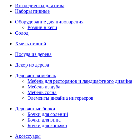
Ингредиенты для пива
Наборы пивные
Оборудование для пивоварения
Розлив в кеги
Солод
Хмель пивной
Посуда из дерева
Декор из дерева
Деревянная мебель
Мебель для ресторанов и ландшафтного дизайна
Мебель из дуба
Мебель сосна
Элементы дизайна интерьеров
Деревянные бочки
Бочки для солений
Бочки для вина
Бочки для коньяка
Аксессуары