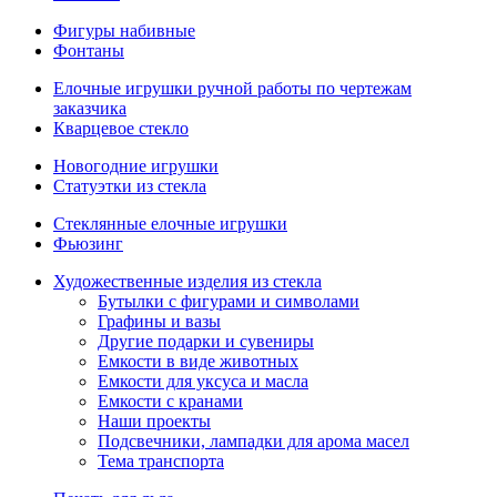
Фигуры набивные
Фонтаны
Елочные игрушки ручной работы по чертежам
заказчика
Кварцевое стекло
Новогодние игрушки
Статуэтки из стекла
Стеклянные елочные игрушки
Фьюзинг
Художественные изделия из стекла
Бутылки с фигурами и символами
Графины и вазы
Другие подарки и сувениры
Емкости в виде животных
Емкости для уксуса и масла
Емкости с кранами
Наши проекты
Подсвечники, лампадки для арома масел
Тема транспорта