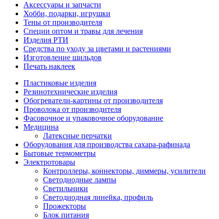
Аксессуары и запчасти
Хобби, подарки, игрушки
Тены от производителя
Специи оптом и травы для лечения
Изделия РТИ
Средства по уходу за цветами и растениями
Изготовление шильдов
Печать наклеек
Пластиковые изделия
Резинотехнические изделия
Обогреватели-картины от производителя
Проволока от производителя
Фасовочное и упаковочное оборудование
Медицина
Латексные перчатки
Оборудования для производства сахара-рафинада
Бытовые термометры
Электротовары
Контроллеры, коннекторы, диммеры, усилители
Светодиодные лампы
Светильники
Светодиодная линейка, профиль
Прожекторы
Блок питания