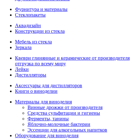
Фурнитура и материалы
Стеклопакеты
Аквадизайн
Конструкции из стекла
Мебель из стекла
Зеркала
Квеври глинянные и керамические от производителя
отгрузка по всему миру
Лейки
Дистилляторы
Аксессуары для дистилляторов
Книги о виноделии
Материалы для виноделия
Винные дрожжи от производителя
Средства сульфитации и гигиены
Ферменты, танины
Яблочно-молочные бактерии
Эссенции для алкогольных напитков
Оборудование для виноделия