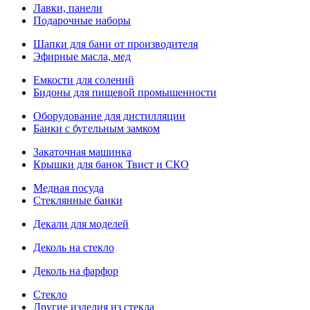
Лавки, панели
Подарочные наборы
Шапки для бани от производителя
Эфирные масла, мед
Емкости для солений
Бидоны для пищевой промышенности
Оборудование для дистилляции
Банки с бугельным замком
Закаточная машинка
Крышки для банок Твист и СКО
Медная посуда
Стеклянные банки
Декали для моделей
Деколь на стекло
Деколь на фарфор
Стекло
Другие изделия из стекла