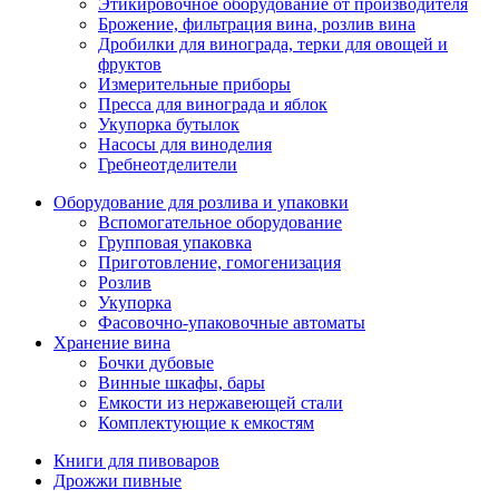
Этикировочное оборудование от производителя
Брожение, фильтрация вина, розлив вина
Дробилки для винограда, терки для овощей и
фруктов
Измерительные приборы
Пресса для винограда и яблок
Укупорка бутылок
Насосы для виноделия
Гребнеотделители
Оборудование для розлива и упаковки
Вспомогательное оборудование
Групповая упаковка
Приготовление, гомогенизация
Розлив
Укупорка
Фасовочно-упаковочные автоматы
Хранение вина
Бочки дубовые
Винные шкафы, бары
Емкости из нержавеющей стали
Комплектующие к емкостям
Книги для пивоваров
Дрожжи пивные