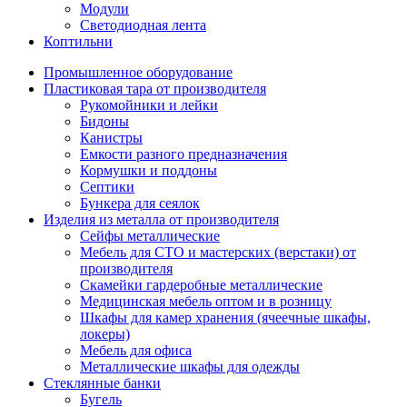
Модули
Светодиодная лента
Коптильни
Промышленное оборудование
Пластиковая тара от производителя
Рукомойники и лейки
Бидоны
Канистры
Емкости разного предназначения
Кормушки и поддоны
Септики
Бункера для сеялок
Изделия из металла от производителя
Сейфы металлические
Мебель для СТО и мастерских (верстаки) от
производителя
Скамейки гардеробные металлические
Медицинская мебель оптом и в розницу
Шкафы для камер хранения (ячеечные шкафы,
локеры)
Мебель для офиса
Металлические шкафы для одежды
Стеклянные банки
Бугель