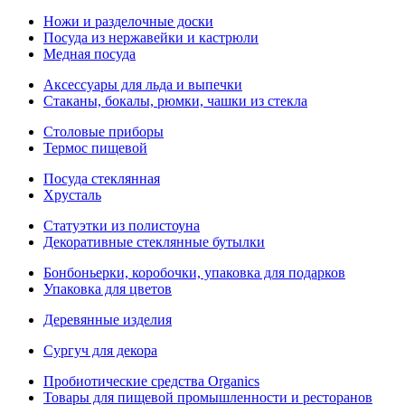
Ножи и разделочные доски
Посуда из нержавейки и кастрюли
Медная посуда
Аксессуары для льда и выпечки
Стаканы, бокалы, рюмки, чашки из стекла
Столовые приборы
Термос пищевой
Посуда стеклянная
Хрусталь
Статуэтки из полистоуна
Декоративные стеклянные бутылки
Бонбоньерки, коробочки, упаковка для подарков
Упаковка для цветов
Деревянные изделия
Сургуч для декора
Пробиотические средства Organics
Товары для пищевой промышленности и ресторанов