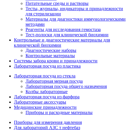
Питательные среды и растворы
Тесты, журналы, индикаторы и принадлежности
для стерилизации
Материалы для диагностики иммунологическими
методами
Реагенты для исследования гемостаза
Тест-полоски для клинической биохимии
Контрольные и диагностические материалы для
клинической биохимии
Диагностические наборы
Контрольные материалы
Системы забора крови и принадлежности
Лабораторная посуда из пластика
Лабораторная посуда из стекла
Лабораторная мерная посуда
Лабораторная посуда общего назначения
Колбы лабораторные
Лабораторная посуда из фарфора
Лабораторные аксессуары
Медицинские принадлежности
Приборы и расходные материалы
Приборы для измерения давления
Для лабораторий АЗС т нефтебаз