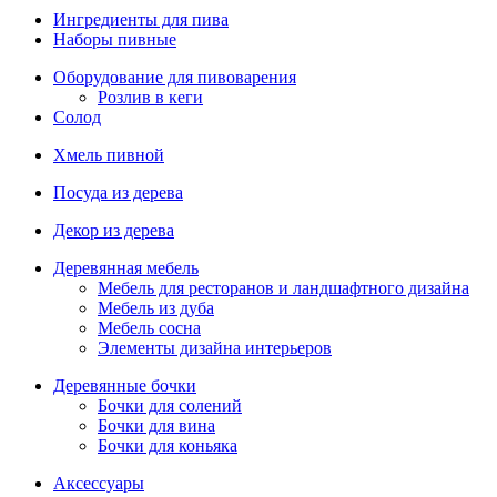
Ингредиенты для пива
Наборы пивные
Оборудование для пивоварения
Розлив в кеги
Солод
Хмель пивной
Посуда из дерева
Декор из дерева
Деревянная мебель
Мебель для ресторанов и ландшафтного дизайна
Мебель из дуба
Мебель сосна
Элементы дизайна интерьеров
Деревянные бочки
Бочки для солений
Бочки для вина
Бочки для коньяка
Аксессуары