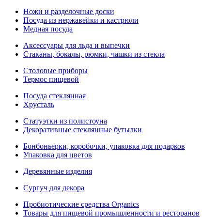
Ножи и разделочные доски
Посуда из нержавейки и кастрюли
Медная посуда
Аксессуары для льда и выпечки
Стаканы, бокалы, рюмки, чашки из стекла
Столовые приборы
Термос пищевой
Посуда стеклянная
Хрусталь
Статуэтки из полистоуна
Декоративные стеклянные бутылки
Бонбоньерки, коробочки, упаковка для подарков
Упаковка для цветов
Деревянные изделия
Сургуч для декора
Пробиотические средства Organics
Товары для пищевой промышленности и ресторанов