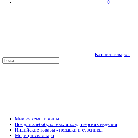
0
Каталог товаров
Микросхемы и чипы
Все для хлебобулочных и кондитерских изделий
Индийские товары - подарки и сувениры
Медицинская тара