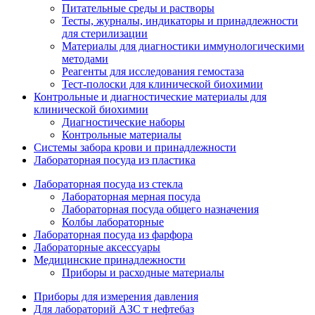
Питательные среды и растворы
Тесты, журналы, индикаторы и принадлежности
для стерилизации
Материалы для диагностики иммунологическими
методами
Реагенты для исследования гемостаза
Тест-полоски для клинической биохимии
Контрольные и диагностические материалы для
клинической биохимии
Диагностические наборы
Контрольные материалы
Системы забора крови и принадлежности
Лабораторная посуда из пластика
Лабораторная посуда из стекла
Лабораторная мерная посуда
Лабораторная посуда общего назначения
Колбы лабораторные
Лабораторная посуда из фарфора
Лабораторные аксессуары
Медицинские принадлежности
Приборы и расходные материалы
Приборы для измерения давления
Для лабораторий АЗС т нефтебаз