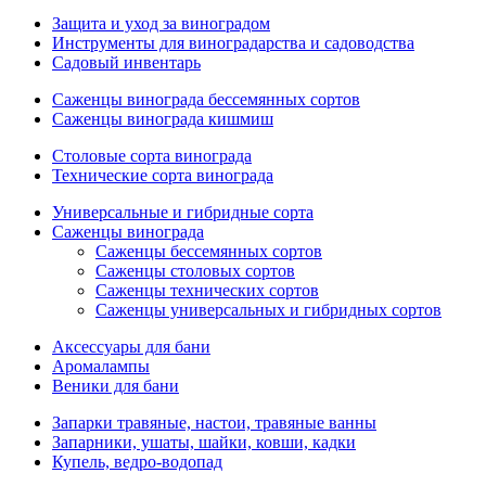
Защита и уход за виноградом
Инструменты для виноградарства и садоводства
Садовый инвентарь
Саженцы винограда бессемянных сортов
Саженцы винограда кишмиш
Столовые сорта винограда
Технические сорта винограда
Универсальные и гибридные сорта
Саженцы винограда
Саженцы бессемянных сортов
Саженцы столовых сортов
Саженцы технических сортов
Саженцы универсальных и гибридных сортов
Аксессуары для бани
Аромалампы
Веники для бани
Запарки травяные, настои, травяные ванны
Запарники, ушаты, шайки, ковши, кадки
Купель, ведро-водопад