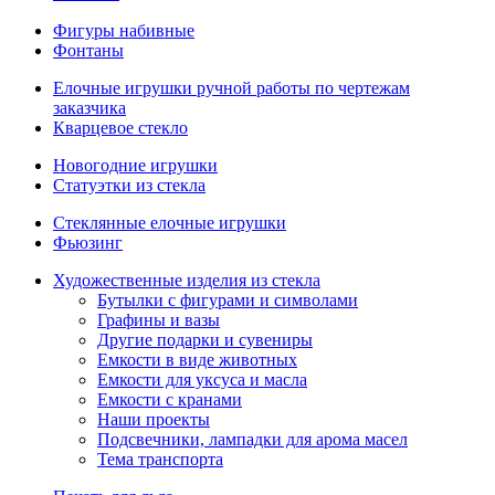
Фигуры набивные
Фонтаны
Елочные игрушки ручной работы по чертежам
заказчика
Кварцевое стекло
Новогодние игрушки
Статуэтки из стекла
Стеклянные елочные игрушки
Фьюзинг
Художественные изделия из стекла
Бутылки с фигурами и символами
Графины и вазы
Другие подарки и сувениры
Емкости в виде животных
Емкости для уксуса и масла
Емкости с кранами
Наши проекты
Подсвечники, лампадки для арома масел
Тема транспорта