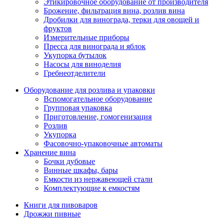
Этикировочное оборудование от производителя
Брожение, фильтрация вина, розлив вина
Дробилки для винограда, терки для овощей и
фруктов
Измерительные приборы
Пресса для винограда и яблок
Укупорка бутылок
Насосы для виноделия
Гребнеотделители
Оборудование для розлива и упаковки
Вспомогательное оборудование
Групповая упаковка
Приготовление, гомогенизация
Розлив
Укупорка
Фасовочно-упаковочные автоматы
Хранение вина
Бочки дубовые
Винные шкафы, бары
Емкости из нержавеющей стали
Комплектующие к емкостям
Книги для пивоваров
Дрожжи пивные