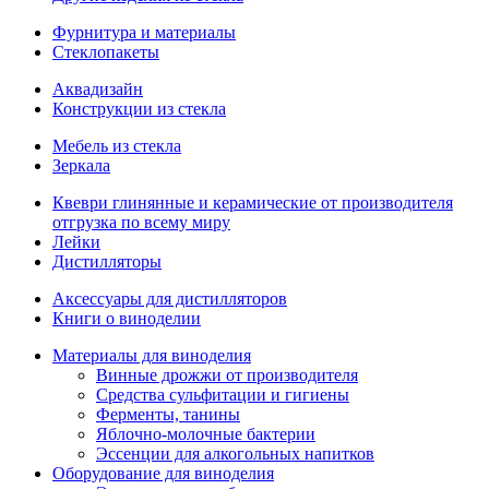
Фурнитура и материалы
Стеклопакеты
Аквадизайн
Конструкции из стекла
Мебель из стекла
Зеркала
Квеври глинянные и керамические от производителя
отгрузка по всему миру
Лейки
Дистилляторы
Аксессуары для дистилляторов
Книги о виноделии
Материалы для виноделия
Винные дрожжи от производителя
Средства сульфитации и гигиены
Ферменты, танины
Яблочно-молочные бактерии
Эссенции для алкогольных напитков
Оборудование для виноделия