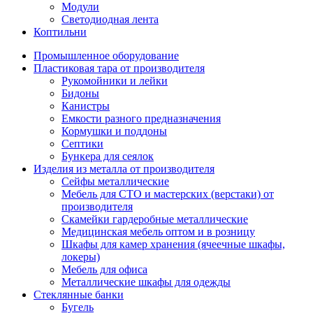
Модули
Светодиодная лента
Коптильни
Промышленное оборудование
Пластиковая тара от производителя
Рукомойники и лейки
Бидоны
Канистры
Емкости разного предназначения
Кормушки и поддоны
Септики
Бункера для сеялок
Изделия из металла от производителя
Сейфы металлические
Мебель для СТО и мастерских (верстаки) от
производителя
Скамейки гардеробные металлические
Медицинская мебель оптом и в розницу
Шкафы для камер хранения (ячеечные шкафы,
локеры)
Мебель для офиса
Металлические шкафы для одежды
Стеклянные банки
Бугель