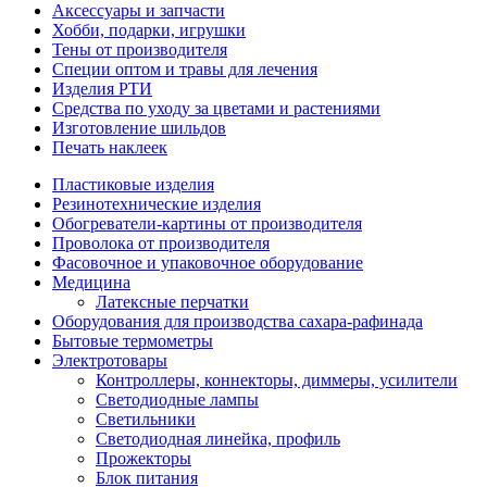
Аксессуары и запчасти
Хобби, подарки, игрушки
Тены от производителя
Специи оптом и травы для лечения
Изделия РТИ
Средства по уходу за цветами и растениями
Изготовление шильдов
Печать наклеек
Пластиковые изделия
Резинотехнические изделия
Обогреватели-картины от производителя
Проволока от производителя
Фасовочное и упаковочное оборудование
Медицина
Латексные перчатки
Оборудования для производства сахара-рафинада
Бытовые термометры
Электротовары
Контроллеры, коннекторы, диммеры, усилители
Светодиодные лампы
Светильники
Светодиодная линейка, профиль
Прожекторы
Блок питания