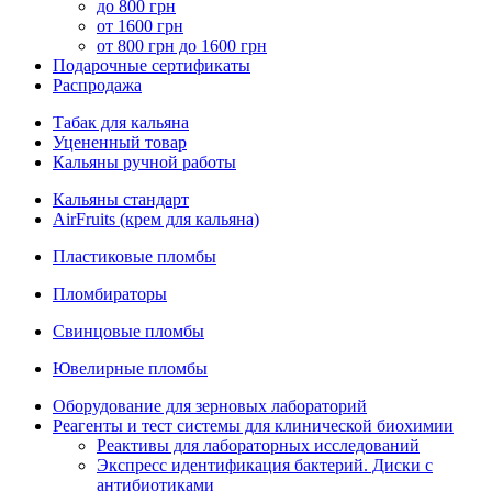
до 800 грн
от 1600 грн
от 800 грн до 1600 грн
Подарочные сертификаты
Распродажа
Табак для кальяна
Уцененный товар
Кальяны ручной работы
Кальяны стандарт
AirFruits (крем для кальяна)
Пластиковые пломбы
Пломбираторы
Свинцовые пломбы
Ювелирные пломбы
Оборудование для зерновых лабораторий
Реагенты и тест системы для клинической биохимии
Реактивы для лабораторных исследований
Экспресс идентификация бактерий. Диски с
антибиотиками