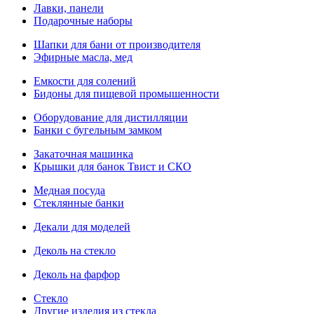
Лавки, панели
Подарочные наборы
Шапки для бани от производителя
Эфирные масла, мед
Емкости для солений
Бидоны для пищевой промышенности
Оборудование для дистилляции
Банки с бугельным замком
Закаточная машинка
Крышки для банок Твист и СКО
Медная посуда
Стеклянные банки
Декали для моделей
Деколь на стекло
Деколь на фарфор
Стекло
Другие изделия из стекла