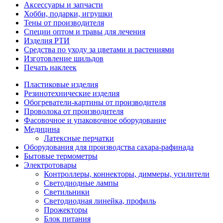
Аксессуары и запчасти
Хобби, подарки, игрушки
Тены от производителя
Специи оптом и травы для лечения
Изделия РТИ
Средства по уходу за цветами и растениями
Изготовление шильдов
Печать наклеек
Пластиковые изделия
Резинотехнические изделия
Обогреватели-картины от производителя
Проволока от производителя
Фасовочное и упаковочное оборудование
Медицина
Латексные перчатки
Оборудования для производства сахара-рафинада
Бытовые термометры
Электротовары
Контроллеры, коннекторы, диммеры, усилители
Светодиодные лампы
Светильники
Светодиодная линейка, профиль
Прожекторы
Блок питания