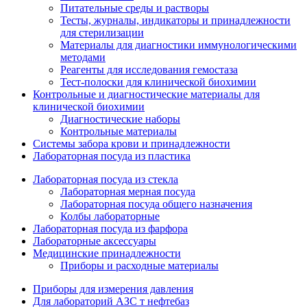
Питательные среды и растворы
Тесты, журналы, индикаторы и принадлежности
для стерилизации
Материалы для диагностики иммунологическими
методами
Реагенты для исследования гемостаза
Тест-полоски для клинической биохимии
Контрольные и диагностические материалы для
клинической биохимии
Диагностические наборы
Контрольные материалы
Системы забора крови и принадлежности
Лабораторная посуда из пластика
Лабораторная посуда из стекла
Лабораторная мерная посуда
Лабораторная посуда общего назначения
Колбы лабораторные
Лабораторная посуда из фарфора
Лабораторные аксессуары
Медицинские принадлежности
Приборы и расходные материалы
Приборы для измерения давления
Для лабораторий АЗС т нефтебаз