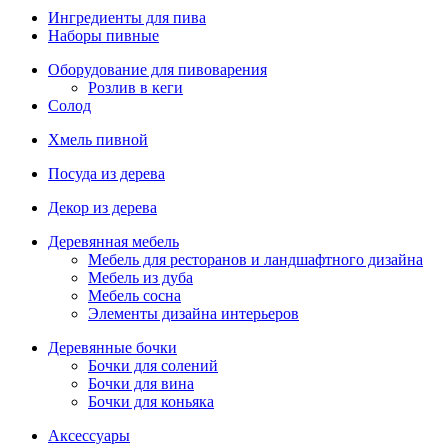
Ингредиенты для пива
Наборы пивные
Оборудование для пивоварения
Розлив в кеги
Солод
Хмель пивной
Посуда из дерева
Декор из дерева
Деревянная мебель
Мебель для ресторанов и ландшафтного дизайна
Мебель из дуба
Мебель сосна
Элементы дизайна интерьеров
Деревянные бочки
Бочки для солений
Бочки для вина
Бочки для коньяка
Аксессуары