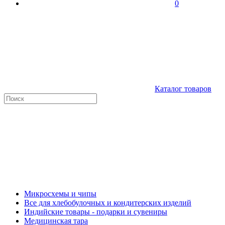
0
Каталог товаров
Микросхемы и чипы
Все для хлебобулочных и кондитерских изделий
Индийские товары - подарки и сувениры
Медицинская тара