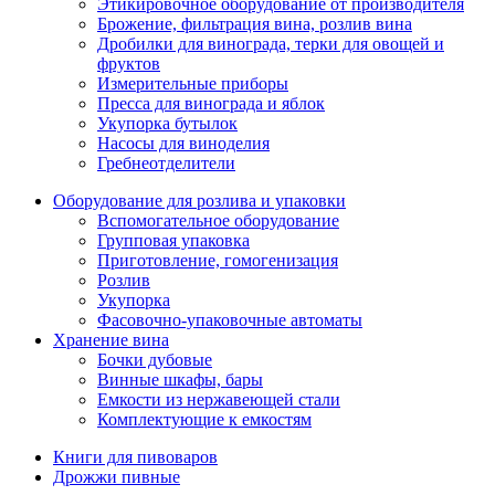
Этикировочное оборудование от производителя
Брожение, фильтрация вина, розлив вина
Дробилки для винограда, терки для овощей и
фруктов
Измерительные приборы
Пресса для винограда и яблок
Укупорка бутылок
Насосы для виноделия
Гребнеотделители
Оборудование для розлива и упаковки
Вспомогательное оборудование
Групповая упаковка
Приготовление, гомогенизация
Розлив
Укупорка
Фасовочно-упаковочные автоматы
Хранение вина
Бочки дубовые
Винные шкафы, бары
Емкости из нержавеющей стали
Комплектующие к емкостям
Книги для пивоваров
Дрожжи пивные