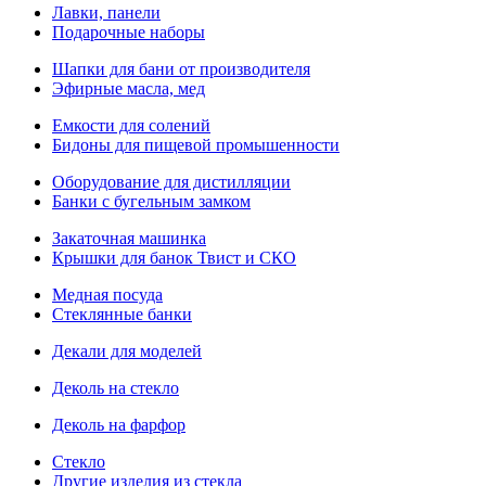
Лавки, панели
Подарочные наборы
Шапки для бани от производителя
Эфирные масла, мед
Емкости для солений
Бидоны для пищевой промышенности
Оборудование для дистилляции
Банки с бугельным замком
Закаточная машинка
Крышки для банок Твист и СКО
Медная посуда
Стеклянные банки
Декали для моделей
Деколь на стекло
Деколь на фарфор
Стекло
Другие изделия из стекла