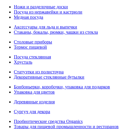
Ножи и разделочные доски
Посуда из нержавейки и кастрюли
Медная посуда
Аксессуары для льда и выпечки
Стаканы, бокалы, рюмки, чашки из стекла
Столовые приборы
Термос пищевой
Посуда стеклянная
Хрусталь
Статуэтки из полистоуна
Декоративные стеклянные бутылки
Бонбоньерки, коробочки, упаковка для подарков
Упаковка для цветов
Деревянные изделия
Сургуч для декора
Пробиотические средства Organics
Товары для пищевой промышленности и ресторанов