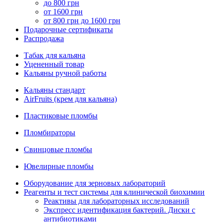
до 800 грн
от 1600 грн
от 800 грн до 1600 грн
Подарочные сертификаты
Распродажа
Табак для кальяна
Уцененный товар
Кальяны ручной работы
Кальяны стандарт
AirFruits (крем для кальяна)
Пластиковые пломбы
Пломбираторы
Свинцовые пломбы
Ювелирные пломбы
Оборудование для зерновых лабораторий
Реагенты и тест системы для клинической биохимии
Реактивы для лабораторных исследований
Экспресс идентификация бактерий. Диски с
антибиотиками