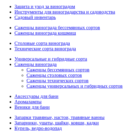
Защита и уход за виноградом
Инструменты для виноградарства и садоводства
Садовый инвентарь
Саженцы винограда бессемянных сортов
Саженцы винограда кишмиш
Столовые сорта винограда
Технические сорта винограда
Универсальные и гибридные сорта
Саженцы винограда
Саженцы бессемянных сортов
Саженцы столовых сортов
Саженцы технических сортов
Саженцы универсальных и гибридных сортов
Аксессуары для бани
Аромалампы
Веники для бани
Запарки травяные, настои, травяные ванны
Запарники, ушаты, шайки, ковши, кадки
Купель, ведро-водопад