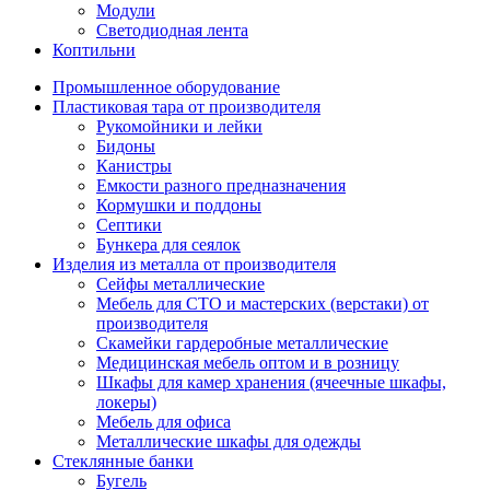
Модули
Светодиодная лента
Коптильни
Промышленное оборудование
Пластиковая тара от производителя
Рукомойники и лейки
Бидоны
Канистры
Емкости разного предназначения
Кормушки и поддоны
Септики
Бункера для сеялок
Изделия из металла от производителя
Сейфы металлические
Мебель для СТО и мастерских (верстаки) от
производителя
Скамейки гардеробные металлические
Медицинская мебель оптом и в розницу
Шкафы для камер хранения (ячеечные шкафы,
локеры)
Мебель для офиса
Металлические шкафы для одежды
Стеклянные банки
Бугель