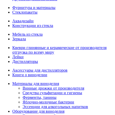
Фурнитура и материалы
Стеклопакеты
Аквадизайн
Конструкции из стекла
Мебель из стекла
Зеркала
Квеври глинянные и керамические от производителя
отгрузка по всему миру
Лейки
Дистилляторы
Аксессуары для дистилляторов
Книги о виноделии
Материалы для виноделия
Винные дрожжи от производителя
Средства сульфитации и гигиены
Ферменты, танины
Яблочно-молочные бактерии
Эссенции для алкогольных напитков
Оборудование для виноделия