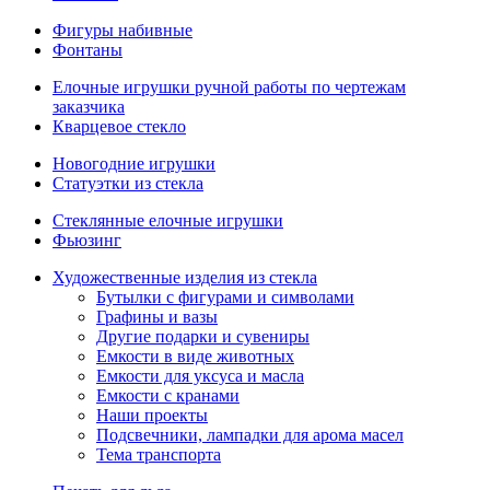
Фигуры набивные
Фонтаны
Елочные игрушки ручной работы по чертежам
заказчика
Кварцевое стекло
Новогодние игрушки
Статуэтки из стекла
Стеклянные елочные игрушки
Фьюзинг
Художественные изделия из стекла
Бутылки с фигурами и символами
Графины и вазы
Другие подарки и сувениры
Емкости в виде животных
Емкости для уксуса и масла
Емкости с кранами
Наши проекты
Подсвечники, лампадки для арома масел
Тема транспорта