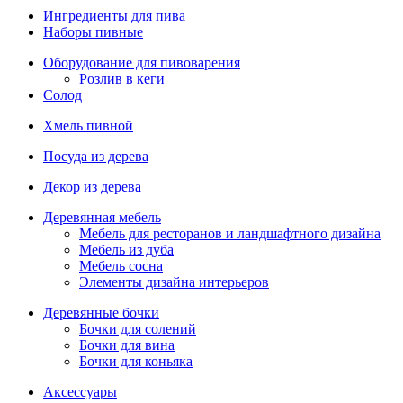
Ингредиенты для пива
Наборы пивные
Оборудование для пивоварения
Розлив в кеги
Солод
Хмель пивной
Посуда из дерева
Декор из дерева
Деревянная мебель
Мебель для ресторанов и ландшафтного дизайна
Мебель из дуба
Мебель сосна
Элементы дизайна интерьеров
Деревянные бочки
Бочки для солений
Бочки для вина
Бочки для коньяка
Аксессуары