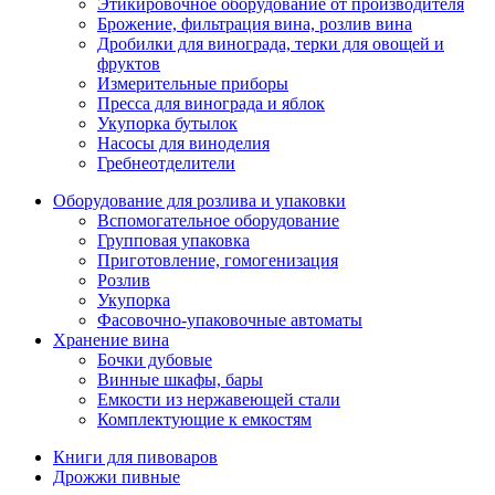
Этикировочное оборудование от производителя
Брожение, фильтрация вина, розлив вина
Дробилки для винограда, терки для овощей и
фруктов
Измерительные приборы
Пресса для винограда и яблок
Укупорка бутылок
Насосы для виноделия
Гребнеотделители
Оборудование для розлива и упаковки
Вспомогательное оборудование
Групповая упаковка
Приготовление, гомогенизация
Розлив
Укупорка
Фасовочно-упаковочные автоматы
Хранение вина
Бочки дубовые
Винные шкафы, бары
Емкости из нержавеющей стали
Комплектующие к емкостям
Книги для пивоваров
Дрожжи пивные