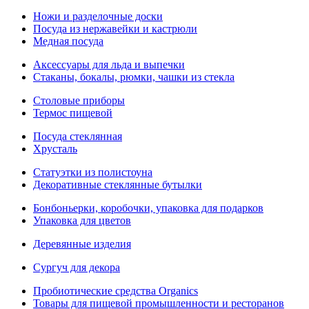
Ножи и разделочные доски
Посуда из нержавейки и кастрюли
Медная посуда
Аксессуары для льда и выпечки
Стаканы, бокалы, рюмки, чашки из стекла
Столовые приборы
Термос пищевой
Посуда стеклянная
Хрусталь
Статуэтки из полистоуна
Декоративные стеклянные бутылки
Бонбоньерки, коробочки, упаковка для подарков
Упаковка для цветов
Деревянные изделия
Сургуч для декора
Пробиотические средства Organics
Товары для пищевой промышленности и ресторанов