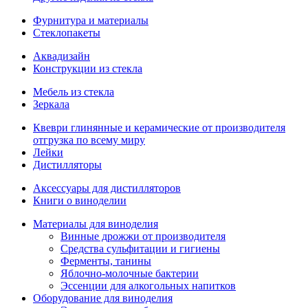
Фурнитура и материалы
Стеклопакеты
Аквадизайн
Конструкции из стекла
Мебель из стекла
Зеркала
Квеври глинянные и керамические от производителя
отгрузка по всему миру
Лейки
Дистилляторы
Аксессуары для дистилляторов
Книги о виноделии
Материалы для виноделия
Винные дрожжи от производителя
Средства сульфитации и гигиены
Ферменты, танины
Яблочно-молочные бактерии
Эссенции для алкогольных напитков
Оборудование для виноделия