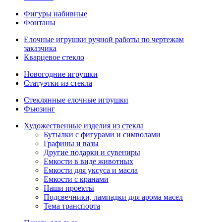
Фигуры набивные
Фонтаны
Елочные игрушки ручной работы по чертежам
заказчика
Кварцевое стекло
Новогодние игрушки
Статуэтки из стекла
Стеклянные елочные игрушки
Фьюзинг
Художественные изделия из стекла
Бутылки с фигурами и символами
Графины и вазы
Другие подарки и сувениры
Емкости в виде животных
Емкости для уксуса и масла
Емкости с кранами
Наши проекты
Подсвечники, лампадки для арома масел
Тема транспорта