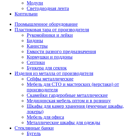
Модули
Светодиодная лента
Коптильни
Промышленное оборудование
Пластиковая тара от производителя
Рукомойники и лейки
Бидоны
Канистры
Емкости разного предназначения
Кормушки и поддоны
Септики
Бункера для сеялок
Изделия из металла от производителя
Сейфы металлические
Мебель для СТО и мастерских (верстаки) от
производителя
Скамейки гардеробные металлические
Медицинская мебель оптом и в розницу
Шкафы для камер хранения (ячеечные шкафы,
локеры)
Мебель для офиса
Металлические шкафы для одежды
Стеклянные банки
Бугель