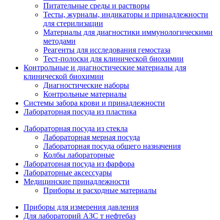
Питательные среды и растворы
Тесты, журналы, индикаторы и принадлежности
для стерилизации
Материалы для диагностики иммунологическими
методами
Реагенты для исследования гемостаза
Тест-полоски для клинической биохимии
Контрольные и диагностические материалы для
клинической биохимии
Диагностические наборы
Контрольные материалы
Системы забора крови и принадлежности
Лабораторная посуда из пластика
Лабораторная посуда из стекла
Лабораторная мерная посуда
Лабораторная посуда общего назначения
Колбы лабораторные
Лабораторная посуда из фарфора
Лабораторные аксессуары
Медицинские принадлежности
Приборы и расходные материалы
Приборы для измерения давления
Для лабораторий АЗС т нефтебаз