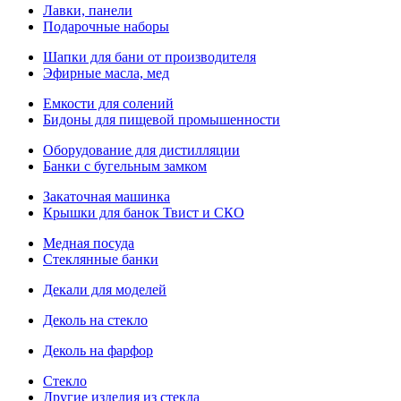
Лавки, панели
Подарочные наборы
Шапки для бани от производителя
Эфирные масла, мед
Емкости для солений
Бидоны для пищевой промышенности
Оборудование для дистилляции
Банки с бугельным замком
Закаточная машинка
Крышки для банок Твист и СКО
Медная посуда
Стеклянные банки
Декали для моделей
Деколь на стекло
Деколь на фарфор
Стекло
Другие изделия из стекла