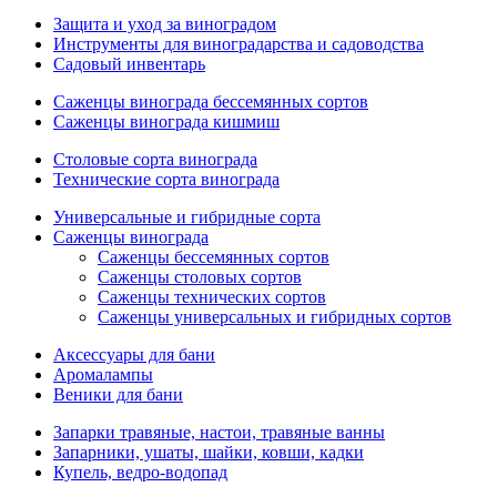
Защита и уход за виноградом
Инструменты для виноградарства и садоводства
Садовый инвентарь
Саженцы винограда бессемянных сортов
Саженцы винограда кишмиш
Столовые сорта винограда
Технические сорта винограда
Универсальные и гибридные сорта
Саженцы винограда
Саженцы бессемянных сортов
Саженцы столовых сортов
Саженцы технических сортов
Саженцы универсальных и гибридных сортов
Аксессуары для бани
Аромалампы
Веники для бани
Запарки травяные, настои, травяные ванны
Запарники, ушаты, шайки, ковши, кадки
Купель, ведро-водопад