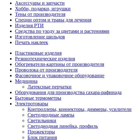
Аксессуары и запчасти
Хобби, подарки, игрушки
Тены от производителя
Специи оптом и травы для лечения
Изделия РТИ
Средства по уходу за цветами и растениями
Изготовление шильдов
Печать наклеек
Пластиковые изделия
Резинотехнические изделия
Обогреватели-картины от производителя
Проволока от производителя
Фасовочное и упаковочное оборудование
Медицина
Латексные перчатки
Оборудования для производства сахара-рафинада
Бытовые термометры
Электротовары
Контроллеры, коннекторы, диммеры, усилители
Светодиодные лампы
Светильники
Светодиодная линейка, профиль
Прожекторы
Блок питания