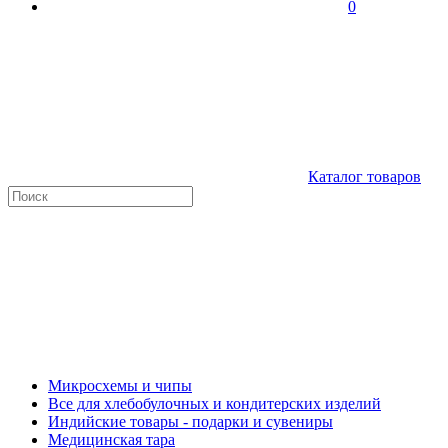
0
Каталог товаров
Микросхемы и чипы
Все для хлебобулочных и кондитерских изделий
Индийские товары - подарки и сувениры
Медицинская тара