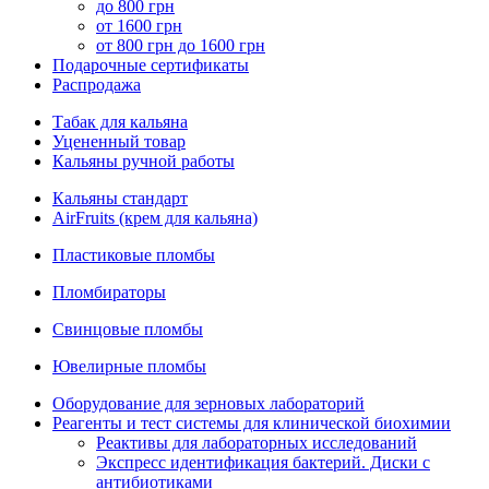
до 800 грн
от 1600 грн
от 800 грн до 1600 грн
Подарочные сертификаты
Распродажа
Табак для кальяна
Уцененный товар
Кальяны ручной работы
Кальяны стандарт
AirFruits (крем для кальяна)
Пластиковые пломбы
Пломбираторы
Свинцовые пломбы
Ювелирные пломбы
Оборудование для зерновых лабораторий
Реагенты и тест системы для клинической биохимии
Реактивы для лабораторных исследований
Экспресс идентификация бактерий. Диски с
антибиотиками