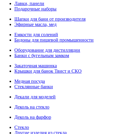
Лавки, панели
Подарочные наборы
Шапки для бани от производителя
Эфирные масла, мед
Емкости для солений
Бидоны для пищевой промышенности
Оборудование для дистилляции
Банки с бугельным замком
Закаточная машинка
Крышки для банок Твист и СКО
Медная посуда
Стеклянные банки
Декали для моделей
Деколь на стекло
Деколь на фарфор
Стекло
Другие изделия из стекла