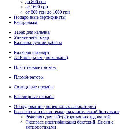
до 800 грн
от 1600 грн
от 800 грн до 1600 грн
Подарочные сертификаты
Распродажа
Табак для кальяна
Уцененный товар
Кальяны ручной работы
Кальяны стандарт
AirFruits (крем для кальяна)
Пластиковые пломбы
Пломбираторы
Свинцовые пломбы
Ювелирные пломбы
Оборудование для зерновых лабораторий
Реагенты и тест системы для клинической биохимии
Реактивы для лабораторных исследований
Экспресс идентификация бактерий. Диски с
антибиотиками