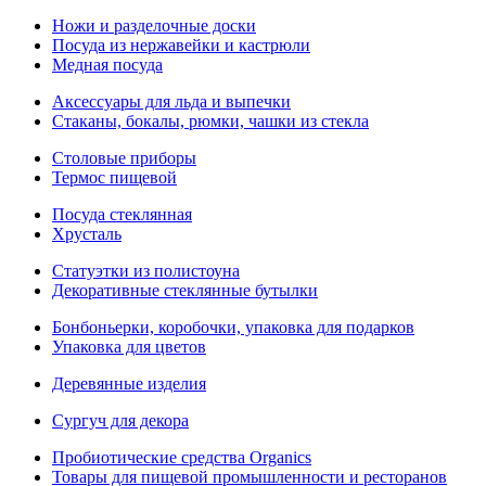
Ножи и разделочные доски
Посуда из нержавейки и кастрюли
Медная посуда
Аксессуары для льда и выпечки
Стаканы, бокалы, рюмки, чашки из стекла
Столовые приборы
Термос пищевой
Посуда стеклянная
Хрусталь
Статуэтки из полистоуна
Декоративные стеклянные бутылки
Бонбоньерки, коробочки, упаковка для подарков
Упаковка для цветов
Деревянные изделия
Сургуч для декора
Пробиотические средства Organics
Товары для пищевой промышленности и ресторанов