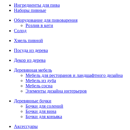
Ингредиенты для пива
Наборы пивные
Оборудование для пивоварения
Розлив в кеги
Солод
Хмель пивной
Посуда из дерева
Декор из дерева
Деревянная мебель
Мебель для ресторанов и ландшафтного дизайна
Мебель из дуба
Мебель сосна
Элементы дизайна интерьеров
Деревянные бочки
Бочки для солений
Бочки для вина
Бочки для коньяка
Аксессуары