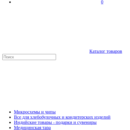
0
Каталог товаров
Микросхемы и чипы
Все для хлебобулочных и кондитерских изделий
Индийские товары - подарки и сувениры
Медицинская тара