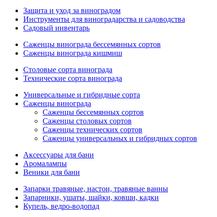
Защита и уход за виноградом
Инструменты для виноградарства и садоводства
Садовый инвентарь
Саженцы винограда бессемянных сортов
Саженцы винограда кишмиш
Столовые сорта винограда
Технические сорта винограда
Универсальные и гибридные сорта
Саженцы винограда
Саженцы бессемянных сортов
Саженцы столовых сортов
Саженцы технических сортов
Саженцы универсальных и гибридных сортов
Аксессуары для бани
Аромалампы
Веники для бани
Запарки травяные, настои, травяные ванны
Запарники, ушаты, шайки, ковши, кадки
Купель, ведро-водопад