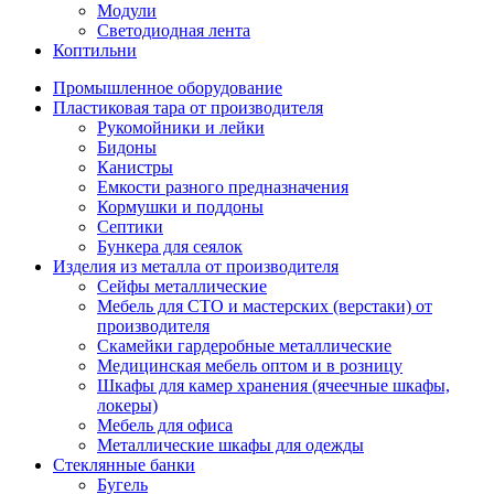
Модули
Светодиодная лента
Коптильни
Промышленное оборудование
Пластиковая тара от производителя
Рукомойники и лейки
Бидоны
Канистры
Емкости разного предназначения
Кормушки и поддоны
Септики
Бункера для сеялок
Изделия из металла от производителя
Сейфы металлические
Мебель для СТО и мастерских (верстаки) от
производителя
Скамейки гардеробные металлические
Медицинская мебель оптом и в розницу
Шкафы для камер хранения (ячеечные шкафы,
локеры)
Мебель для офиса
Металлические шкафы для одежды
Стеклянные банки
Бугель