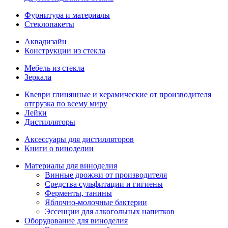
Фурнитура и материалы
Стеклопакеты
Аквадизайн
Конструкции из стекла
Мебель из стекла
Зеркала
Квеври глинянные и керамические от производителя
отгрузка по всему миру
Лейки
Дистилляторы
Аксессуары для дистилляторов
Книги о виноделии
Материалы для виноделия
Винные дрожжи от производителя
Средства сульфитации и гигиены
Ферменты, танины
Яблочно-молочные бактерии
Эссенции для алкогольных напитков
Оборудование для виноделия