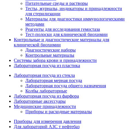
Питательные среды и растворы
Тесты, журналы, индикаторы и принадлежности
для стерилизации
Материалы для диагностики иммунологическими
методами
Реагенты для исследования гемостаза
Тест-полоски для клинической биохимии
Контрольные и диагностические материалы для
клинической биохимии
Диагностические наборы
Контрольные материалы
Системы забора крови и принадлежности
Лабораторная посуда из пластика
Лабораторная посуда из стекла
Лабораторная мерная посуда
Лабораторная посуда общего назначения
Колбы лабораторные
Лабораторная посуда из фарфора
Лабораторные аксессуары
Медицинские принадлежности
Приборы и расходные материалы
Приборы для измерения давления
Для лабораторий АЗС т нефтебаз