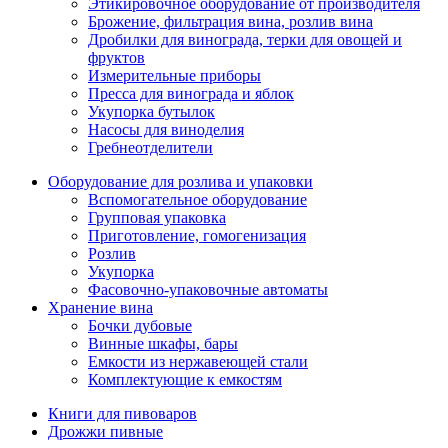
Этикировочное оборудование от производителя
Брожение, фильтрация вина, розлив вина
Дробилки для винограда, терки для овощей и
фруктов
Измерительные приборы
Пресса для винограда и яблок
Укупорка бутылок
Насосы для виноделия
Гребнеотделители
Оборудование для розлива и упаковки
Вспомогательное оборудование
Групповая упаковка
Приготовление, гомогенизация
Розлив
Укупорка
Фасовочно-упаковочные автоматы
Хранение вина
Бочки дубовые
Винные шкафы, бары
Емкости из нержавеющей стали
Комплектующие к емкостям
Книги для пивоваров
Дрожжи пивные