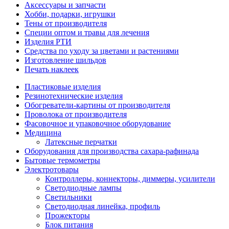
Аксессуары и запчасти
Хобби, подарки, игрушки
Тены от производителя
Специи оптом и травы для лечения
Изделия РТИ
Средства по уходу за цветами и растениями
Изготовление шильдов
Печать наклеек
Пластиковые изделия
Резинотехнические изделия
Обогреватели-картины от производителя
Проволока от производителя
Фасовочное и упаковочное оборудование
Медицина
Латексные перчатки
Оборудования для производства сахара-рафинада
Бытовые термометры
Электротовары
Контроллеры, коннекторы, диммеры, усилители
Светодиодные лампы
Светильники
Светодиодная линейка, профиль
Прожекторы
Блок питания