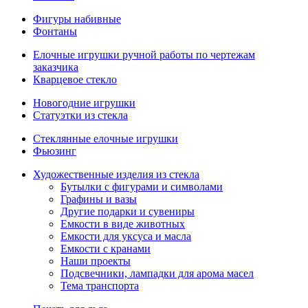
Фигуры набивные
Фонтаны
Елочные игрушки ручной работы по чертежам
заказчика
Кварцевое стекло
Новогодние игрушки
Статуэтки из стекла
Стеклянные елочные игрушки
Фьюзинг
Художественные изделия из стекла
Бутылки с фигурами и символами
Графины и вазы
Другие подарки и сувениры
Емкости в виде животных
Емкости для уксуса и масла
Емкости с кранами
Наши проекты
Подсвечники, лампадки для арома масел
Тема транспорта