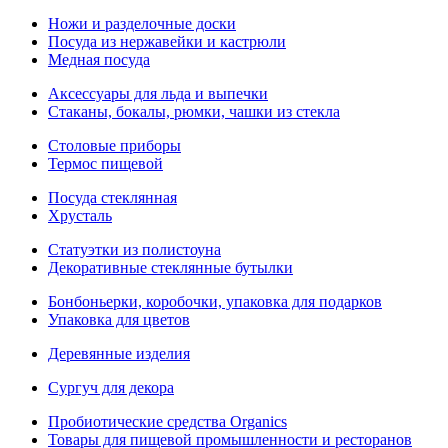
Ножи и разделочные доски
Посуда из нержавейки и кастрюли
Медная посуда
Аксессуары для льда и выпечки
Стаканы, бокалы, рюмки, чашки из стекла
Столовые приборы
Термос пищевой
Посуда стеклянная
Хрусталь
Статуэтки из полистоуна
Декоративные стеклянные бутылки
Бонбоньерки, коробочки, упаковка для подарков
Упаковка для цветов
Деревянные изделия
Сургуч для декора
Пробиотические средства Organics
Товары для пищевой промышленности и ресторанов