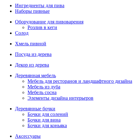
Ингредиенты для пива
Наборы пивные
Оборудование для пивоварения
Розлив в кеги
Солод
Хмель пивной
Посуда из дерева
Декор из дерева
Деревянная мебель
Мебель для ресторанов и ландшафтного дизайна
Мебель из дуба
Мебель сосна
Элементы дизайна интерьеров
Деревянные бочки
Бочки для солений
Бочки для вина
Бочки для коньяка
Аксессуары