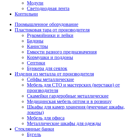
Модули
Светодиодная лента
Коптильни
Промышленное оборудование
Пластиковая тара от производителя
Рукомойники и лейки
Бидоны
Канистры
Емкости разного предназначения
Кормушки и поддоны
Септики
Бункера для сеялок
Изделия из металла от производителя
Сейфы металлические
Мебель для СТО и мастерских (верстаки) от
производителя
Скамейки гардеробные металлические
Медицинская мебель оптом и в розницу
Шкафы для камер хранения (ячеечные шкафы,
локеры)
Мебель для офиса
Металлические шкафы для одежды
Стеклянные банки
Бугель