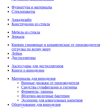
Фурнитура и материалы
Стеклопакеты
Аквадизайн
Конструкции из стекла
Мебель из стекла
Зеркала
Квеври глинянные и керамические от производителя
отгрузка по всему миру
Лейки
Дистилляторы
Аксессуары для дистилляторов
Книги о виноделии
Материалы для виноделия
Винные дрожжи от производителя
Средства сульфитации и гигиены
Ферменты, танины
Яблочно-молочные бактерии
Эссенции для алкогольных напитков
Оборудование для виноделия