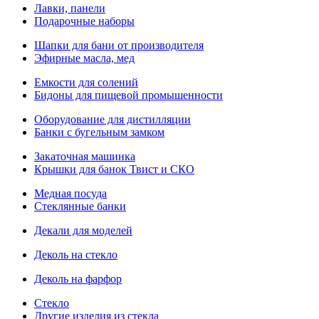
Лавки, панели
Подарочные наборы
Шапки для бани от производителя
Эфирные масла, мед
Емкости для солений
Бидоны для пищевой промышенности
Оборудование для дистилляции
Банки с бугельным замком
Закаточная машинка
Крышки для банок Твист и СКО
Медная посуда
Стеклянные банки
Декали для моделей
Деколь на стекло
Деколь на фарфор
Стекло
Другие изделия из стекла