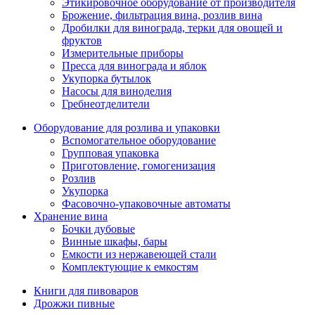
Этикировочное оборудование от производителя
Брожение, фильтрация вина, розлив вина
Дробилки для винограда, терки для овощей и
фруктов
Измерительные приборы
Пресса для винограда и яблок
Укупорка бутылок
Насосы для виноделия
Гребнеотделители
Оборудование для розлива и упаковки
Вспомогательное оборудование
Групповая упаковка
Приготовление, гомогенизация
Розлив
Укупорка
Фасовочно-упаковочные автоматы
Хранение вина
Бочки дубовые
Винные шкафы, бары
Емкости из нержавеющей стали
Комплектующие к емкостям
Книги для пивоваров
Дрожжи пивные