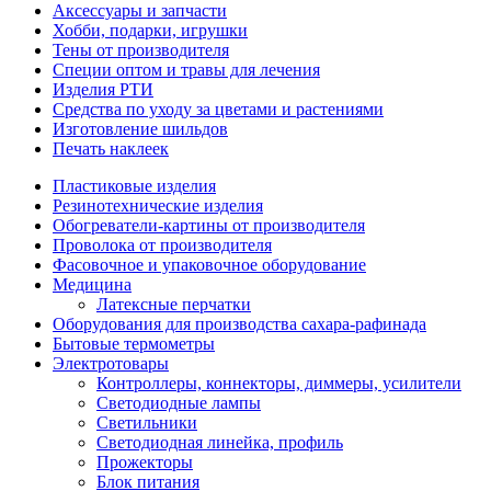
Аксессуары и запчасти
Хобби, подарки, игрушки
Тены от производителя
Специи оптом и травы для лечения
Изделия РТИ
Средства по уходу за цветами и растениями
Изготовление шильдов
Печать наклеек
Пластиковые изделия
Резинотехнические изделия
Обогреватели-картины от производителя
Проволока от производителя
Фасовочное и упаковочное оборудование
Медицина
Латексные перчатки
Оборудования для производства сахара-рафинада
Бытовые термометры
Электротовары
Контроллеры, коннекторы, диммеры, усилители
Светодиодные лампы
Светильники
Светодиодная линейка, профиль
Прожекторы
Блок питания