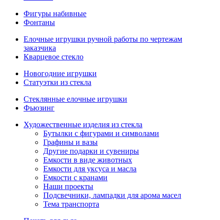
Фигуры набивные
Фонтаны
Елочные игрушки ручной работы по чертежам
заказчика
Кварцевое стекло
Новогодние игрушки
Статуэтки из стекла
Стеклянные елочные игрушки
Фьюзинг
Художественные изделия из стекла
Бутылки с фигурами и символами
Графины и вазы
Другие подарки и сувениры
Емкости в виде животных
Емкости для уксуса и масла
Емкости с кранами
Наши проекты
Подсвечники, лампадки для арома масел
Тема транспорта