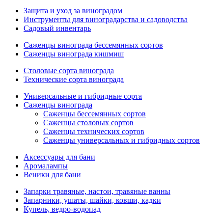
Защита и уход за виноградом
Инструменты для виноградарства и садоводства
Садовый инвентарь
Саженцы винограда бессемянных сортов
Саженцы винограда кишмиш
Столовые сорта винограда
Технические сорта винограда
Универсальные и гибридные сорта
Саженцы винограда
Саженцы бессемянных сортов
Саженцы столовых сортов
Саженцы технических сортов
Саженцы универсальных и гибридных сортов
Аксессуары для бани
Аромалампы
Веники для бани
Запарки травяные, настои, травяные ванны
Запарники, ушаты, шайки, ковши, кадки
Купель, ведро-водопад