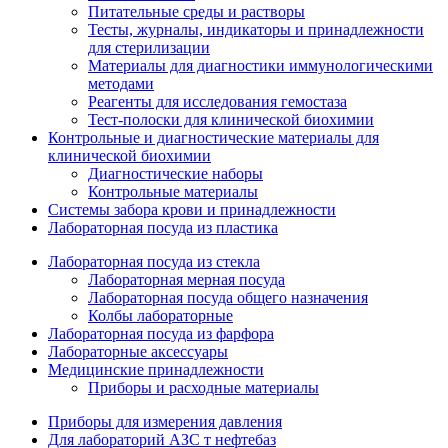
Питательные среды и растворы
Тесты, журналы, индикаторы и принадлежности
для стерилизации
Материалы для диагностики иммунологическими
методами
Реагенты для исследования гемостаза
Тест-полоски для клинической биохимии
Контрольные и диагностические материалы для
клинической биохимии
Диагностические наборы
Контрольные материалы
Системы забора крови и принадлежности
Лабораторная посуда из пластика
Лабораторная посуда из стекла
Лабораторная мерная посуда
Лабораторная посуда общего назначения
Колбы лабораторные
Лабораторная посуда из фарфора
Лабораторные аксессуары
Медицинские принадлежности
Приборы и расходные материалы
Приборы для измерения давления
Для лабораторий АЗС т нефтебаз