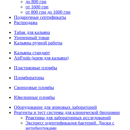
до 800 грн
от 1600 грн
от 800 грн до 1600 грн
Подарочные сертификаты
Распродажа
Табак для кальяна
Уцененный товар
Кальяны ручной работы
Кальяны стандарт
AirFruits (крем для кальяна)
Пластиковые пломбы
Пломбираторы
Свинцовые пломбы
Ювелирные пломбы
Оборудование для зерновых лабораторий
Реагенты и тест системы для клинической биохимии
Реактивы для лабораторных исследований
Экспресс идентификация бактерий. Диски с
антибиотиками