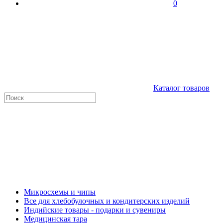
0
Каталог товаров
Микросхемы и чипы
Все для хлебобулочных и кондитерских изделий
Индийские товары - подарки и сувениры
Медицинская тара