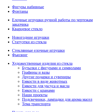
Фигуры набивные
Фонтаны
Елочные игрушки ручной работы по чертежам
заказчика
Кварцевое стекло
Новогодние игрушки
Статуэтки из стекла
Стеклянные елочные игрушки
Фьюзинг
Художественные изделия из стекла
Бутылки с фигурами и символами
Графины и вазы
Другие подарки и сувениры
Емкости в виде животных
Емкости для уксуса и масла
Емкости с кранами
Наши проекты
Подсвечники, лампадки для арома масел
Тема транспорта