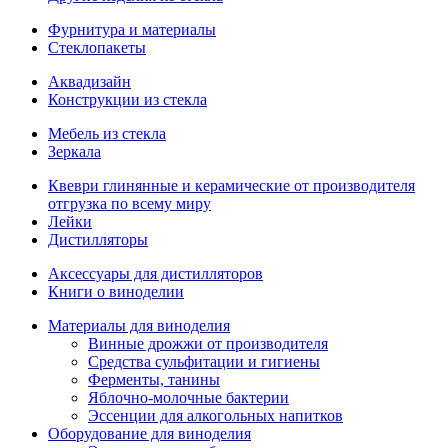
Фурнитура и материалы
Стеклопакеты
Аквадизайн
Конструкции из стекла
Мебель из стекла
Зеркала
Квеври глинянные и керамические от производителя
отгрузка по всему миру
Лейки
Дистилляторы
Аксессуары для дистилляторов
Книги о виноделии
Материалы для виноделия
Винные дрожжи от производителя
Средства сульфитации и гигиены
Ферменты, танины
Яблочно-молочные бактерии
Эссенции для алкогольных напитков
Оборудование для виноделия