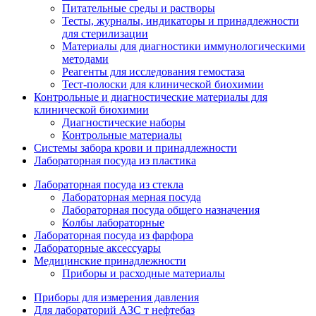
Питательные среды и растворы
Тесты, журналы, индикаторы и принадлежности
для стерилизации
Материалы для диагностики иммунологическими
методами
Реагенты для исследования гемостаза
Тест-полоски для клинической биохимии
Контрольные и диагностические материалы для
клинической биохимии
Диагностические наборы
Контрольные материалы
Системы забора крови и принадлежности
Лабораторная посуда из пластика
Лабораторная посуда из стекла
Лабораторная мерная посуда
Лабораторная посуда общего назначения
Колбы лабораторные
Лабораторная посуда из фарфора
Лабораторные аксессуары
Медицинские принадлежности
Приборы и расходные материалы
Приборы для измерения давления
Для лабораторий АЗС т нефтебаз