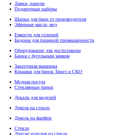
Лавки, панели
Подарочные наборы
Шапки для бани от производителя
Эфирные масла, мед
Емкости для солений
Бидоны для пищевой промышенности
Оборудование для дистилляции
Банки с бугельным замком
Закаточная машинка
Крышки для банок Твист и СКО
Медная посуда
Стеклянные банки
Декали для моделей
Деколь на стекло
Деколь на фарфор
Стекло
Другие изделия из стекла