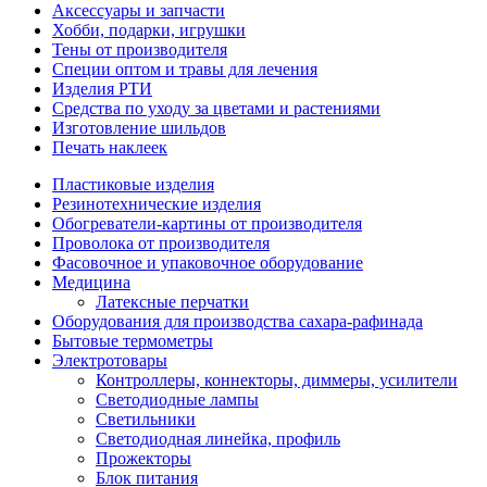
Аксессуары и запчасти
Хобби, подарки, игрушки
Тены от производителя
Специи оптом и травы для лечения
Изделия РТИ
Средства по уходу за цветами и растениями
Изготовление шильдов
Печать наклеек
Пластиковые изделия
Резинотехнические изделия
Обогреватели-картины от производителя
Проволока от производителя
Фасовочное и упаковочное оборудование
Медицина
Латексные перчатки
Оборудования для производства сахара-рафинада
Бытовые термометры
Электротовары
Контроллеры, коннекторы, диммеры, усилители
Светодиодные лампы
Светильники
Светодиодная линейка, профиль
Прожекторы
Блок питания