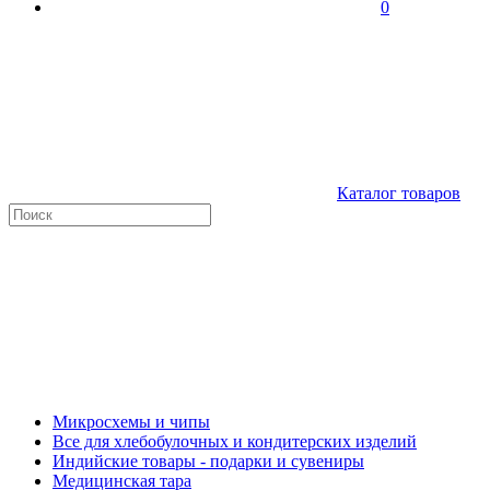
0
Каталог товаров
Микросхемы и чипы
Все для хлебобулочных и кондитерских изделий
Индийские товары - подарки и сувениры
Медицинская тара