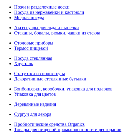
Ножи и разделочные доски
Посуда из нержавейки и кастрюли
Медная посуда
Аксессуары для льда и выпечки
Стаканы, бокалы, рюмки, чашки из стекла
Столовые приборы
Термос пищевой
Посуда стеклянная
Хрусталь
Статуэтки из полистоуна
Декоративные стеклянные бутылки
Бонбоньерки, коробочки, упаковка для подарков
Упаковка для цветов
Деревянные изделия
Сургуч для декора
Пробиотические средства Organics
Товары для пищевой промышленности и ресторанов