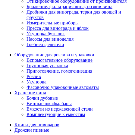
Этикировочное оборудование от производителя
Брожение, фильтрация вина, розлив вина
Дробилки для винограда, терки для овощей и
фруктов
Измерительные приборы
Пресса для винограда и яблок
Укупорка бутылок
Насосы для виноделия
Гребнеотделители
Оборудование для розлива и упаковки
Вспомогательное оборудование
Групповая упаковка
Приготовление, гомогенизация
Розлив
Укупорка
Фасовочно-упаковочные автоматы
Хранение вина
Бочки дубовые
Винные шкафы, бары
Емкости из нержавеющей стали
Комплектующие к емкостям
Книги для пивоваров
Дрожжи пивные