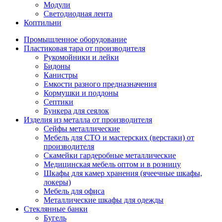
Модули
Светодиодная лента
Коптильни
Промышленное оборудование
Пластиковая тара от производителя
Рукомойники и лейки
Бидоны
Канистры
Емкости разного предназначения
Кормушки и поддоны
Септики
Бункера для сеялок
Изделия из металла от производителя
Сейфы металлические
Мебель для СТО и мастерских (верстаки) от
производителя
Скамейки гардеробные металлические
Медицинская мебель оптом и в розницу
Шкафы для камер хранения (ячеечные шкафы,
локеры)
Мебель для офиса
Металлические шкафы для одежды
Стеклянные банки
Бугель