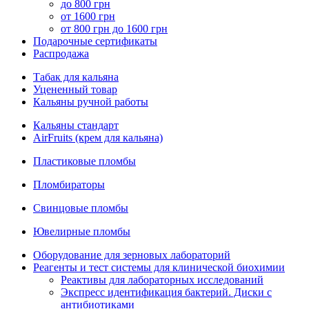
до 800 грн
от 1600 грн
от 800 грн до 1600 грн
Подарочные сертификаты
Распродажа
Табак для кальяна
Уцененный товар
Кальяны ручной работы
Кальяны стандарт
AirFruits (крем для кальяна)
Пластиковые пломбы
Пломбираторы
Свинцовые пломбы
Ювелирные пломбы
Оборудование для зерновых лабораторий
Реагенты и тест системы для клинической биохимии
Реактивы для лабораторных исследований
Экспресс идентификация бактерий. Диски с
антибиотиками