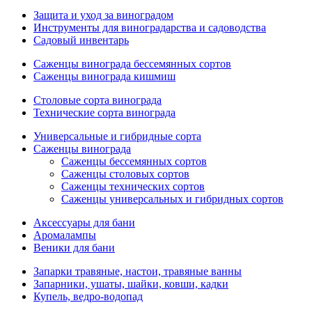
Защита и уход за виноградом
Инструменты для виноградарства и садоводства
Садовый инвентарь
Саженцы винограда бессемянных сортов
Саженцы винограда кишмиш
Столовые сорта винограда
Технические сорта винограда
Универсальные и гибридные сорта
Саженцы винограда
Саженцы бессемянных сортов
Саженцы столовых сортов
Саженцы технических сортов
Саженцы универсальных и гибридных сортов
Аксессуары для бани
Аромалампы
Веники для бани
Запарки травяные, настои, травяные ванны
Запарники, ушаты, шайки, ковши, кадки
Купель, ведро-водопад