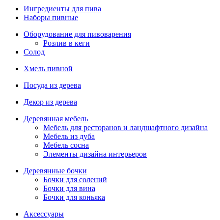
Ингредиенты для пива
Наборы пивные
Оборудование для пивоварения
Розлив в кеги
Солод
Хмель пивной
Посуда из дерева
Декор из дерева
Деревянная мебель
Мебель для ресторанов и ландшафтного дизайна
Мебель из дуба
Мебель сосна
Элементы дизайна интерьеров
Деревянные бочки
Бочки для солений
Бочки для вина
Бочки для коньяка
Аксессуары