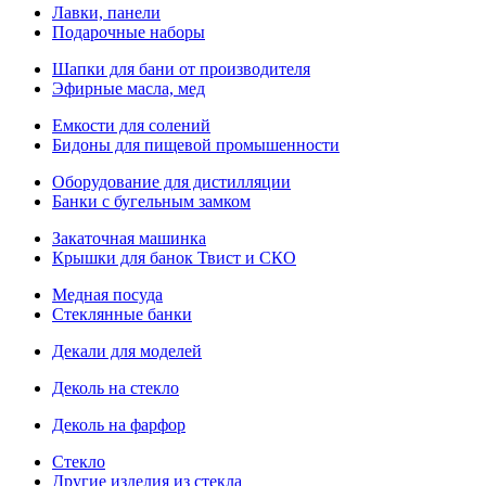
Лавки, панели
Подарочные наборы
Шапки для бани от производителя
Эфирные масла, мед
Емкости для солений
Бидоны для пищевой промышенности
Оборудование для дистилляции
Банки с бугельным замком
Закаточная машинка
Крышки для банок Твист и СКО
Медная посуда
Стеклянные банки
Декали для моделей
Деколь на стекло
Деколь на фарфор
Стекло
Другие изделия из стекла