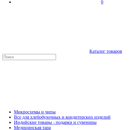
0
Каталог товаров
Микросхемы и чипы
Все для хлебобулочных и кондитерских изделий
Индийские товары - подарки и сувениры
Медицинская тара