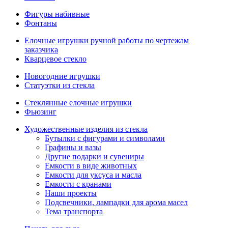
Фигуры набивные
Фонтаны
Елочные игрушки ручной работы по чертежам
заказчика
Кварцевое стекло
Новогодние игрушки
Статуэтки из стекла
Стеклянные елочные игрушки
Фьюзинг
Художественные изделия из стекла
Бутылки с фигурами и символами
Графины и вазы
Другие подарки и сувениры
Емкости в виде животных
Емкости для уксуса и масла
Емкости с кранами
Наши проекты
Подсвечники, лампадки для арома масел
Тема транспорта