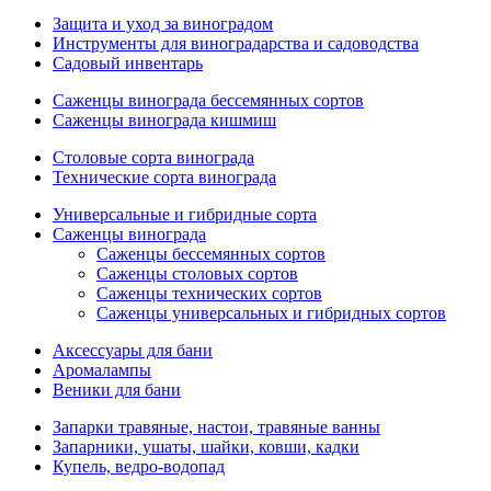
Защита и уход за виноградом
Инструменты для виноградарства и садоводства
Садовый инвентарь
Саженцы винограда бессемянных сортов
Саженцы винограда кишмиш
Столовые сорта винограда
Технические сорта винограда
Универсальные и гибридные сорта
Саженцы винограда
Саженцы бессемянных сортов
Саженцы столовых сортов
Саженцы технических сортов
Саженцы универсальных и гибридных сортов
Аксессуары для бани
Аромалампы
Веники для бани
Запарки травяные, настои, травяные ванны
Запарники, ушаты, шайки, ковши, кадки
Купель, ведро-водопад