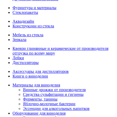
Фурнитура и материалы
Стеклопакеты
Аквадизайн
Конструкции из стекла
Мебель из стекла
Зеркала
Квеври глинянные и керамические от производителя
отгрузка по всему миру
Лейки
Дистилляторы
Аксессуары для дистилляторов
Книги о виноделии
Материалы для виноделия
Винные дрожжи от производителя
Средства сульфитации и гигиены
Ферменты, танины
Яблочно-молочные бактерии
Эссенции для алкогольных напитков
Оборудование для виноделия