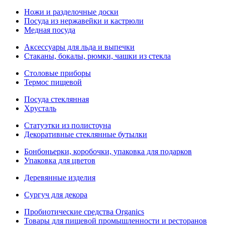
Ножи и разделочные доски
Посуда из нержавейки и кастрюли
Медная посуда
Аксессуары для льда и выпечки
Стаканы, бокалы, рюмки, чашки из стекла
Столовые приборы
Термос пищевой
Посуда стеклянная
Хрусталь
Статуэтки из полистоуна
Декоративные стеклянные бутылки
Бонбоньерки, коробочки, упаковка для подарков
Упаковка для цветов
Деревянные изделия
Сургуч для декора
Пробиотические средства Organics
Товары для пищевой промышленности и ресторанов