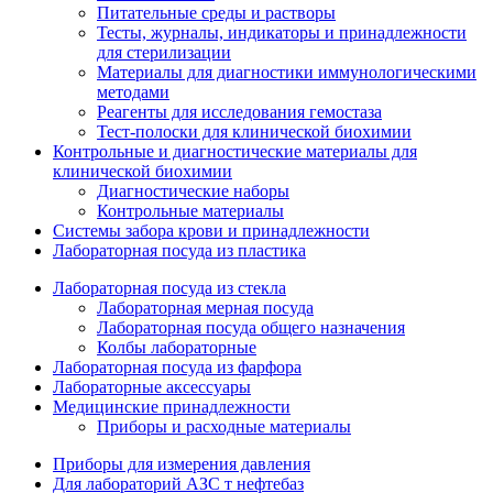
Питательные среды и растворы
Тесты, журналы, индикаторы и принадлежности
для стерилизации
Материалы для диагностики иммунологическими
методами
Реагенты для исследования гемостаза
Тест-полоски для клинической биохимии
Контрольные и диагностические материалы для
клинической биохимии
Диагностические наборы
Контрольные материалы
Системы забора крови и принадлежности
Лабораторная посуда из пластика
Лабораторная посуда из стекла
Лабораторная мерная посуда
Лабораторная посуда общего назначения
Колбы лабораторные
Лабораторная посуда из фарфора
Лабораторные аксессуары
Медицинские принадлежности
Приборы и расходные материалы
Приборы для измерения давления
Для лабораторий АЗС т нефтебаз