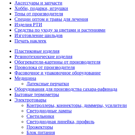
Аксессуары и запчасти
Хобби, подарки, игрушки
Тены от производителя
Специи оптом и травы для лечения
Изделия РТИ
Средства по уходу за цветами и растениями
Изготовление шильдов
Печать наклеек
Пластиковые изделия
Резинотехнические изделия
Обогреватели-картины от производителя
Проволока от производителя
Фасовочное и упаковочное оборудование
Медицина
Латексные перчатки
Оборудования для производства сахара-рафинада
Бытовые термометры
Электротовары
Контроллеры, коннекторы, диммеры, усилители
Светодиодные лампы
Светильники
Светодиодная линейка, профиль
Прожекторы
Блок питания