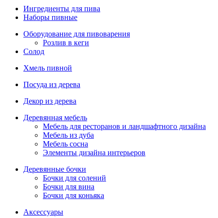
Ингредиенты для пива
Наборы пивные
Оборудование для пивоварения
Розлив в кеги
Солод
Хмель пивной
Посуда из дерева
Декор из дерева
Деревянная мебель
Мебель для ресторанов и ландшафтного дизайна
Мебель из дуба
Мебель сосна
Элементы дизайна интерьеров
Деревянные бочки
Бочки для солений
Бочки для вина
Бочки для коньяка
Аксессуары