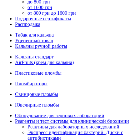
до 800 грн
от 1600 грн
от 800 грн до 1600 грн
Подарочные сертификаты
Распродажа
Табак для кальяна
Уцененный товар
Кальяны ручной работы
Кальяны стандарт
AirFruits (крем для кальяна)
Пластиковые пломбы
Пломбираторы
Свинцовые пломбы
Ювелирные пломбы
Оборудование для зерновых лабораторий
Реагенты и тест системы для клинической биохимии
Реактивы для лабораторных исследований
Экспресс идентификация бактерий. Диски с
антибиотиками