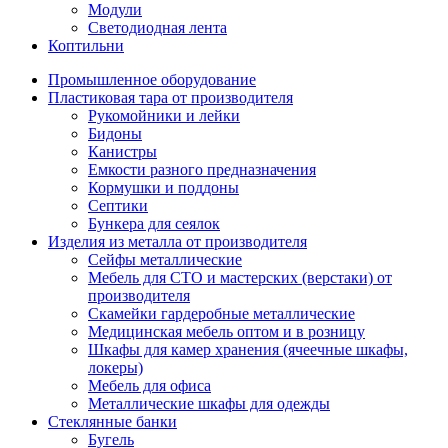
Модули
Светодиодная лента
Коптильни
Промышленное оборудование
Пластиковая тара от производителя
Рукомойники и лейки
Бидоны
Канистры
Емкости разного предназначения
Кормушки и поддоны
Септики
Бункера для сеялок
Изделия из металла от производителя
Сейфы металлические
Мебель для СТО и мастерских (верстаки) от
производителя
Скамейки гардеробные металлические
Медицинская мебель оптом и в розницу
Шкафы для камер хранения (ячеечные шкафы,
локеры)
Мебель для офиса
Металлические шкафы для одежды
Стеклянные банки
Бугель