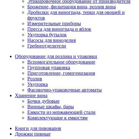
Этикировочное оборудование от производителя
Брожение, фильтрация вина, розлив вина
Дробилки для винограда, терки для овощей и
фруктов
Измерительные приборы
Пресса для винограда и яблок
Укупорка бутылок
Насосы для виноделия
Гребнеотделители
Оборудование для розлива и упаковки
Вспомогательное оборудование
Групповая упаковка
Приготовление, гомогенизация
Розлив
Укупорка
Фасовочно-упаковочные автоматы
Хранение вина
Бочки дубовые
Винные шкафы, бары
Емкости из нержавеющей стали
Комплектующие к емкостям
Книги для пивоваров
Дрожжи пивные