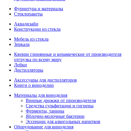
Фурнитура и материалы
Стеклопакеты
Аквадизайн
Конструкции из стекла
Мебель из стекла
Зеркала
Квеври глинянные и керамические от производителя
отгрузка по всему миру
Лейки
Дистилляторы
Аксессуары для дистилляторов
Книги о виноделии
Материалы для виноделия
Винные дрожжи от производителя
Средства сульфитации и гигиены
Ферменты, танины
Яблочно-молочные бактерии
Эссенции для алкогольных напитков
Оборудование для виноделия