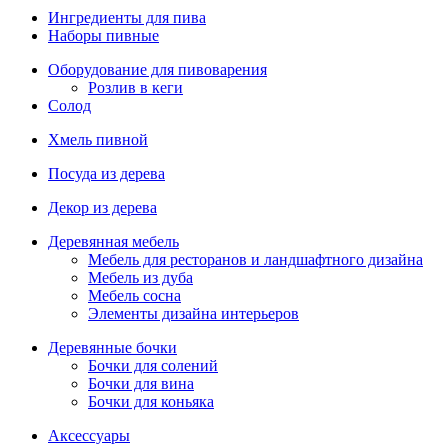
Ингредиенты для пива
Наборы пивные
Оборудование для пивоварения
Розлив в кеги
Солод
Хмель пивной
Посуда из дерева
Декор из дерева
Деревянная мебель
Мебель для ресторанов и ландшафтного дизайна
Мебель из дуба
Мебель сосна
Элементы дизайна интерьеров
Деревянные бочки
Бочки для солений
Бочки для вина
Бочки для коньяка
Аксессуары