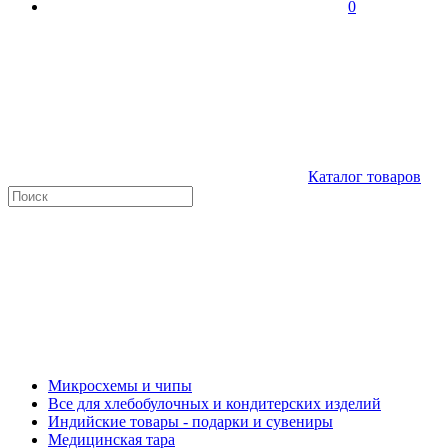
0
Каталог товаров
Микросхемы и чипы
Все для хлебобулочных и кондитерских изделий
Индийские товары - подарки и сувениры
Медицинская тара