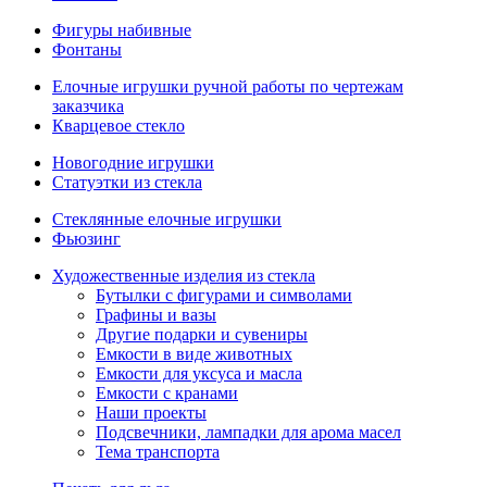
Фигуры набивные
Фонтаны
Елочные игрушки ручной работы по чертежам
заказчика
Кварцевое стекло
Новогодние игрушки
Статуэтки из стекла
Стеклянные елочные игрушки
Фьюзинг
Художественные изделия из стекла
Бутылки с фигурами и символами
Графины и вазы
Другие подарки и сувениры
Емкости в виде животных
Емкости для уксуса и масла
Емкости с кранами
Наши проекты
Подсвечники, лампадки для арома масел
Тема транспорта