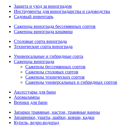
Защита и уход за виноградом
Инструменты для виноградарства и садоводства
Садовый инвентарь
Саженцы винограда бессемянных сортов
Саженцы винограда кишмиш
Столовые сорта винограда
Технические сорта винограда
Универсальные и гибридные сорта
Саженцы винограда
Саженцы бессемянных сортов
Саженцы столовых сортов
Саженцы технических сортов
Саженцы универсальных и гибридных сортов
Аксессуары для бани
Аромалампы
Веники для бани
Запарки травяные, настои, травяные ванны
Запарники, ушаты, шайки, ковши, кадки
Купель, ведро-водопад