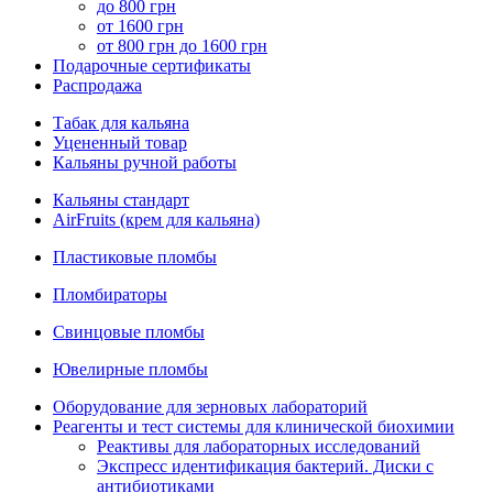
до 800 грн
от 1600 грн
от 800 грн до 1600 грн
Подарочные сертификаты
Распродажа
Табак для кальяна
Уцененный товар
Кальяны ручной работы
Кальяны стандарт
AirFruits (крем для кальяна)
Пластиковые пломбы
Пломбираторы
Свинцовые пломбы
Ювелирные пломбы
Оборудование для зерновых лабораторий
Реагенты и тест системы для клинической биохимии
Реактивы для лабораторных исследований
Экспресс идентификация бактерий. Диски с
антибиотиками