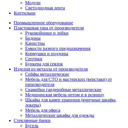
Модули
Светодиодная лента
Коптильни
Промышленное оборудование
Пластиковая тара от производителя
Рукомойники и лейки
Бидоны
Канистры
Емкости разного предназначения
Кормушки и поддоны
Септики
Бункера для сеялок
Изделия из металла от производителя
Сейфы металлические
Мебель для СТО и мастерских (верстаки) от
производителя
Скамейки гардеробные металлические
Медицинская мебель оптом и в розницу
Шкафы для камер хранения (ячеечные шкафы,
локеры)
Мебель для офиса
Металлические шкафы для одежды
Стеклянные банки
Бугель