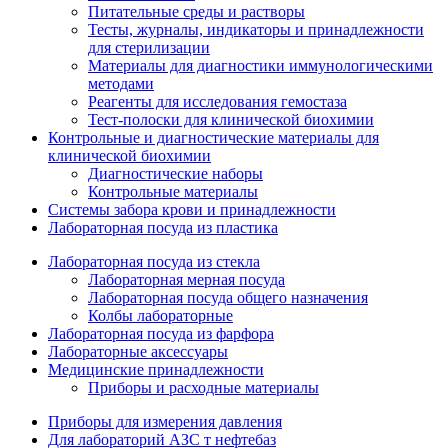
Питательные среды и растворы
Тесты, журналы, индикаторы и принадлежности
для стерилизации
Материалы для диагностики иммунологическими
методами
Реагенты для исследования гемостаза
Тест-полоски для клинической биохимии
Контрольные и диагностические материалы для
клинической биохимии
Диагностические наборы
Контрольные материалы
Системы забора крови и принадлежности
Лабораторная посуда из пластика
Лабораторная посуда из стекла
Лабораторная мерная посуда
Лабораторная посуда общего назначения
Колбы лабораторные
Лабораторная посуда из фарфора
Лабораторные аксессуары
Медицинские принадлежности
Приборы и расходные материалы
Приборы для измерения давления
Для лабораторий АЗС т нефтебаз