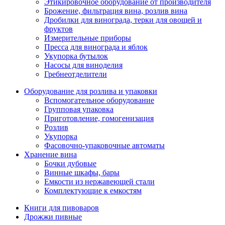
Этикировочное оборудование от производителя
Брожение, фильтрация вина, розлив вина
Дробилки для винограда, терки для овощей и
фруктов
Измерительные приборы
Пресса для винограда и яблок
Укупорка бутылок
Насосы для виноделия
Гребнеотделители
Оборудование для розлива и упаковки
Вспомогательное оборудование
Групповая упаковка
Приготовление, гомогенизация
Розлив
Укупорка
Фасовочно-упаковочные автоматы
Хранение вина
Бочки дубовые
Винные шкафы, бары
Емкости из нержавеющей стали
Комплектующие к емкостям
Книги для пивоваров
Дрожжи пивные