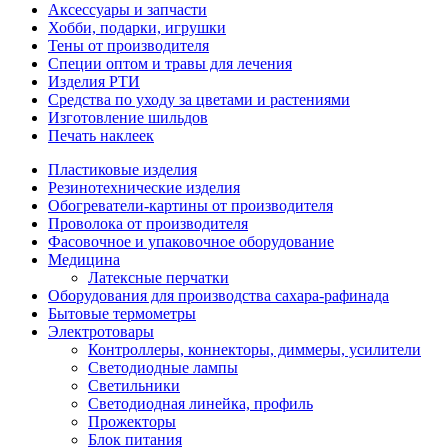
Аксессуары и запчасти
Хобби, подарки, игрушки
Тены от производителя
Специи оптом и травы для лечения
Изделия РТИ
Средства по уходу за цветами и растениями
Изготовление шильдов
Печать наклеек
Пластиковые изделия
Резинотехнические изделия
Обогреватели-картины от производителя
Проволока от производителя
Фасовочное и упаковочное оборудование
Медицина
Латексные перчатки
Оборудования для производства сахара-рафинада
Бытовые термометры
Электротовары
Контроллеры, коннекторы, диммеры, усилители
Светодиодные лампы
Светильники
Светодиодная линейка, профиль
Прожекторы
Блок питания