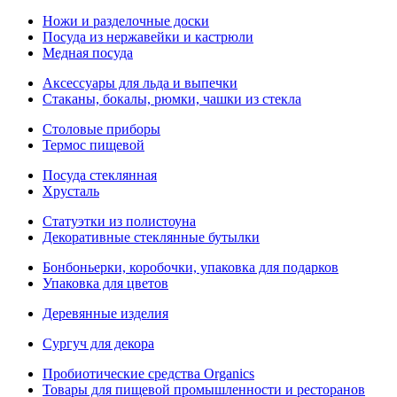
Ножи и разделочные доски
Посуда из нержавейки и кастрюли
Медная посуда
Аксессуары для льда и выпечки
Стаканы, бокалы, рюмки, чашки из стекла
Столовые приборы
Термос пищевой
Посуда стеклянная
Хрусталь
Статуэтки из полистоуна
Декоративные стеклянные бутылки
Бонбоньерки, коробочки, упаковка для подарков
Упаковка для цветов
Деревянные изделия
Сургуч для декора
Пробиотические средства Organics
Товары для пищевой промышленности и ресторанов