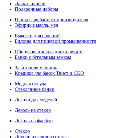
Лавки, панели
Подарочные наборы
Шапки для бани от производителя
Эфирные масла, мед
Емкости для солений
Бидоны для пищевой промышенности
Оборудование для дистилляции
Банки с бугельным замком
Закаточная машинка
Крышки для банок Твист и СКО
Медная посуда
Стеклянные банки
Декали для моделей
Деколь на стекло
Деколь на фарфор
Стекло
Другие изделия из стекла