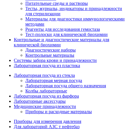
Питательные среды и растворы
Тесты, журналы, индикаторы и принадлежности
для стерилизации
Материалы для диагностики иммунологическими
методами
Реагенты для исследования гемостаза
Тест-полоски для клинической биохимии
Контрольные и диагностические материалы для
клинической биохимии
Диагностические наборы
Контрольные материалы
Системы забора крови и принадлежности
Лабораторная посуда из пластика
Лабораторная посуда из стекла
Лабораторная мерная посуда
Лабораторная посуда общего назначения
Колбы лабораторные
Лабораторная посуда из фарфора
Лабораторные аксессуары
Медицинские принадлежности
Приборы и расходные материалы
Приборы для измерения давления
Для лабораторий АЗС т нефтебаз