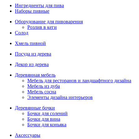
Ингредиенты для пива
Наборы пивные
Оборудование для пивоварения
Розлив в кеги
Солод
Хмель пивной
Посуда из дерева
Декор из дерева
Деревянная мебель
Мебель для ресторанов и ландшафтного дизайна
Мебель из дуба
Мебель сосна
Элементы дизайна интерьеров
Деревянные бочки
Бочки для солений
Бочки для вина
Бочки для коньяка
Аксессуары