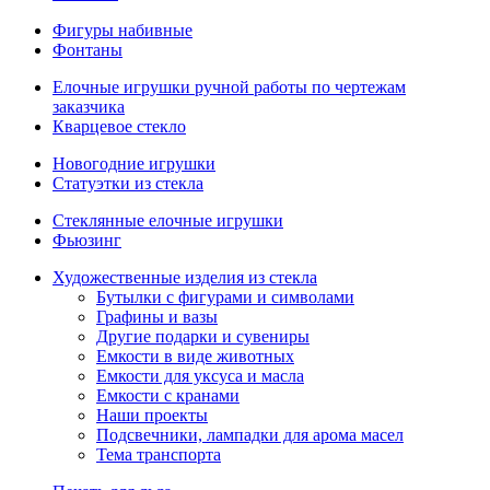
Фигуры набивные
Фонтаны
Елочные игрушки ручной работы по чертежам
заказчика
Кварцевое стекло
Новогодние игрушки
Статуэтки из стекла
Стеклянные елочные игрушки
Фьюзинг
Художественные изделия из стекла
Бутылки с фигурами и символами
Графины и вазы
Другие подарки и сувениры
Емкости в виде животных
Емкости для уксуса и масла
Емкости с кранами
Наши проекты
Подсвечники, лампадки для арома масел
Тема транспорта