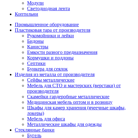
Модули
Светодиодная лента
Коптильни
Промышленное оборудование
Пластиковая тара от производителя
Рукомойники и лейки
Бидоны
Канистры
Емкости разного предназначения
Кормушки и поддоны
Септики
Бункера для сеялок
Изделия из металла от производителя
Сейфы металлические
Мебель для СТО и мастерских (верстаки) от
производителя
Скамейки гардеробные металлические
Медицинская мебель оптом и в розницу
Шкафы для камер хранения (ячеечные шкафы,
локеры)
Мебель для офиса
Металлические шкафы для одежды
Стеклянные банки
Бугель