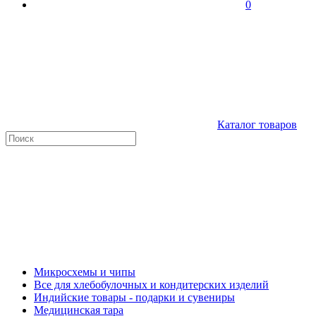
0
Каталог товаров
Микросхемы и чипы
Все для хлебобулочных и кондитерских изделий
Индийские товары - подарки и сувениры
Медицинская тара