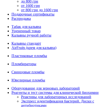
до 800 грн
от 1600 грн
от 800 грн до 1600 грн
Подарочные сертификаты
Распродажа
Табак для кальяна
Уцененный товар
Кальяны ручной работы
Кальяны стандарт
AirFruits (крем для кальяна)
Пластиковые пломбы
Пломбираторы
Свинцовые пломбы
Ювелирные пломбы
Оборудование для зерновых лабораторий
Реагенты и тест системы для клинической биохимии
Реактивы для лабораторных исследований
Экспресс идентификация бактерий. Диски с
антибиотиками