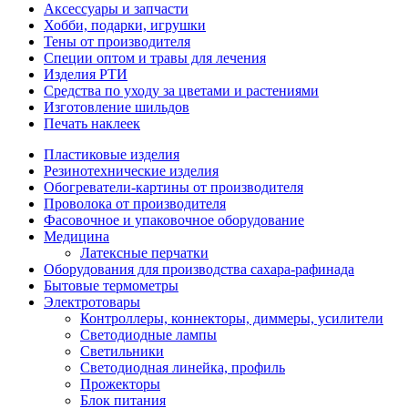
Аксессуары и запчасти
Хобби, подарки, игрушки
Тены от производителя
Специи оптом и травы для лечения
Изделия РТИ
Средства по уходу за цветами и растениями
Изготовление шильдов
Печать наклеек
Пластиковые изделия
Резинотехнические изделия
Обогреватели-картины от производителя
Проволока от производителя
Фасовочное и упаковочное оборудование
Медицина
Латексные перчатки
Оборудования для производства сахара-рафинада
Бытовые термометры
Электротовары
Контроллеры, коннекторы, диммеры, усилители
Светодиодные лампы
Светильники
Светодиодная линейка, профиль
Прожекторы
Блок питания