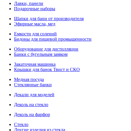
Лавки, панели
Подарочные наборы
Шапки для бани от производителя
Эфирные масла, мед
Емкости для солений
Бидоны для пищевой промышенности
Оборудование для дистилляции
Банки с бугельным замком
Закаточная машинка
Крышки для банок Твист и СКО
Медная посуда
Стеклянные банки
Декали для моделей
Деколь на стекло
Деколь на фарфор
Стекло
Другие изделия из стекла