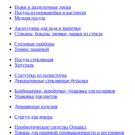
Ножи и разделочные доски
Посуда из нержавейки и кастрюли
Медная посуда
Аксессуары для льда и выпечки
Стаканы, бокалы, рюмки, чашки из стекла
Столовые приборы
Термос пищевой
Посуда стеклянная
Хрусталь
Статуэтки из полистоуна
Декоративные стеклянные бутылки
Бонбоньерки, коробочки, упаковка для подарков
Упаковка для цветов
Деревянные изделия
Сургуч для декора
Пробиотические средства Organics
Товары для пищевой промышленности и ресторанов