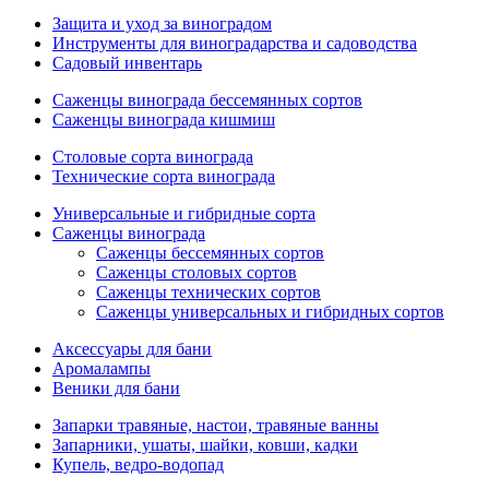
Защита и уход за виноградом
Инструменты для виноградарства и садоводства
Садовый инвентарь
Саженцы винограда бессемянных сортов
Саженцы винограда кишмиш
Столовые сорта винограда
Технические сорта винограда
Универсальные и гибридные сорта
Саженцы винограда
Саженцы бессемянных сортов
Саженцы столовых сортов
Саженцы технических сортов
Саженцы универсальных и гибридных сортов
Аксессуары для бани
Аромалампы
Веники для бани
Запарки травяные, настои, травяные ванны
Запарники, ушаты, шайки, ковши, кадки
Купель, ведро-водопад