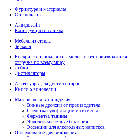
Фурнитура и материалы
Стеклопакеты
Аквадизайн
Конструкции из стекла
Мебель из стекла
Зеркала
Квеври глинянные и керамические от производителя
отгрузка по всему миру
Лейки
Дистилляторы
Аксессуары для дистилляторов
Книги о виноделии
Материалы для виноделия
Винные дрожжи от производителя
Средства сульфитации и гигиены
Ферменты, танины
Яблочно-молочные бактерии
Эссенции для алкогольных напитков
Оборудование для виноделия