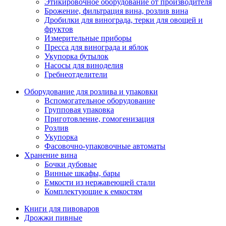
Этикировочное оборудование от производителя
Брожение, фильтрация вина, розлив вина
Дробилки для винограда, терки для овощей и
фруктов
Измерительные приборы
Пресса для винограда и яблок
Укупорка бутылок
Насосы для виноделия
Гребнеотделители
Оборудование для розлива и упаковки
Вспомогательное оборудование
Групповая упаковка
Приготовление, гомогенизация
Розлив
Укупорка
Фасовочно-упаковочные автоматы
Хранение вина
Бочки дубовые
Винные шкафы, бары
Емкости из нержавеющей стали
Комплектующие к емкостям
Книги для пивоваров
Дрожжи пивные