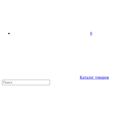
0
Каталог товаров