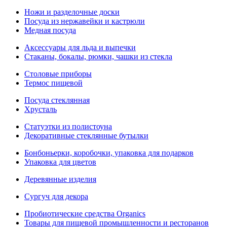
Ножи и разделочные доски
Посуда из нержавейки и кастрюли
Медная посуда
Аксессуары для льда и выпечки
Стаканы, бокалы, рюмки, чашки из стекла
Столовые приборы
Термос пищевой
Посуда стеклянная
Хрусталь
Статуэтки из полистоуна
Декоративные стеклянные бутылки
Бонбоньерки, коробочки, упаковка для подарков
Упаковка для цветов
Деревянные изделия
Сургуч для декора
Пробиотические средства Organics
Товары для пищевой промышленности и ресторанов