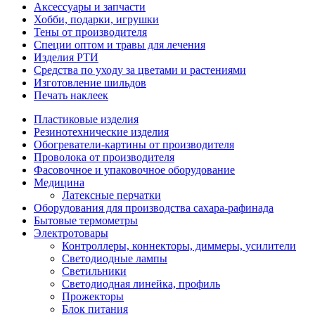
Аксессуары и запчасти
Хобби, подарки, игрушки
Тены от производителя
Специи оптом и травы для лечения
Изделия РТИ
Средства по уходу за цветами и растениями
Изготовление шильдов
Печать наклеек
Пластиковые изделия
Резинотехнические изделия
Обогреватели-картины от производителя
Проволока от производителя
Фасовочное и упаковочное оборудование
Медицина
Латексные перчатки
Оборудования для производства сахара-рафинада
Бытовые термометры
Электротовары
Контроллеры, коннекторы, диммеры, усилители
Светодиодные лампы
Светильники
Светодиодная линейка, профиль
Прожекторы
Блок питания