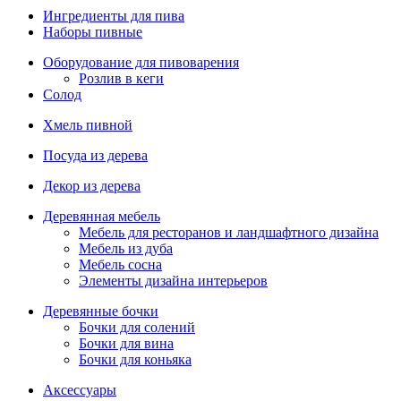
Ингредиенты для пива
Наборы пивные
Оборудование для пивоварения
Розлив в кеги
Солод
Хмель пивной
Посуда из дерева
Декор из дерева
Деревянная мебель
Мебель для ресторанов и ландшафтного дизайна
Мебель из дуба
Мебель сосна
Элементы дизайна интерьеров
Деревянные бочки
Бочки для солений
Бочки для вина
Бочки для коньяка
Аксессуары