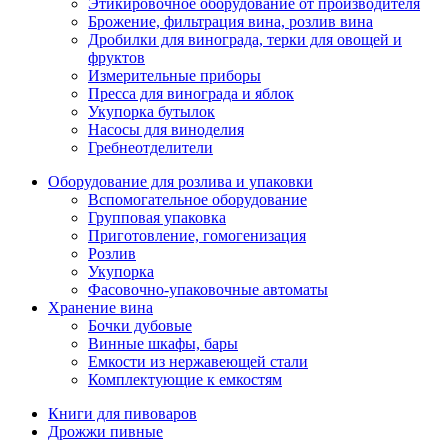
Этикировочное оборудование от производителя
Брожение, фильтрация вина, розлив вина
Дробилки для винограда, терки для овощей и
фруктов
Измерительные приборы
Пресса для винограда и яблок
Укупорка бутылок
Насосы для виноделия
Гребнеотделители
Оборудование для розлива и упаковки
Вспомогательное оборудование
Групповая упаковка
Приготовление, гомогенизация
Розлив
Укупорка
Фасовочно-упаковочные автоматы
Хранение вина
Бочки дубовые
Винные шкафы, бары
Емкости из нержавеющей стали
Комплектующие к емкостям
Книги для пивоваров
Дрожжи пивные