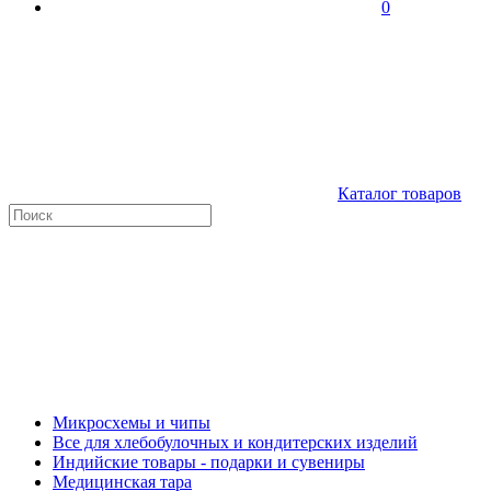
0
Каталог товаров
Микросхемы и чипы
Все для хлебобулочных и кондитерских изделий
Индийские товары - подарки и сувениры
Медицинская тара