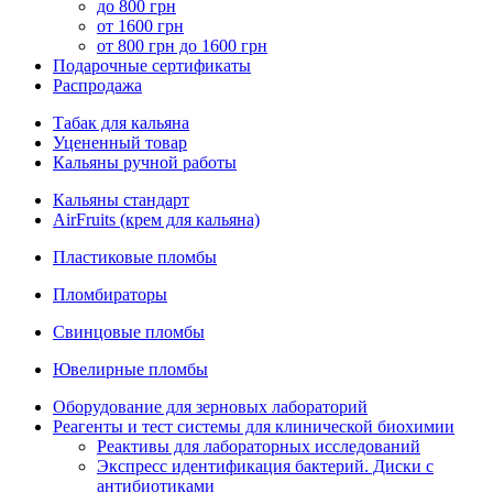
до 800 грн
от 1600 грн
от 800 грн до 1600 грн
Подарочные сертификаты
Распродажа
Табак для кальяна
Уцененный товар
Кальяны ручной работы
Кальяны стандарт
AirFruits (крем для кальяна)
Пластиковые пломбы
Пломбираторы
Свинцовые пломбы
Ювелирные пломбы
Оборудование для зерновых лабораторий
Реагенты и тест системы для клинической биохимии
Реактивы для лабораторных исследований
Экспресс идентификация бактерий. Диски с
антибиотиками