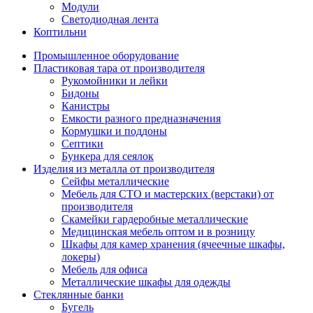
Модули
Светодиодная лента
Коптильни
Промышленное оборудование
Пластиковая тара от производителя
Рукомойники и лейки
Бидоны
Канистры
Емкости разного предназначения
Кормушки и поддоны
Септики
Бункера для сеялок
Изделия из металла от производителя
Сейфы металлические
Мебель для СТО и мастерских (верстаки) от
производителя
Скамейки гардеробные металлические
Медицинская мебель оптом и в розницу
Шкафы для камер хранения (ячеечные шкафы,
локеры)
Мебель для офиса
Металлические шкафы для одежды
Стеклянные банки
Бугель