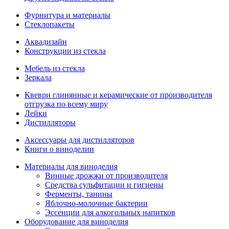
Фурнитура и материалы
Стеклопакеты
Аквадизайн
Конструкции из стекла
Мебель из стекла
Зеркала
Квеври глинянные и керамические от производителя
отгрузка по всему миру
Лейки
Дистилляторы
Аксессуары для дистилляторов
Книги о виноделии
Материалы для виноделия
Винные дрожжи от производителя
Средства сульфитации и гигиены
Ферменты, танины
Яблочно-молочные бактерии
Эссенции для алкогольных напитков
Оборудование для виноделия