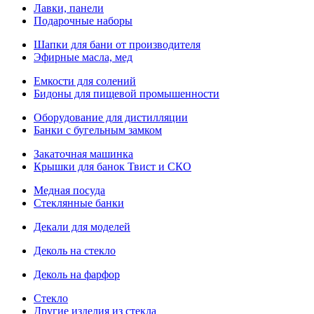
Лавки, панели
Подарочные наборы
Шапки для бани от производителя
Эфирные масла, мед
Емкости для солений
Бидоны для пищевой промышенности
Оборудование для дистилляции
Банки с бугельным замком
Закаточная машинка
Крышки для банок Твист и СКО
Медная посуда
Стеклянные банки
Декали для моделей
Деколь на стекло
Деколь на фарфор
Стекло
Другие изделия из стекла