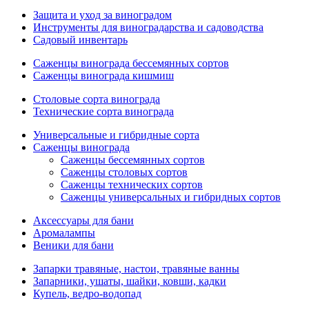
Защита и уход за виноградом
Инструменты для виноградарства и садоводства
Садовый инвентарь
Саженцы винограда бессемянных сортов
Саженцы винограда кишмиш
Столовые сорта винограда
Технические сорта винограда
Универсальные и гибридные сорта
Саженцы винограда
Саженцы бессемянных сортов
Саженцы столовых сортов
Саженцы технических сортов
Саженцы универсальных и гибридных сортов
Аксессуары для бани
Аромалампы
Веники для бани
Запарки травяные, настои, травяные ванны
Запарники, ушаты, шайки, ковши, кадки
Купель, ведро-водопад