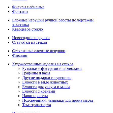
Фигуры набивные
Фонтаны
Елочные игрушки ручной работы по чертежам
заказчика
Кварцевое стекло
Новогодние игрушки
Статуэтки из стекла
Стеклянные елочные игрушки
Фьюзинг
Художественные изделия из стекла
Бутылки с фигурами и символами
Графины и вазы
Другие подарки и сувениры
Емкости в виде животных
Емкости для уксуса и масла
Емкости с кранами
Наши проекты
Подсвечники, лампадки для арома масел
Тема транспорта