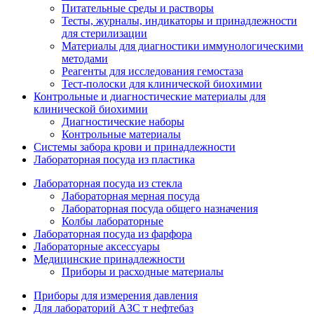
Питательные среды и растворы
Тесты, журналы, индикаторы и принадлежности
для стерилизации
Материалы для диагностики иммунологическими
методами
Реагенты для исследования гемостаза
Тест-полоски для клинической биохимии
Контрольные и диагностические материалы для
клинической биохимии
Диагностические наборы
Контрольные материалы
Системы забора крови и принадлежности
Лабораторная посуда из пластика
Лабораторная посуда из стекла
Лабораторная мерная посуда
Лабораторная посуда общего назначения
Колбы лабораторные
Лабораторная посуда из фарфора
Лабораторные аксессуары
Медицинские принадлежности
Приборы и расходные материалы
Приборы для измерения давления
Для лабораторий АЗС т нефтебаз