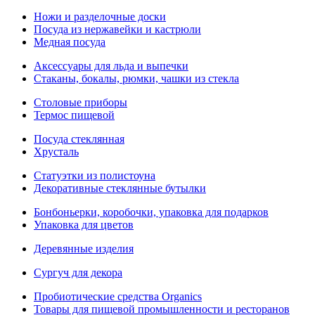
Ножи и разделочные доски
Посуда из нержавейки и кастрюли
Медная посуда
Аксессуары для льда и выпечки
Стаканы, бокалы, рюмки, чашки из стекла
Столовые приборы
Термос пищевой
Посуда стеклянная
Хрусталь
Статуэтки из полистоуна
Декоративные стеклянные бутылки
Бонбоньерки, коробочки, упаковка для подарков
Упаковка для цветов
Деревянные изделия
Сургуч для декора
Пробиотические средства Organics
Товары для пищевой промышленности и ресторанов