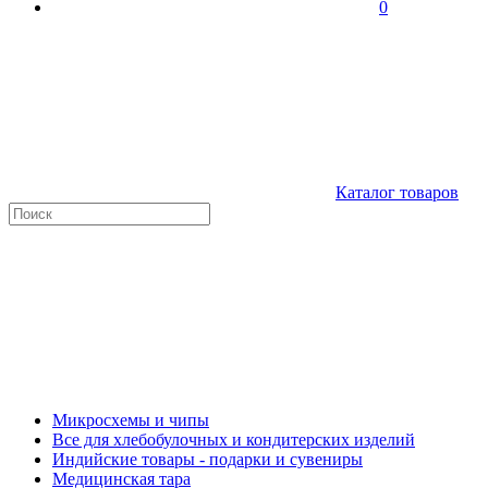
0
Каталог товаров
Микросхемы и чипы
Все для хлебобулочных и кондитерских изделий
Индийские товары - подарки и сувениры
Медицинская тара