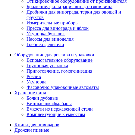
Этикировочное оборудование от производителя
Брожение, фильтрация вина, розлив вина
Дробилки для винограда, терки для овощей и
фруктов
Измерительные приборы
Пресса для винограда и яблок
Укупорка бутылок
Насосы для виноделия
Гребнеотделители
Оборудование для розлива и упаковки
Вспомогательное оборудование
Групповая упаковка
Приготовление, гомогенизация
Розлив
Укупорка
Фасовочно-упаковочные автоматы
Хранение вина
Бочки дубовые
Винные шкафы, бары
Емкости из нержавеющей стали
Комплектующие к емкостям
Книги для пивоваров
Дрожжи пивные