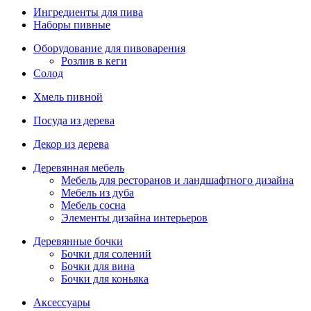
Ингредиенты для пива
Наборы пивные
Оборудование для пивоварения
Розлив в кеги
Солод
Хмель пивной
Посуда из дерева
Декор из дерева
Деревянная мебель
Мебель для ресторанов и ландшафтного дизайна
Мебель из дуба
Мебель сосна
Элементы дизайна интерьеров
Деревянные бочки
Бочки для солений
Бочки для вина
Бочки для коньяка
Аксессуары