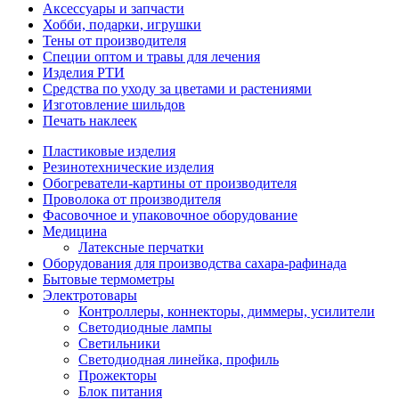
Аксессуары и запчасти
Хобби, подарки, игрушки
Тены от производителя
Специи оптом и травы для лечения
Изделия РТИ
Средства по уходу за цветами и растениями
Изготовление шильдов
Печать наклеек
Пластиковые изделия
Резинотехнические изделия
Обогреватели-картины от производителя
Проволока от производителя
Фасовочное и упаковочное оборудование
Медицина
Латексные перчатки
Оборудования для производства сахара-рафинада
Бытовые термометры
Электротовары
Контроллеры, коннекторы, диммеры, усилители
Светодиодные лампы
Светильники
Светодиодная линейка, профиль
Прожекторы
Блок питания