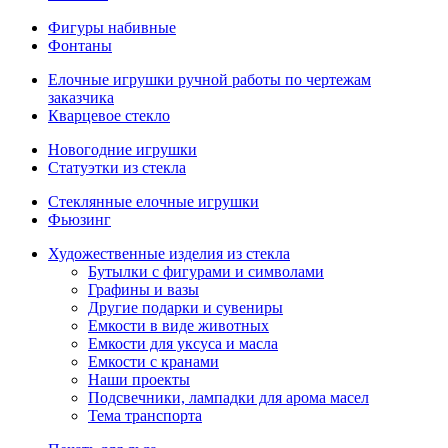
Фигуры набивные
Фонтаны
Елочные игрушки ручной работы по чертежам
заказчика
Кварцевое стекло
Новогодние игрушки
Статуэтки из стекла
Стеклянные елочные игрушки
Фьюзинг
Художественные изделия из стекла
Бутылки с фигурами и символами
Графины и вазы
Другие подарки и сувениры
Емкости в виде животных
Емкости для уксуса и масла
Емкости с кранами
Наши проекты
Подсвечники, лампадки для арома масел
Тема транспорта