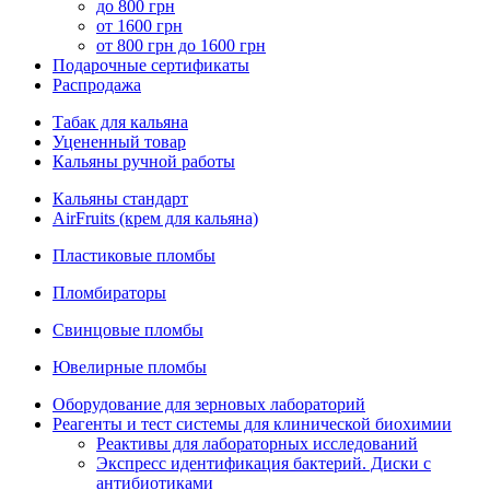
до 800 грн
от 1600 грн
от 800 грн до 1600 грн
Подарочные сертификаты
Распродажа
Табак для кальяна
Уцененный товар
Кальяны ручной работы
Кальяны стандарт
AirFruits (крем для кальяна)
Пластиковые пломбы
Пломбираторы
Свинцовые пломбы
Ювелирные пломбы
Оборудование для зерновых лабораторий
Реагенты и тест системы для клинической биохимии
Реактивы для лабораторных исследований
Экспресс идентификация бактерий. Диски с
антибиотиками