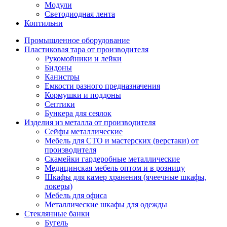
Модули
Светодиодная лента
Коптильни
Промышленное оборудование
Пластиковая тара от производителя
Рукомойники и лейки
Бидоны
Канистры
Емкости разного предназначения
Кормушки и поддоны
Септики
Бункера для сеялок
Изделия из металла от производителя
Сейфы металлические
Мебель для СТО и мастерских (верстаки) от
производителя
Скамейки гардеробные металлические
Медицинская мебель оптом и в розницу
Шкафы для камер хранения (ячеечные шкафы,
локеры)
Мебель для офиса
Металлические шкафы для одежды
Стеклянные банки
Бугель