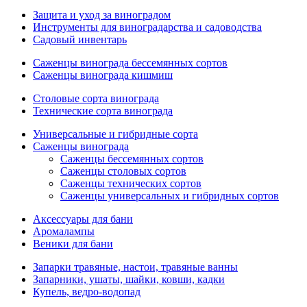
Защита и уход за виноградом
Инструменты для виноградарства и садоводства
Садовый инвентарь
Саженцы винограда бессемянных сортов
Саженцы винограда кишмиш
Столовые сорта винограда
Технические сорта винограда
Универсальные и гибридные сорта
Саженцы винограда
Саженцы бессемянных сортов
Саженцы столовых сортов
Саженцы технических сортов
Саженцы универсальных и гибридных сортов
Аксессуары для бани
Аромалампы
Веники для бани
Запарки травяные, настои, травяные ванны
Запарники, ушаты, шайки, ковши, кадки
Купель, ведро-водопад