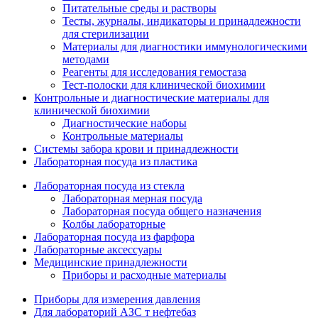
Питательные среды и растворы
Тесты, журналы, индикаторы и принадлежности
для стерилизации
Материалы для диагностики иммунологическими
методами
Реагенты для исследования гемостаза
Тест-полоски для клинической биохимии
Контрольные и диагностические материалы для
клинической биохимии
Диагностические наборы
Контрольные материалы
Системы забора крови и принадлежности
Лабораторная посуда из пластика
Лабораторная посуда из стекла
Лабораторная мерная посуда
Лабораторная посуда общего назначения
Колбы лабораторные
Лабораторная посуда из фарфора
Лабораторные аксессуары
Медицинские принадлежности
Приборы и расходные материалы
Приборы для измерения давления
Для лабораторий АЗС т нефтебаз