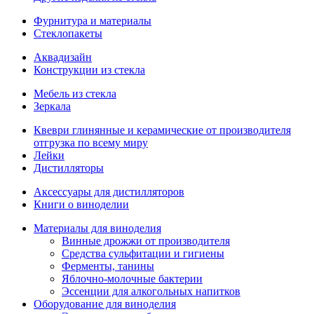
Фурнитура и материалы
Стеклопакеты
Аквадизайн
Конструкции из стекла
Мебель из стекла
Зеркала
Квеври глинянные и керамические от производителя
отгрузка по всему миру
Лейки
Дистилляторы
Аксессуары для дистилляторов
Книги о виноделии
Материалы для виноделия
Винные дрожжи от производителя
Средства сульфитации и гигиены
Ферменты, танины
Яблочно-молочные бактерии
Эссенции для алкогольных напитков
Оборудование для виноделия