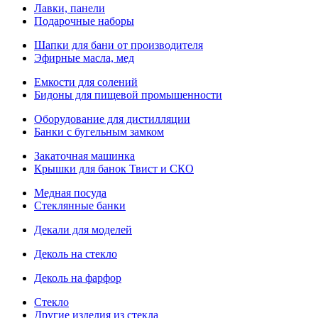
Лавки, панели
Подарочные наборы
Шапки для бани от производителя
Эфирные масла, мед
Емкости для солений
Бидоны для пищевой промышенности
Оборудование для дистилляции
Банки с бугельным замком
Закаточная машинка
Крышки для банок Твист и СКО
Медная посуда
Стеклянные банки
Декали для моделей
Деколь на стекло
Деколь на фарфор
Стекло
Другие изделия из стекла