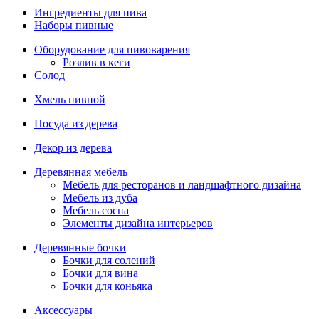
Ингредиенты для пива
Наборы пивные
Оборудование для пивоварения
Розлив в кеги
Солод
Хмель пивной
Посуда из дерева
Декор из дерева
Деревянная мебель
Мебель для ресторанов и ландшафтного дизайна
Мебель из дуба
Мебель сосна
Элементы дизайна интерьеров
Деревянные бочки
Бочки для солений
Бочки для вина
Бочки для коньяка
Аксессуары