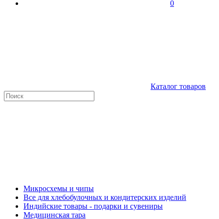
0
Каталог товаров
Микросхемы и чипы
Все для хлебобулочных и кондитерских изделий
Индийские товары - подарки и сувениры
Медицинская тара