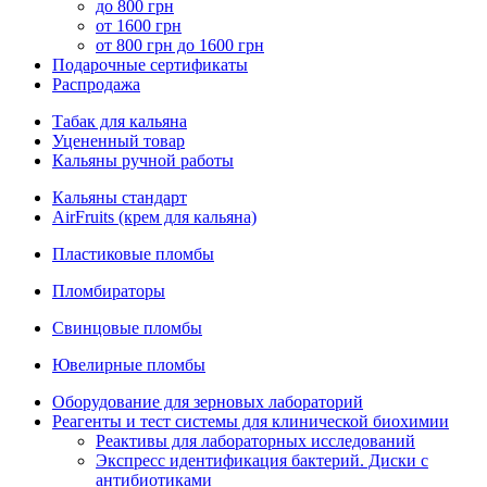
до 800 грн
от 1600 грн
от 800 грн до 1600 грн
Подарочные сертификаты
Распродажа
Табак для кальяна
Уцененный товар
Кальяны ручной работы
Кальяны стандарт
AirFruits (крем для кальяна)
Пластиковые пломбы
Пломбираторы
Свинцовые пломбы
Ювелирные пломбы
Оборудование для зерновых лабораторий
Реагенты и тест системы для клинической биохимии
Реактивы для лабораторных исследований
Экспресс идентификация бактерий. Диски с
антибиотиками