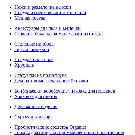
Ножи и разделочные доски
Посуда из нержавейки и кастрюли
Медная посуда
Аксессуары для льда и выпечки
Стаканы, бокалы, рюмки, чашки из стекла
Столовые приборы
Термос пищевой
Посуда стеклянная
Хрусталь
Статуэтки из полистоуна
Декоративные стеклянные бутылки
Бонбоньерки, коробочки, упаковка для подарков
Упаковка для цветов
Деревянные изделия
Сургуч для декора
Пробиотические средства Organics
Товары для пищевой промышленности и ресторанов