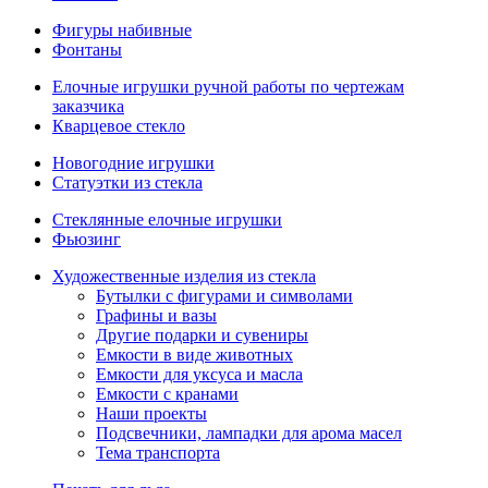
Фигуры набивные
Фонтаны
Елочные игрушки ручной работы по чертежам
заказчика
Кварцевое стекло
Новогодние игрушки
Статуэтки из стекла
Стеклянные елочные игрушки
Фьюзинг
Художественные изделия из стекла
Бутылки с фигурами и символами
Графины и вазы
Другие подарки и сувениры
Емкости в виде животных
Емкости для уксуса и масла
Емкости с кранами
Наши проекты
Подсвечники, лампадки для арома масел
Тема транспорта