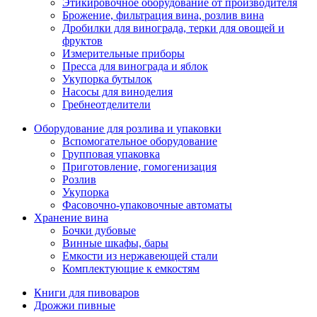
Этикировочное оборудование от производителя
Брожение, фильтрация вина, розлив вина
Дробилки для винограда, терки для овощей и
фруктов
Измерительные приборы
Пресса для винограда и яблок
Укупорка бутылок
Насосы для виноделия
Гребнеотделители
Оборудование для розлива и упаковки
Вспомогательное оборудование
Групповая упаковка
Приготовление, гомогенизация
Розлив
Укупорка
Фасовочно-упаковочные автоматы
Хранение вина
Бочки дубовые
Винные шкафы, бары
Емкости из нержавеющей стали
Комплектующие к емкостям
Книги для пивоваров
Дрожжи пивные