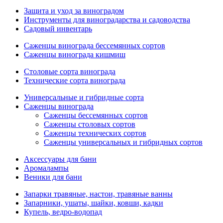
Защита и уход за виноградом
Инструменты для виноградарства и садоводства
Садовый инвентарь
Саженцы винограда бессемянных сортов
Саженцы винограда кишмиш
Столовые сорта винограда
Технические сорта винограда
Универсальные и гибридные сорта
Саженцы винограда
Саженцы бессемянных сортов
Саженцы столовых сортов
Саженцы технических сортов
Саженцы универсальных и гибридных сортов
Аксессуары для бани
Аромалампы
Веники для бани
Запарки травяные, настои, травяные ванны
Запарники, ушаты, шайки, ковши, кадки
Купель, ведро-водопад