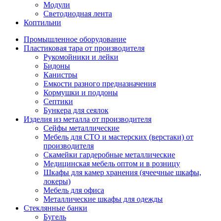
Модули
Светодиодная лента
Коптильни
Промышленное оборудование
Пластиковая тара от производителя
Рукомойники и лейки
Бидоны
Канистры
Емкости разного предназначения
Кормушки и поддоны
Септики
Бункера для сеялок
Изделия из металла от производителя
Сейфы металлические
Мебель для СТО и мастерских (верстаки) от
производителя
Скамейки гардеробные металлические
Медицинская мебель оптом и в розницу
Шкафы для камер хранения (ячеечные шкафы,
локеры)
Мебель для офиса
Металлические шкафы для одежды
Стеклянные банки
Бугель