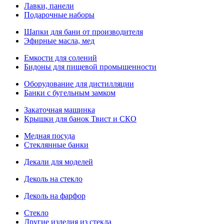
Лавки, панели
Подарочные наборы
Шапки для бани от производителя
Эфирные масла, мед
Емкости для солений
Бидоны для пищевой промышенности
Оборудование для дистилляции
Банки с бугельным замком
Закаточная машинка
Крышки для банок Твист и СКО
Медная посуда
Стеклянные банки
Декали для моделей
Деколь на стекло
Деколь на фарфор
Стекло
Другие изделия из стекла