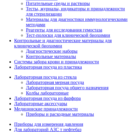
Питательные среды и растворы
Тесты, журналы, индикаторы и принадлежности
для стерилизации
Материалы для диагностики иммунологическими
методами
Реагенты для исследования гемостаза
Тест-полоски для клинической биохимии
Контрольные и диагностические материалы для
клинической биохимии
Диагностические наборы
Контрольные материалы
Системы забора крови и принадлежности
Лабораторная посуда из пластика
Лабораторная посуда из стекла
Лабораторная мерная посуда
Лабораторная посуда общего назначения
Колбы лабораторные
Лабораторная посуда из фарфора
Лабораторные аксессуары
Медицинские принадлежности
Приборы и расходные материалы
Приборы для измерения давления
Для лабораторий АЗС т нефтебаз