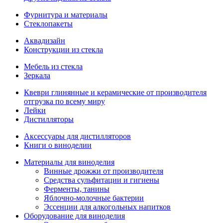
Фурнитура и материалы
Стеклопакеты
Аквадизайн
Конструкции из стекла
Мебель из стекла
Зеркала
Квеври глинянные и керамические от производителя
отгрузка по всему миру
Лейки
Дистилляторы
Аксессуары для дистилляторов
Книги о виноделии
Материалы для виноделия
Винные дрожжи от производителя
Средства сульфитации и гигиены
Ферменты, танины
Яблочно-молочные бактерии
Эссенции для алкогольных напитков
Оборудование для виноделия