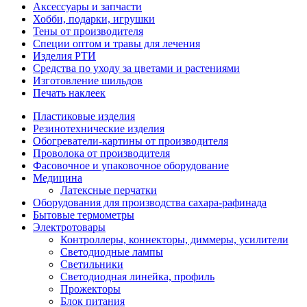
Аксессуары и запчасти
Хобби, подарки, игрушки
Тены от производителя
Специи оптом и травы для лечения
Изделия РТИ
Средства по уходу за цветами и растениями
Изготовление шильдов
Печать наклеек
Пластиковые изделия
Резинотехнические изделия
Обогреватели-картины от производителя
Проволока от производителя
Фасовочное и упаковочное оборудование
Медицина
Латексные перчатки
Оборудования для производства сахара-рафинада
Бытовые термометры
Электротовары
Контроллеры, коннекторы, диммеры, усилители
Светодиодные лампы
Светильники
Светодиодная линейка, профиль
Прожекторы
Блок питания