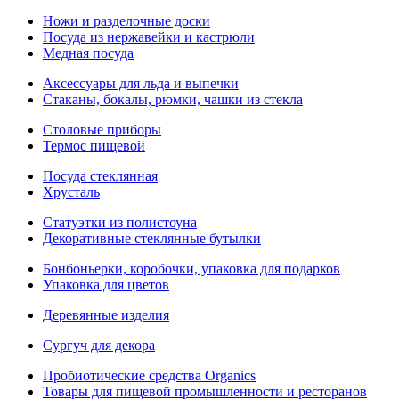
Ножи и разделочные доски
Посуда из нержавейки и кастрюли
Медная посуда
Аксессуары для льда и выпечки
Стаканы, бокалы, рюмки, чашки из стекла
Столовые приборы
Термос пищевой
Посуда стеклянная
Хрусталь
Статуэтки из полистоуна
Декоративные стеклянные бутылки
Бонбоньерки, коробочки, упаковка для подарков
Упаковка для цветов
Деревянные изделия
Сургуч для декора
Пробиотические средства Organics
Товары для пищевой промышленности и ресторанов