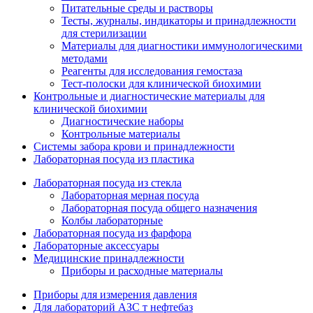
Питательные среды и растворы
Тесты, журналы, индикаторы и принадлежности
для стерилизации
Материалы для диагностики иммунологическими
методами
Реагенты для исследования гемостаза
Тест-полоски для клинической биохимии
Контрольные и диагностические материалы для
клинической биохимии
Диагностические наборы
Контрольные материалы
Системы забора крови и принадлежности
Лабораторная посуда из пластика
Лабораторная посуда из стекла
Лабораторная мерная посуда
Лабораторная посуда общего назначения
Колбы лабораторные
Лабораторная посуда из фарфора
Лабораторные аксессуары
Медицинские принадлежности
Приборы и расходные материалы
Приборы для измерения давления
Для лабораторий АЗС т нефтебаз