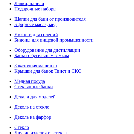
Лавки, панели
Подарочные наборы
Шапки для бани от производителя
Эфирные масла, мед
Емкости для солений
Бидоны для пищевой промышенности
Оборудование для дистилляции
Банки с бугельным замком
Закаточная машинка
Крышки для банок Твист и СКО
Медная посуда
Стеклянные банки
Декали для моделей
Деколь на стекло
Деколь на фарфор
Стекло
Другие изделия из стекла