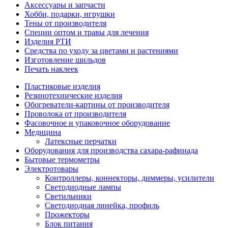
Аксессуары и запчасти
Хобби, подарки, игрушки
Тены от производителя
Специи оптом и травы для лечения
Изделия РТИ
Средства по уходу за цветами и растениями
Изготовление шильдов
Печать наклеек
Пластиковые изделия
Резинотехнические изделия
Обогреватели-картины от производителя
Проволока от производителя
Фасовочное и упаковочное оборудование
Медицина
Латексные перчатки
Оборудования для производства сахара-рафинада
Бытовые термометры
Электротовары
Контроллеры, коннекторы, диммеры, усилители
Светодиодные лампы
Светильники
Светодиодная линейка, профиль
Прожекторы
Блок питания