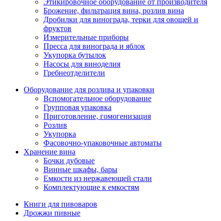
Этикировочное оборудование от производителя
Брожение, фильтрация вина, розлив вина
Дробилки для винограда, терки для овощей и
фруктов
Измерительные приборы
Пресса для винограда и яблок
Укупорка бутылок
Насосы для виноделия
Гребнеотделители
Оборудование для розлива и упаковки
Вспомогательное оборудование
Групповая упаковка
Приготовление, гомогенизация
Розлив
Укупорка
Фасовочно-упаковочные автоматы
Хранение вина
Бочки дубовые
Винные шкафы, бары
Емкости из нержавеющей стали
Комплектующие к емкостям
Книги для пивоваров
Дрожжи пивные