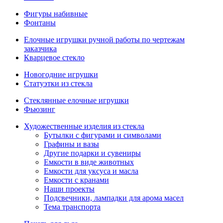
Фигуры набивные
Фонтаны
Елочные игрушки ручной работы по чертежам
заказчика
Кварцевое стекло
Новогодние игрушки
Статуэтки из стекла
Стеклянные елочные игрушки
Фьюзинг
Художественные изделия из стекла
Бутылки с фигурами и символами
Графины и вазы
Другие подарки и сувениры
Емкости в виде животных
Емкости для уксуса и масла
Емкости с кранами
Наши проекты
Подсвечники, лампадки для арома масел
Тема транспорта