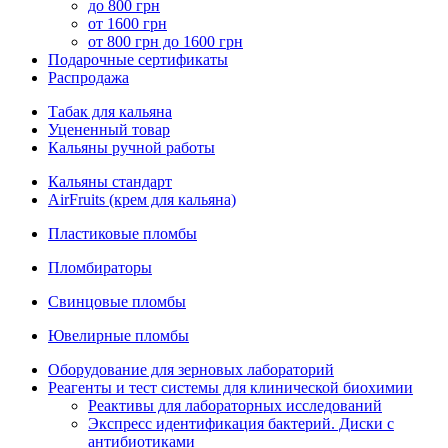
до 800 грн
от 1600 грн
от 800 грн до 1600 грн
Подарочные сертификаты
Распродажа
Табак для кальяна
Уцененный товар
Кальяны ручной работы
Кальяны стандарт
AirFruits (крем для кальяна)
Пластиковые пломбы
Пломбираторы
Свинцовые пломбы
Ювелирные пломбы
Оборудование для зерновых лабораторий
Реагенты и тест системы для клинической биохимии
Реактивы для лабораторных исследований
Экспресс идентификация бактерий. Диски с
антибиотиками