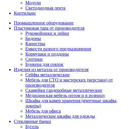
Модули
Светодиодная лента
Коптильни
Промышленное оборудование
Пластиковая тара от производителя
Рукомойники и лейки
Бидоны
Канистры
Емкости разного предназначения
Кормушки и поддоны
Септики
Бункера для сеялок
Изделия из металла от производителя
Сейфы металлические
Мебель для СТО и мастерских (верстаки) от
производителя
Скамейки гардеробные металлические
Медицинская мебель оптом и в розницу
Шкафы для камер хранения (ячеечные шкафы,
локеры)
Мебель для офиса
Металлические шкафы для одежды
Стеклянные банки
Бугель