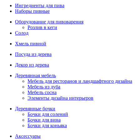
Ингредиенты для пива
Наборы пивные
Оборудование для пивоварения
Розлив в кеги
Солод
Хмель пивной
Посуда из дерева
Декор из дерева
Деревянная мебель
Мебель для ресторанов и ландшафтного дизайна
Мебель из дуба
Мебель сосна
Элементы дизайна интерьеров
Деревянные бочки
Бочки для солений
Бочки для вина
Бочки для коньяка
Аксессуары