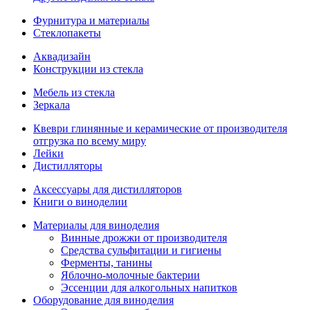
Фурнитура и материалы
Стеклопакеты
Аквадизайн
Конструкции из стекла
Мебель из стекла
Зеркала
Квеври глинянные и керамические от производителя
отгрузка по всему миру
Лейки
Дистилляторы
Аксессуары для дистилляторов
Книги о виноделии
Материалы для виноделия
Винные дрожжи от производителя
Средства сульфитации и гигиены
Ферменты, танины
Яблочно-молочные бактерии
Эссенции для алкогольных напитков
Оборудование для виноделия