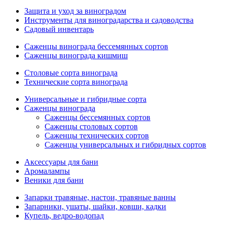
Защита и уход за виноградом
Инструменты для виноградарства и садоводства
Садовый инвентарь
Саженцы винограда бессемянных сортов
Саженцы винограда кишмиш
Столовые сорта винограда
Технические сорта винограда
Универсальные и гибридные сорта
Саженцы винограда
Саженцы бессемянных сортов
Саженцы столовых сортов
Саженцы технических сортов
Саженцы универсальных и гибридных сортов
Аксессуары для бани
Аромалампы
Веники для бани
Запарки травяные, настои, травяные ванны
Запарники, ушаты, шайки, ковши, кадки
Купель, ведро-водопад