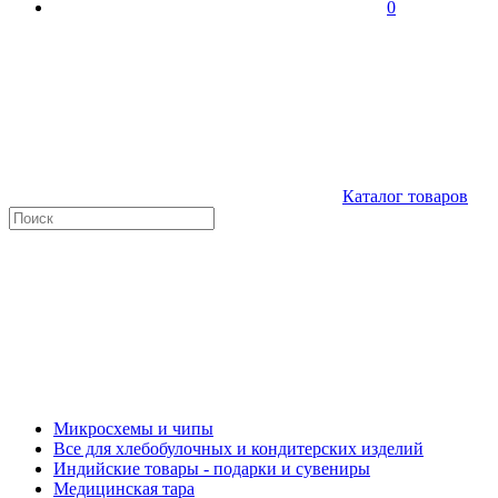
0
Каталог товаров
Микросхемы и чипы
Все для хлебобулочных и кондитерских изделий
Индийские товары - подарки и сувениры
Медицинская тара