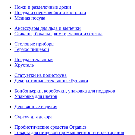
Ножи и разделочные доски
Посуда из нержавейки и кастрюли
Медная посуда
Аксессуары для льда и выпечки
Стаканы, бокалы, рюмки, чашки из стекла
Столовые приборы
Термос пищевой
Посуда стеклянная
Хрусталь
Статуэтки из полистоуна
Декоративные стеклянные бутылки
Бонбоньерки, коробочки, упаковка для подарков
Упаковка для цветов
Деревянные изделия
Сургуч для декора
Пробиотические средства Organics
Товары для пищевой промышленности и ресторанов