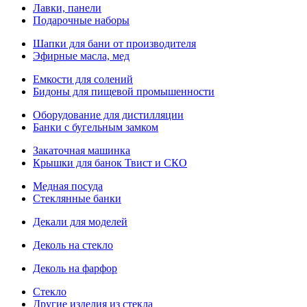
Лавки, панели
Подарочные наборы
Шапки для бани от производителя
Эфирные масла, мед
Емкости для солений
Бидоны для пищевой промышенности
Оборудование для дистилляции
Банки с бугельным замком
Закаточная машинка
Крышки для банок Твист и СКО
Медная посуда
Стеклянные банки
Декали для моделей
Деколь на стекло
Деколь на фарфор
Стекло
Другие изделия из стекла