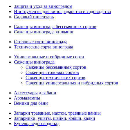
Защита и уход за виноградом
Инструменты для виноградарства и садоводства
Садовый инвентарь
Саженцы винограда бессемянных сортов
Саженцы винограда кишмиш
Столовые сорта винограда
Технические сорта винограда
Универсальные и гибридные сорта
Саженцы винограда
Саженцы бессемянных сортов
Саженцы столовых сортов
Саженцы технических сортов
Саженцы универсальных и гибридных сортов
Аксессуары для бани
Аромалампы
Веники для бани
Запарки травяные, настои, травяные ванны
Запарники, ушаты, шайки, ковши, кадки
Купель, ведро-водопад