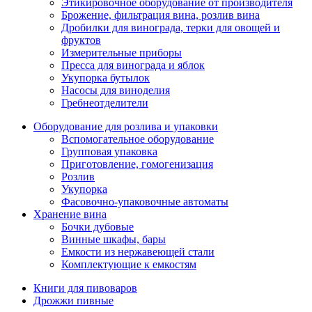
Этикировочное оборудование от производителя
Брожение, фильтрация вина, розлив вина
Дробилки для винограда, терки для овощей и
фруктов
Измерительные приборы
Пресса для винограда и яблок
Укупорка бутылок
Насосы для виноделия
Гребнеотделители
Оборудование для розлива и упаковки
Вспомогательное оборудование
Групповая упаковка
Приготовление, гомогенизация
Розлив
Укупорка
Фасовочно-упаковочные автоматы
Хранение вина
Бочки дубовые
Винные шкафы, бары
Емкости из нержавеющей стали
Комплектующие к емкостям
Книги для пивоваров
Дрожжи пивные