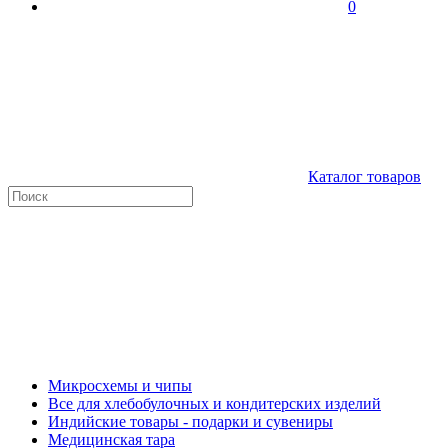
0
Каталог товаров
Микросхемы и чипы
Все для хлебобулочных и кондитерских изделий
Индийские товары - подарки и сувениры
Медицинская тара