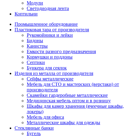
Модули
Светодиодная лента
Коптильни
Промышленное оборудование
Пластиковая тара от производителя
Рукомойники и лейки
Бидоны
Канистры
Емкости разного предназначения
Кормушки и поддоны
Септики
Бункера для сеялок
Изделия из металла от производителя
Сейфы металлические
Мебель для СТО и мастерских (верстаки) от
производителя
Скамейки гардеробные металлические
Медицинская мебель оптом и в розницу
Шкафы для камер хранения (ячеечные шкафы,
локеры)
Мебель для офиса
Металлические шкафы для одежды
Стеклянные банки
Бугель