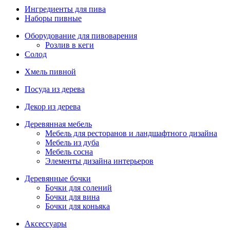
Ингредиенты для пива
Наборы пивные
Оборудование для пивоварения
Розлив в кеги
Солод
Хмель пивной
Посуда из дерева
Декор из дерева
Деревянная мебель
Мебель для ресторанов и ландшафтного дизайна
Мебель из дуба
Мебель сосна
Элементы дизайна интерьеров
Деревянные бочки
Бочки для солений
Бочки для вина
Бочки для коньяка
Аксессуары