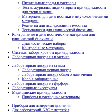
Питательные среды и растворы
Тесты, журналы, индикаторы и принадлежности
для стерилизации
Материалы для диагностики иммунологическими
методами
Реагенты для исследования гемостаза
Тест-полоски для клинической биохимии
Контрольные и диагностические материалы для
клинической биохимии
Диагностические наборы
Контрольные материалы
Системы забора крови и принадлежности
Лабораторная посуда из пластика
Лабораторная посуда из стекла
Лабораторная мерная посуда
Лабораторная посуда общего назначения
Колбы лабораторные
Лабораторная посуда из фарфора
Лабораторные аксессуары
Медицинские принадлежности
Приборы и расходные материалы
Приборы для измерения давления
Для лабораторий АЗС т нефтебаз