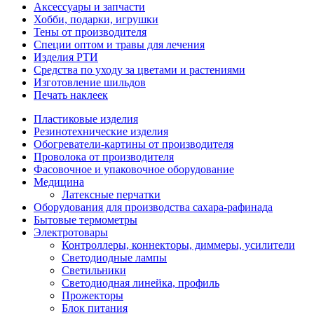
Аксессуары и запчасти
Хобби, подарки, игрушки
Тены от производителя
Специи оптом и травы для лечения
Изделия РТИ
Средства по уходу за цветами и растениями
Изготовление шильдов
Печать наклеек
Пластиковые изделия
Резинотехнические изделия
Обогреватели-картины от производителя
Проволока от производителя
Фасовочное и упаковочное оборудование
Медицина
Латексные перчатки
Оборудования для производства сахара-рафинада
Бытовые термометры
Электротовары
Контроллеры, коннекторы, диммеры, усилители
Светодиодные лампы
Светильники
Светодиодная линейка, профиль
Прожекторы
Блок питания