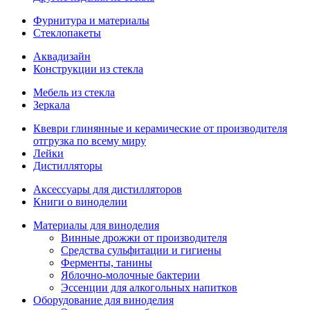
Фурнитура и материалы
Стеклопакеты
Аквадизайн
Конструкции из стекла
Мебель из стекла
Зеркала
Квеври глинянные и керамические от производителя
отгрузка по всему миру
Лейки
Дистилляторы
Аксессуары для дистилляторов
Книги о виноделии
Материалы для виноделия
Винные дрожжи от производителя
Средства сульфитации и гигиены
Ферменты, танины
Яблочно-молочные бактерии
Эссенции для алкогольных напитков
Оборудование для виноделия