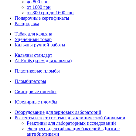
до 800 грн
от 1600 грн
от 800 грн до 1600 грн
Подарочные сертификаты
Распродажа
Табак для кальяна
Уцененный товар
Кальяны ручной работы
Кальяны стандарт
AirFruits (крем для кальяна)
Пластиковые пломбы
Пломбираторы
Свинцовые пломбы
Ювелирные пломбы
Оборудование для зерновых лабораторий
Реагенты и тест системы для клинической биохимии
Реактивы для лабораторных исследований
Экспресс идентификация бактерий. Диски с
антибиотиками