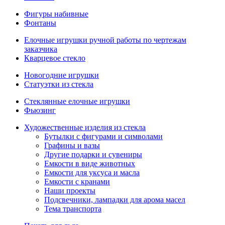
Фигуры набивные
Фонтаны
Елочные игрушки ручной работы по чертежам
заказчика
Кварцевое стекло
Новогодние игрушки
Статуэтки из стекла
Стеклянные елочные игрушки
Фьюзинг
Художественные изделия из стекла
Бутылки с фигурами и символами
Графины и вазы
Другие подарки и сувениры
Емкости в виде животных
Емкости для уксуса и масла
Емкости с кранами
Наши проекты
Подсвечники, лампадки для арома масел
Тема транспорта