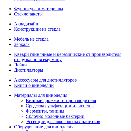
Фурнитура и материалы
Стеклопакеты
Аквадизайн
Конструкции из стекла
Мебель из стекла
Зеркала
Квеври глинянные и керамические от производителя
отгрузка по всему миру
Лейки
Дистилляторы
Аксессуары для дистилляторов
Книги о виноделии
Материалы для виноделия
Винные дрожжи от производителя
Средства сульфитации и гигиены
Ферменты, танины
Яблочно-молочные бактерии
Эссенции для алкогольных напитков
Оборудование для виноделия