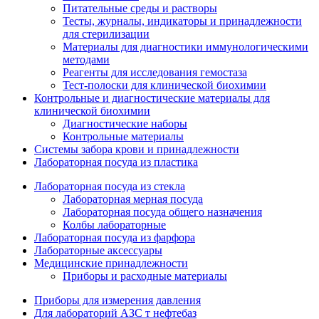
Питательные среды и растворы
Тесты, журналы, индикаторы и принадлежности
для стерилизации
Материалы для диагностики иммунологическими
методами
Реагенты для исследования гемостаза
Тест-полоски для клинической биохимии
Контрольные и диагностические материалы для
клинической биохимии
Диагностические наборы
Контрольные материалы
Системы забора крови и принадлежности
Лабораторная посуда из пластика
Лабораторная посуда из стекла
Лабораторная мерная посуда
Лабораторная посуда общего назначения
Колбы лабораторные
Лабораторная посуда из фарфора
Лабораторные аксессуары
Медицинские принадлежности
Приборы и расходные материалы
Приборы для измерения давления
Для лабораторий АЗС т нефтебаз