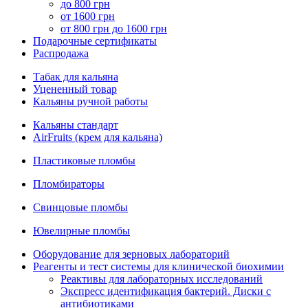
до 800 грн
от 1600 грн
от 800 грн до 1600 грн
Подарочные сертификаты
Распродажа
Табак для кальяна
Уцененный товар
Кальяны ручной работы
Кальяны стандарт
AirFruits (крем для кальяна)
Пластиковые пломбы
Пломбираторы
Свинцовые пломбы
Ювелирные пломбы
Оборудование для зерновых лабораторий
Реагенты и тест системы для клинической биохимии
Реактивы для лабораторных исследований
Экспресс идентификация бактерий. Диски с
антибиотиками