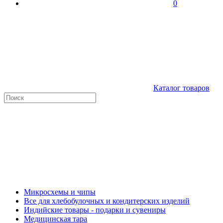
0
Каталог товаров
Микросхемы и чипы
Все для хлебобулочных и кондитерских изделий
Индийские товары - подарки и сувениры
Медицинская тара