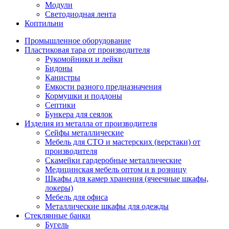
Модули
Светодиодная лента
Коптильни
Промышленное оборудование
Пластиковая тара от производителя
Рукомойники и лейки
Бидоны
Канистры
Емкости разного предназначения
Кормушки и поддоны
Септики
Бункера для сеялок
Изделия из металла от производителя
Сейфы металлические
Мебель для СТО и мастерских (верстаки) от
производителя
Скамейки гардеробные металлические
Медицинская мебель оптом и в розницу
Шкафы для камер хранения (ячеечные шкафы,
локеры)
Мебель для офиса
Металлические шкафы для одежды
Стеклянные банки
Бугель