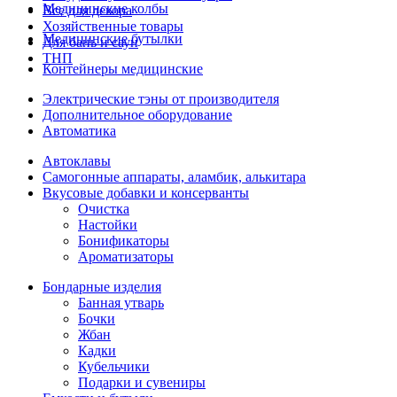
Медицинские колбы
Все для декора
Хозяйственные товары
Медицинские бутылки
Для бань и саун
ТНП
Контейнеры медицинские
Электрические тэны от производителя
Дополнительное оборудование
Автоматика
Автоклавы
Самогонные аппараты, аламбик, алькитара
Вкусовые добавки и консерванты
Очистка
Настойки
Бонификаторы
Ароматизаторы
Бондарные изделия
Банная утварь
Бочки
Жбан
Кадки
Кубельчики
Подарки и сувениры