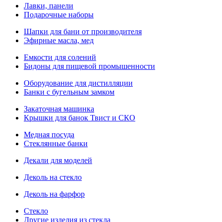
Лавки, панели
Подарочные наборы
Шапки для бани от производителя
Эфирные масла, мед
Емкости для солений
Бидоны для пищевой промышенности
Оборудование для дистилляции
Банки с бугельным замком
Закаточная машинка
Крышки для банок Твист и СКО
Медная посуда
Стеклянные банки
Декали для моделей
Деколь на стекло
Деколь на фарфор
Стекло
Другие изделия из стекла