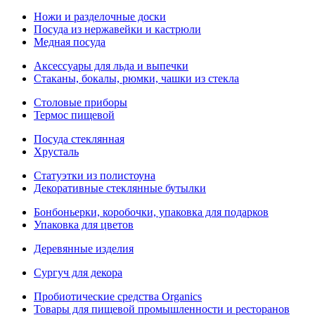
Ножи и разделочные доски
Посуда из нержавейки и кастрюли
Медная посуда
Аксессуары для льда и выпечки
Стаканы, бокалы, рюмки, чашки из стекла
Столовые приборы
Термос пищевой
Посуда стеклянная
Хрусталь
Статуэтки из полистоуна
Декоративные стеклянные бутылки
Бонбоньерки, коробочки, упаковка для подарков
Упаковка для цветов
Деревянные изделия
Сургуч для декора
Пробиотические средства Organics
Товары для пищевой промышленности и ресторанов