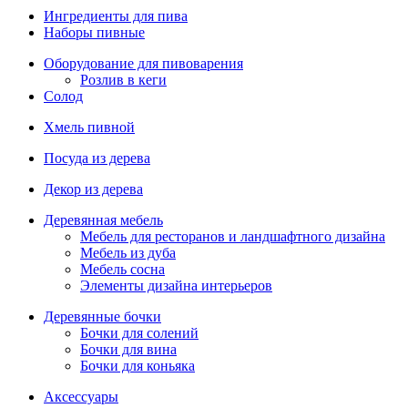
Ингредиенты для пива
Наборы пивные
Оборудование для пивоварения
Розлив в кеги
Солод
Хмель пивной
Посуда из дерева
Декор из дерева
Деревянная мебель
Мебель для ресторанов и ландшафтного дизайна
Мебель из дуба
Мебель сосна
Элементы дизайна интерьеров
Деревянные бочки
Бочки для солений
Бочки для вина
Бочки для коньяка
Аксессуары