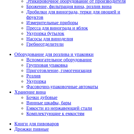
Этикировочное оборудование от производителя
Брожение, фильтрация вина, розлив вина
Дробилки для винограда, терки для овощей и
фруктов
Измерительные приборы
Пресса для винограда и яблок
Укупорка бутылок
Насосы для виноделия
Гребнеотделители
Оборудование для розлива и упаковки
Вспомогательное оборудование
Групповая упаковка
Приготовление, гомогенизация
Розлив
Укупорка
Фасовочно-упаковочные автоматы
Хранение вина
Бочки дубовые
Винные шкафы, бары
Емкости из нержавеющей стали
Комплектующие к емкостям
Книги для пивоваров
Дрожжи пивные