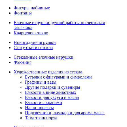
Фигуры набивные
Фонтаны
Елочные игрушки ручной работы по чертежам
заказчика
Кварцевое стекло
Новогодние игрушки
Статуэтки из стекла
Стеклянные елочные игрушки
Фьюзинг
Художественные изделия из стекла
Бутылки с фигурами и символами
Графины и вазы
Другие подарки и сувениры
Емкости в виде животных
Емкости для уксуса и масла
Емкости с кранами
Наши проекты
Подсвечники, лампадки для арома масел
Тема транспорта