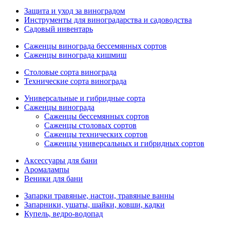
Защита и уход за виноградом
Инструменты для виноградарства и садоводства
Садовый инвентарь
Саженцы винограда бессемянных сортов
Саженцы винограда кишмиш
Столовые сорта винограда
Технические сорта винограда
Универсальные и гибридные сорта
Саженцы винограда
Саженцы бессемянных сортов
Саженцы столовых сортов
Саженцы технических сортов
Саженцы универсальных и гибридных сортов
Аксессуары для бани
Аромалампы
Веники для бани
Запарки травяные, настои, травяные ванны
Запарники, ушаты, шайки, ковши, кадки
Купель, ведро-водопад