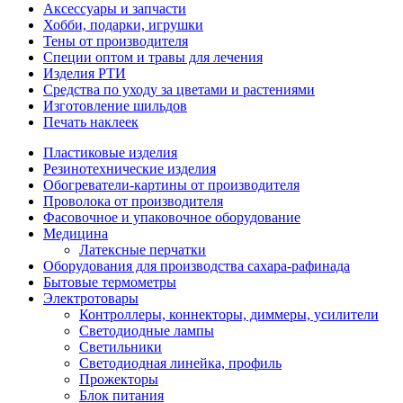
Аксессуары и запчасти
Хобби, подарки, игрушки
Тены от производителя
Специи оптом и травы для лечения
Изделия РТИ
Средства по уходу за цветами и растениями
Изготовление шильдов
Печать наклеек
Пластиковые изделия
Резинотехнические изделия
Обогреватели-картины от производителя
Проволока от производителя
Фасовочное и упаковочное оборудование
Медицина
Латексные перчатки
Оборудования для производства сахара-рафинада
Бытовые термометры
Электротовары
Контроллеры, коннекторы, диммеры, усилители
Светодиодные лампы
Светильники
Светодиодная линейка, профиль
Прожекторы
Блок питания