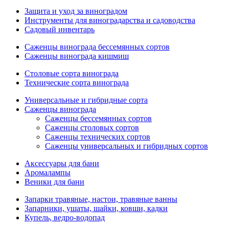
Защита и уход за виноградом
Инструменты для виноградарства и садоводства
Садовый инвентарь
Саженцы винограда бессемянных сортов
Саженцы винограда кишмиш
Столовые сорта винограда
Технические сорта винограда
Универсальные и гибридные сорта
Саженцы винограда
Саженцы бессемянных сортов
Саженцы столовых сортов
Саженцы технических сортов
Саженцы универсальных и гибридных сортов
Аксессуары для бани
Аромалампы
Веники для бани
Запарки травяные, настои, травяные ванны
Запарники, ушаты, шайки, ковши, кадки
Купель, ведро-водопад