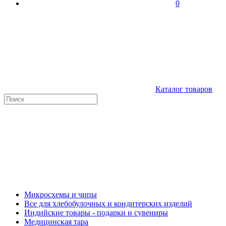
0
Каталог товаров
Микросхемы и чипы
Все для хлебобулочных и кондитерских изделий
Индийские товары - подарки и сувениры
Медицинская тара