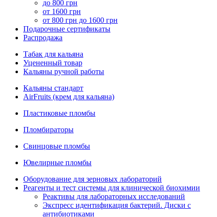
до 800 грн
от 1600 грн
от 800 грн до 1600 грн
Подарочные сертификаты
Распродажа
Табак для кальяна
Уцененный товар
Кальяны ручной работы
Кальяны стандарт
AirFruits (крем для кальяна)
Пластиковые пломбы
Пломбираторы
Свинцовые пломбы
Ювелирные пломбы
Оборудование для зерновых лабораторий
Реагенты и тест системы для клинической биохимии
Реактивы для лабораторных исследований
Экспресс идентификация бактерий. Диски с
антибиотиками