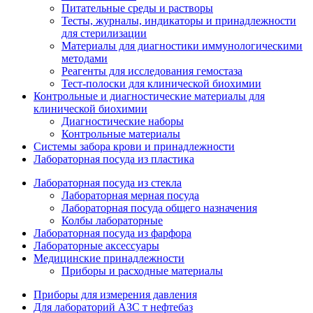
Питательные среды и растворы
Тесты, журналы, индикаторы и принадлежности
для стерилизации
Материалы для диагностики иммунологическими
методами
Реагенты для исследования гемостаза
Тест-полоски для клинической биохимии
Контрольные и диагностические материалы для
клинической биохимии
Диагностические наборы
Контрольные материалы
Системы забора крови и принадлежности
Лабораторная посуда из пластика
Лабораторная посуда из стекла
Лабораторная мерная посуда
Лабораторная посуда общего назначения
Колбы лабораторные
Лабораторная посуда из фарфора
Лабораторные аксессуары
Медицинские принадлежности
Приборы и расходные материалы
Приборы для измерения давления
Для лабораторий АЗС т нефтебаз