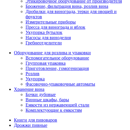
Этикировочное оборудование от производителя
Брожение, фильтрация вина, розлив вина
Дробилки для винограда, терки для овощей и
фруктов
Измерительные приборы
Пресса для винограда и яблок
Укупорка бутылок
Насосы для виноделия
Гребнеотделители
Оборудование для розлива и упаковки
Вспомогательное оборудование
Групповая упаковка
Приготовление, гомогенизация
Розлив
Укупорка
Фасовочно-упаковочные автоматы
Хранение вина
Бочки дубовые
Винные шкафы, бары
Емкости из нержавеющей стали
Комплектующие к емкостям
Книги для пивоваров
Дрожжи пивные