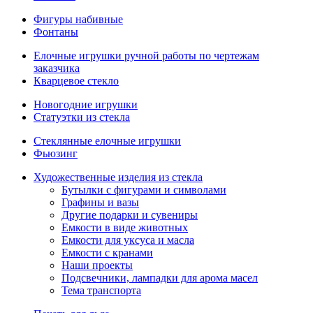
Фигуры набивные
Фонтаны
Елочные игрушки ручной работы по чертежам
заказчика
Кварцевое стекло
Новогодние игрушки
Статуэтки из стекла
Стеклянные елочные игрушки
Фьюзинг
Художественные изделия из стекла
Бутылки с фигурами и символами
Графины и вазы
Другие подарки и сувениры
Емкости в виде животных
Емкости для уксуса и масла
Емкости с кранами
Наши проекты
Подсвечники, лампадки для арома масел
Тема транспорта