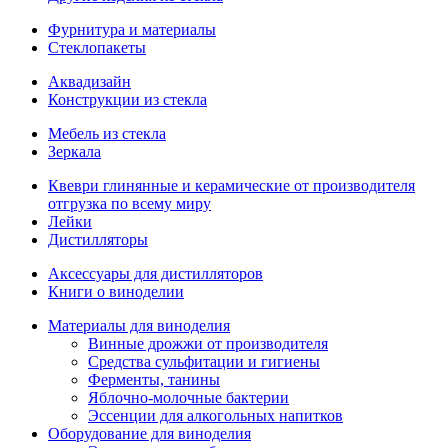
Фурнитура и материалы
Стеклопакеты
Аквадизайн
Конструкции из стекла
Мебель из стекла
Зеркала
Квеври глинянные и керамические от производителя
отгрузка по всему миру
Лейки
Дистилляторы
Аксессуары для дистилляторов
Книги о виноделии
Материалы для виноделия
Винные дрожжи от производителя
Средства сульфитации и гигиены
Ферменты, танины
Яблочно-молочные бактерии
Эссенции для алкогольных напитков
Оборудование для виноделия