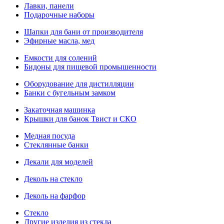
Лавки, панели
Подарочные наборы
Шапки для бани от производителя
Эфирные масла, мед
Емкости для солений
Бидоны для пищевой промышенности
Оборудование для дистилляции
Банки с бугельным замком
Закаточная машинка
Крышки для банок Твист и СКО
Медная посуда
Стеклянные банки
Декали для моделей
Деколь на стекло
Деколь на фарфор
Стекло
Другие изделия из стекла