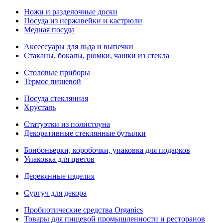
Ножи и разделочные доски
Посуда из нержавейки и кастрюли
Медная посуда
Аксессуары для льда и выпечки
Стаканы, бокалы, рюмки, чашки из стекла
Столовые приборы
Термос пищевой
Посуда стеклянная
Хрусталь
Статуэтки из полистоуна
Декоративные стеклянные бутылки
Бонбоньерки, коробочки, упаковка для подарков
Упаковка для цветов
Деревянные изделия
Сургуч для декора
Пробиотические средства Organics
Товары для пищевой промышленности и ресторанов