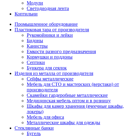
Модули
Светодиодная лента
Коптильни
Промышленное оборудование
Пластиковая тара от производителя
Рукомойники и лейки
Бидоны
Канистры
Емкости разного предназначения
Кормушки и поддоны
Септики
Бункера для сеялок
Изделия из металла от производителя
Сейфы металлические
Мебель для СТО и мастерских (верстаки) от
производителя
Скамейки гардеробные металлические
Медицинская мебель оптом и в розницу
Шкафы для камер хранения (ячеечные шкафы,
локеры)
Мебель для офиса
Металлические шкафы для одежды
Стеклянные банки
Бугель