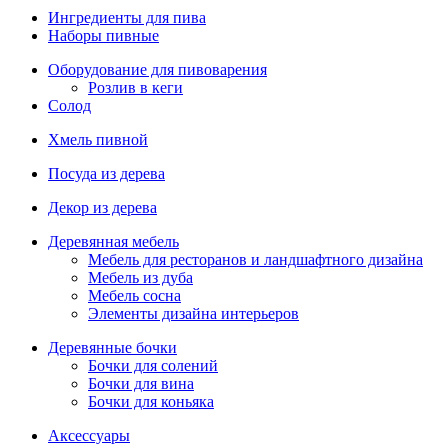
Ингредиенты для пива
Наборы пивные
Оборудование для пивоварения
Розлив в кеги
Солод
Хмель пивной
Посуда из дерева
Декор из дерева
Деревянная мебель
Мебель для ресторанов и ландшафтного дизайна
Мебель из дуба
Мебель сосна
Элементы дизайна интерьеров
Деревянные бочки
Бочки для солений
Бочки для вина
Бочки для коньяка
Аксессуары