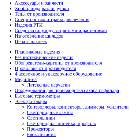
Аксессуары и запчасти
Хобби, подарки, игрушки
Тены от производителя
Специи оптом и травы для лечения
Изделия РТИ
Средства по уходу за цветами и растениями
Изготовление шильдов
Печать наклеек
Пластиковые изделия
Резинотехнические изделия
Обогреватели-картины от производителя
Проволока от производителя
Фасовочное и упаковочное оборудование
Медицина
Латексные перчатки
Оборудования для производства сахара-рафинада
Бытовые термометры
Электротовары
Контроллеры, коннекторы, диммеры, усилители
Светодиодные лампы
Светильники
Светодиодная линейка, профиль
Прожекторы
Блок питания