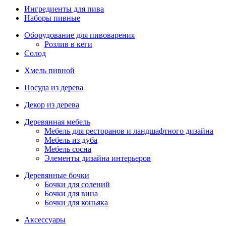
Ингредиенты для пива
Наборы пивные
Оборудование для пивоварения
Розлив в кеги
Солод
Хмель пивной
Посуда из дерева
Декор из дерева
Деревянная мебель
Мебель для ресторанов и ландшафтного дизайна
Мебель из дуба
Мебель сосна
Элементы дизайна интерьеров
Деревянные бочки
Бочки для солений
Бочки для вина
Бочки для коньяка
Аксессуары