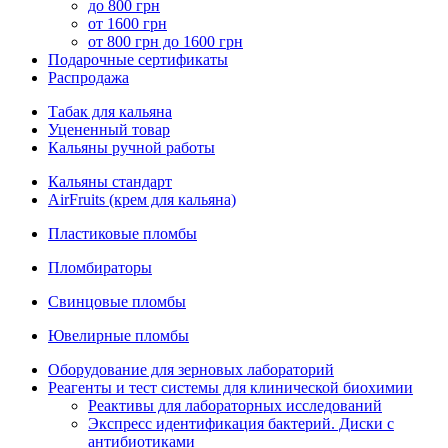
до 800 грн
от 1600 грн
от 800 грн до 1600 грн
Подарочные сертификаты
Распродажа
Табак для кальяна
Уцененный товар
Кальяны ручной работы
Кальяны стандарт
AirFruits (крем для кальяна)
Пластиковые пломбы
Пломбираторы
Свинцовые пломбы
Ювелирные пломбы
Оборудование для зерновых лабораторий
Реагенты и тест системы для клинической биохимии
Реактивы для лабораторных исследований
Экспресс идентификация бактерий. Диски с
антибиотиками