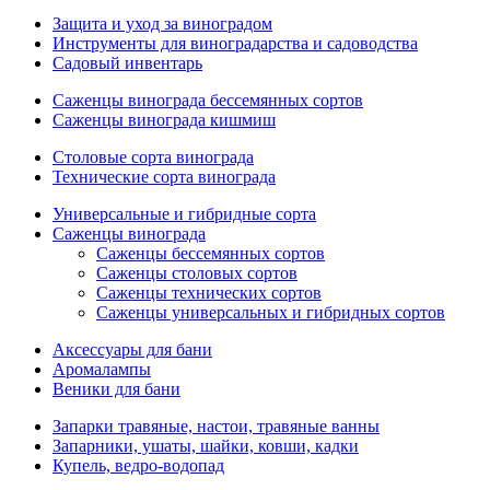
Защита и уход за виноградом
Инструменты для виноградарства и садоводства
Садовый инвентарь
Саженцы винограда бессемянных сортов
Саженцы винограда кишмиш
Столовые сорта винограда
Технические сорта винограда
Универсальные и гибридные сорта
Саженцы винограда
Саженцы бессемянных сортов
Саженцы столовых сортов
Саженцы технических сортов
Саженцы универсальных и гибридных сортов
Аксессуары для бани
Аромалампы
Веники для бани
Запарки травяные, настои, травяные ванны
Запарники, ушаты, шайки, ковши, кадки
Купель, ведро-водопад