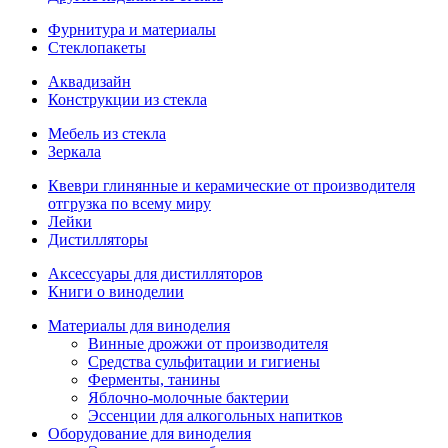
Фурнитура и материалы
Стеклопакеты
Аквадизайн
Конструкции из стекла
Мебель из стекла
Зеркала
Квеври глинянные и керамические от производителя
отгрузка по всему миру
Лейки
Дистилляторы
Аксессуары для дистилляторов
Книги о виноделии
Материалы для виноделия
Винные дрожжи от производителя
Средства сульфитации и гигиены
Ферменты, танины
Яблочно-молочные бактерии
Эссенции для алкогольных напитков
Оборудование для виноделия