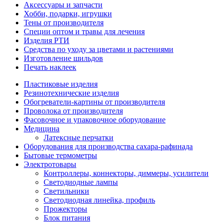
Аксессуары и запчасти
Хобби, подарки, игрушки
Тены от производителя
Специи оптом и травы для лечения
Изделия РТИ
Средства по уходу за цветами и растениями
Изготовление шильдов
Печать наклеек
Пластиковые изделия
Резинотехнические изделия
Обогреватели-картины от производителя
Проволока от производителя
Фасовочное и упаковочное оборудование
Медицина
Латексные перчатки
Оборудования для производства сахара-рафинада
Бытовые термометры
Электротовары
Контроллеры, коннекторы, диммеры, усилители
Светодиодные лампы
Светильники
Светодиодная линейка, профиль
Прожекторы
Блок питания