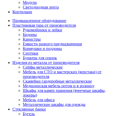
Модули
Светодиодная лента
Коптильни
Промышленное оборудование
Пластиковая тара от производителя
Рукомойники и лейки
Бидоны
Канистры
Емкости разного предназначения
Кормушки и поддоны
Септики
Бункера для сеялок
Изделия из металла от производителя
Сейфы металлические
Мебель для СТО и мастерских (верстаки) от
производителя
Скамейки гардеробные металлические
Медицинская мебель оптом и в розницу
Шкафы для камер хранения (ячеечные шкафы,
локеры)
Мебель для офиса
Металлические шкафы для одежды
Стеклянные банки
Бугель