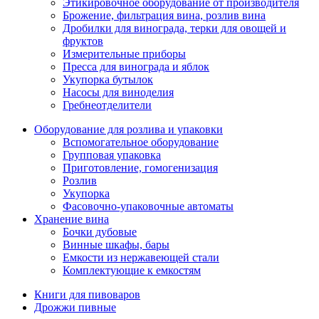
Этикировочное оборудование от производителя
Брожение, фильтрация вина, розлив вина
Дробилки для винограда, терки для овощей и
фруктов
Измерительные приборы
Пресса для винограда и яблок
Укупорка бутылок
Насосы для виноделия
Гребнеотделители
Оборудование для розлива и упаковки
Вспомогательное оборудование
Групповая упаковка
Приготовление, гомогенизация
Розлив
Укупорка
Фасовочно-упаковочные автоматы
Хранение вина
Бочки дубовые
Винные шкафы, бары
Емкости из нержавеющей стали
Комплектующие к емкостям
Книги для пивоваров
Дрожжи пивные