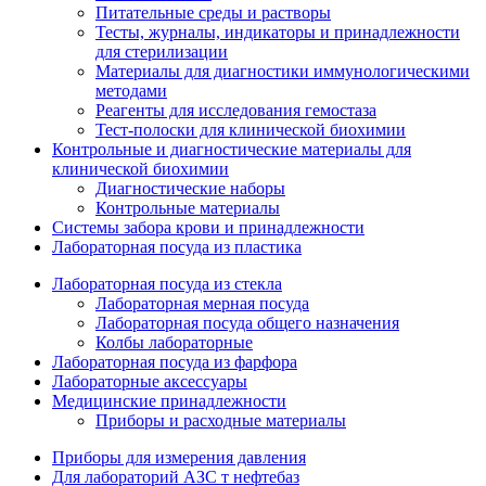
Питательные среды и растворы
Тесты, журналы, индикаторы и принадлежности
для стерилизации
Материалы для диагностики иммунологическими
методами
Реагенты для исследования гемостаза
Тест-полоски для клинической биохимии
Контрольные и диагностические материалы для
клинической биохимии
Диагностические наборы
Контрольные материалы
Системы забора крови и принадлежности
Лабораторная посуда из пластика
Лабораторная посуда из стекла
Лабораторная мерная посуда
Лабораторная посуда общего назначения
Колбы лабораторные
Лабораторная посуда из фарфора
Лабораторные аксессуары
Медицинские принадлежности
Приборы и расходные материалы
Приборы для измерения давления
Для лабораторий АЗС т нефтебаз