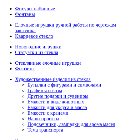
Фигуры набивные
Фонтаны
Елочные игрушки ручной работы по чертежам
заказчика
Кварцевое стекло
Новогодние игрушки
Статуэтки из стекла
Стеклянные елочные игрушки
Фьюзинг
Художественные изделия из стекла
Бутылки с фигурами и символами
Графины и вазы
Другие подарки и сувениры
Емкости в виде животных
Емкости для уксуса и масла
Емкости с кранами
Наши проекты
Подсвечники, лампадки для арома масел
Тема транспорта