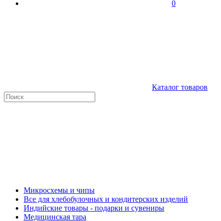
0
Каталог товаров
Микросхемы и чипы
Все для хлебобулочных и кондитерских изделий
Индийские товары - подарки и сувениры
Медицинская тара