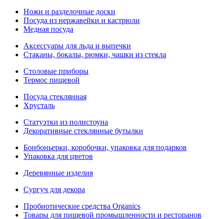
Ножи и разделочные доски
Посуда из нержавейки и кастрюли
Медная посуда
Аксессуары для льда и выпечки
Стаканы, бокалы, рюмки, чашки из стекла
Столовые приборы
Термос пищевой
Посуда стеклянная
Хрусталь
Статуэтки из полистоуна
Декоративные стеклянные бутылки
Бонбоньерки, коробочки, упаковка для подарков
Упаковка для цветов
Деревянные изделия
Сургуч для декора
Пробиотические средства Organics
Товары для пищевой промышленности и ресторанов