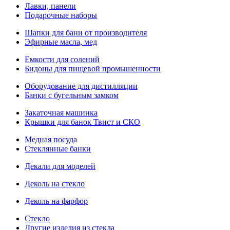
Лавки, панели
Подарочные наборы
Шапки для бани от производителя
Эфирные масла, мед
Емкости для солений
Бидоны для пищевой промышенности
Оборудование для дистилляции
Банки с бугельным замком
Закаточная машинка
Крышки для банок Твист и СКО
Медная посуда
Стеклянные банки
Декали для моделей
Деколь на стекло
Деколь на фарфор
Стекло
Другие изделия из стекла