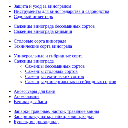
Защита и уход за виноградом
Инструменты для виноградарства и садоводства
Садовый инвентарь
Саженцы винограда бессемянных сортов
Саженцы винограда кишмиш
Столовые сорта винограда
Технические сорта винограда
Универсальные и гибридные сорта
Саженцы винограда
Саженцы бессемянных сортов
Саженцы столовых сортов
Саженцы технических сортов
Саженцы универсальных и гибридных сортов
Аксессуары для бани
Аромалампы
Веники для бани
Запарки травяные, настои, травяные ванны
Запарники, ушаты, шайки, ковши, кадки
Купель, ведро-водопад