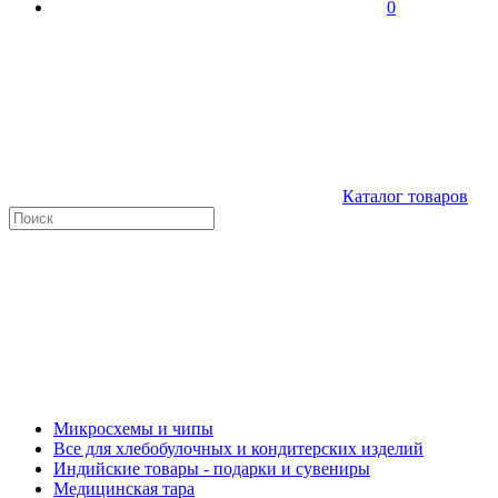
0
Каталог товаров
Микросхемы и чипы
Все для хлебобулочных и кондитерских изделий
Индийские товары - подарки и сувениры
Медицинская тара