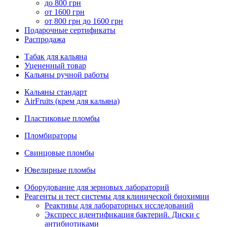
до 800 грн
от 1600 грн
от 800 грн до 1600 грн
Подарочные сертификаты
Распродажа
Табак для кальяна
Уцененный товар
Кальяны ручной работы
Кальяны стандарт
AirFruits (крем для кальяна)
Пластиковые пломбы
Пломбираторы
Свинцовые пломбы
Ювелирные пломбы
Оборудование для зерновых лабораторий
Реагенты и тест системы для клинической биохимии
Реактивы для лабораторных исследований
Экспресс идентификация бактерий. Диски с
антибиотиками