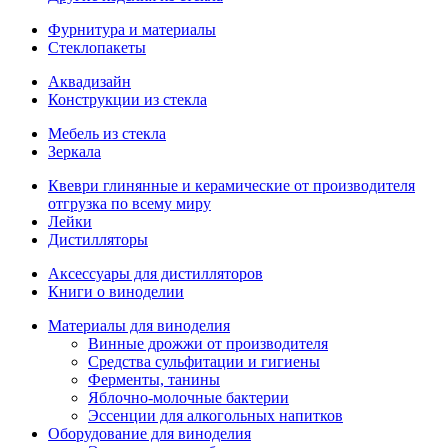
Фурнитура и материалы
Стеклопакеты
Аквадизайн
Конструкции из стекла
Мебель из стекла
Зеркала
Квеври глинянные и керамические от производителя
отгрузка по всему миру
Лейки
Дистилляторы
Аксессуары для дистилляторов
Книги о виноделии
Материалы для виноделия
Винные дрожжи от производителя
Средства сульфитации и гигиены
Ферменты, танины
Яблочно-молочные бактерии
Эссенции для алкогольных напитков
Оборудование для виноделия