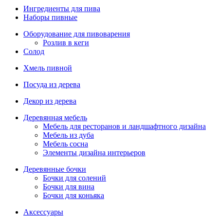
Ингредиенты для пива
Наборы пивные
Оборудование для пивоварения
Розлив в кеги
Солод
Хмель пивной
Посуда из дерева
Декор из дерева
Деревянная мебель
Мебель для ресторанов и ландшафтного дизайна
Мебель из дуба
Мебель сосна
Элементы дизайна интерьеров
Деревянные бочки
Бочки для солений
Бочки для вина
Бочки для коньяка
Аксессуары