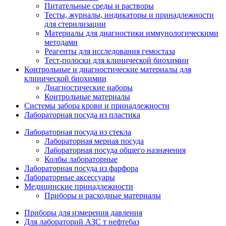
Питательные среды и растворы
Тесты, журналы, индикаторы и принадлежности
для стерилизации
Материалы для диагностики иммунологическими
методами
Реагенты для исследования гемостаза
Тест-полоски для клинической биохимии
Контрольные и диагностические материалы для
клинической биохимии
Диагностические наборы
Контрольные материалы
Системы забора крови и принадлежности
Лабораторная посуда из пластика
Лабораторная посуда из стекла
Лабораторная мерная посуда
Лабораторная посуда общего назначения
Колбы лабораторные
Лабораторная посуда из фарфора
Лабораторные аксессуары
Медицинские принадлежности
Приборы и расходные материалы
Приборы для измерения давления
Для лабораторий АЗС т нефтебаз