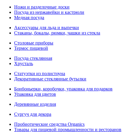
Ножи и разделочные доски
Посуда из нержавейки и кастрюли
Медная посуда
Аксессуары для льда и выпечки
Стаканы, бокалы, рюмки, чашки из стекла
Столовые приборы
Термос пищевой
Посуда стеклянная
Хрусталь
Статуэтки из полистоуна
Декоративные стеклянные бутылки
Бонбоньерки, коробочки, упаковка для подарков
Упаковка для цветов
Деревянные изделия
Сургуч для декора
Пробиотические средства Organics
Товары для пищевой промышленности и ресторанов