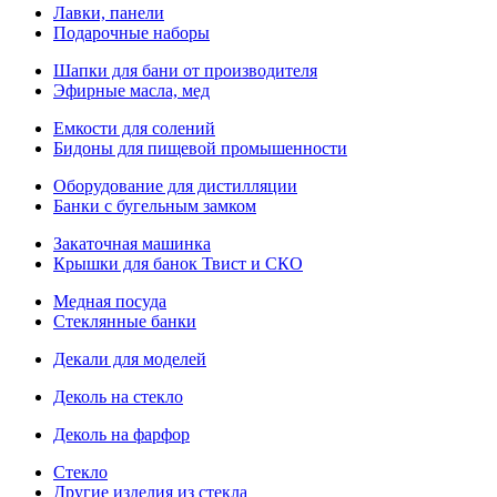
Лавки, панели
Подарочные наборы
Шапки для бани от производителя
Эфирные масла, мед
Емкости для солений
Бидоны для пищевой промышенности
Оборудование для дистилляции
Банки с бугельным замком
Закаточная машинка
Крышки для банок Твист и СКО
Медная посуда
Стеклянные банки
Декали для моделей
Деколь на стекло
Деколь на фарфор
Стекло
Другие изделия из стекла