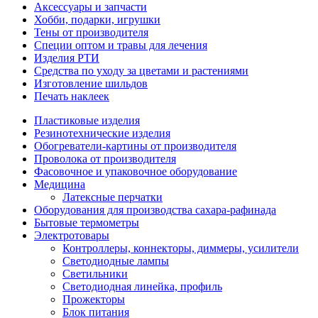
Аксессуары и запчасти
Хобби, подарки, игрушки
Тены от производителя
Специи оптом и травы для лечения
Изделия РТИ
Средства по уходу за цветами и растениями
Изготовление шильдов
Печать наклеек
Пластиковые изделия
Резинотехнические изделия
Обогреватели-картины от производителя
Проволока от производителя
Фасовочное и упаковочное оборудование
Медицина
Латексные перчатки
Оборудования для производства сахара-рафинада
Бытовые термометры
Электротовары
Контроллеры, коннекторы, диммеры, усилители
Светодиодные лампы
Светильники
Светодиодная линейка, профиль
Прожекторы
Блок питания