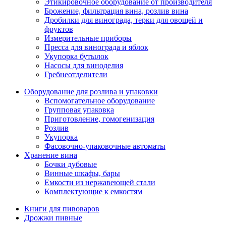
Этикировочное оборудование от производителя
Брожение, фильтрация вина, розлив вина
Дробилки для винограда, терки для овощей и
фруктов
Измерительные приборы
Пресса для винограда и яблок
Укупорка бутылок
Насосы для виноделия
Гребнеотделители
Оборудование для розлива и упаковки
Вспомогательное оборудование
Групповая упаковка
Приготовление, гомогенизация
Розлив
Укупорка
Фасовочно-упаковочные автоматы
Хранение вина
Бочки дубовые
Винные шкафы, бары
Емкости из нержавеющей стали
Комплектующие к емкостям
Книги для пивоваров
Дрожжи пивные