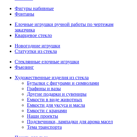
Фигуры набивные
Фонтаны
Елочные игрушки ручной работы по чертежам
заказчика
Кварцевое стекло
Новогодние игрушки
Статуэтки из стекла
Стеклянные елочные игрушки
Фьюзинг
Художественные изделия из стекла
Бутылки с фигурами и символами
Графины и вазы
Другие подарки и сувениры
Емкости в виде животных
Емкости для уксуса и масла
Емкости с кранами
Наши проекты
Подсвечники, лампадки для арома масел
Тема транспорта