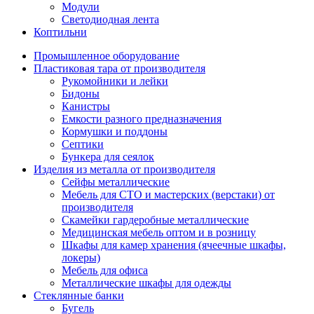
Модули
Светодиодная лента
Коптильни
Промышленное оборудование
Пластиковая тара от производителя
Рукомойники и лейки
Бидоны
Канистры
Емкости разного предназначения
Кормушки и поддоны
Септики
Бункера для сеялок
Изделия из металла от производителя
Сейфы металлические
Мебель для СТО и мастерских (верстаки) от
производителя
Скамейки гардеробные металлические
Медицинская мебель оптом и в розницу
Шкафы для камер хранения (ячеечные шкафы,
локеры)
Мебель для офиса
Металлические шкафы для одежды
Стеклянные банки
Бугель