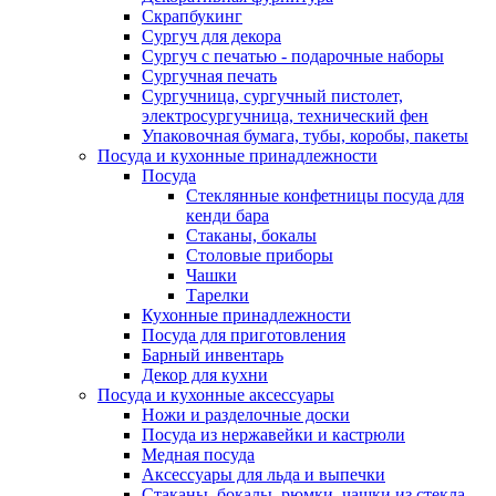
Скрапбукинг
Сургуч для декора
Сургуч с печатью - подарочные наборы
Сургучная печать
Сургучница, сургучный пистолет,
электросургучница, технический фен
Упаковочная бумага, тубы, коробы, пакеты
Посуда и кухонные принадлежности
Посуда
Стеклянные конфетницы посуда для
кенди бара
Стаканы, бокалы
Столовые приборы
Чашки
Тарелки
Кухонные принадлежности
Посуда для приготовления
Барный инвентарь
Декор для кухни
Посуда и кухонные аксессуары
Ножи и разделочные доски
Посуда из нержавейки и кастрюли
Медная посуда
Аксессуары для льда и выпечки
Стаканы, бокалы, рюмки, чашки из стекла