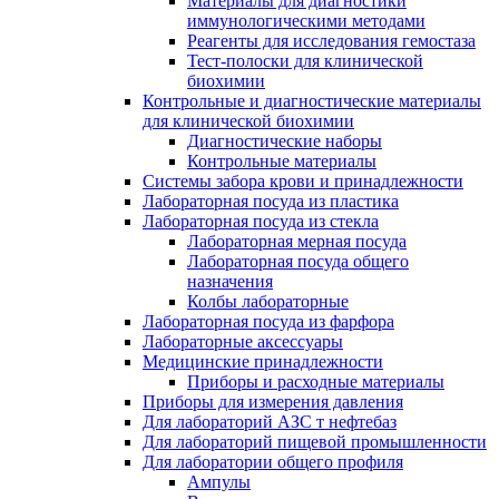
Материалы для диагностики
иммунологическими методами
Реагенты для исследования гемостаза
Тест-полоски для клинической
биохимии
Контрольные и диагностические материалы
для клинической биохимии
Диагностические наборы
Контрольные материалы
Системы забора крови и принадлежности
Лабораторная посуда из пластика
Лабораторная посуда из стекла
Лабораторная мерная посуда
Лабораторная посуда общего
назначения
Колбы лабораторные
Лабораторная посуда из фарфора
Лабораторные аксессуары
Медицинские принадлежности
Приборы и расходные материалы
Приборы для измерения давления
Для лабораторий АЗС т нефтебаз
Для лабораторий пищевой промышленности
Для лаборатории общего профиля
Ампулы