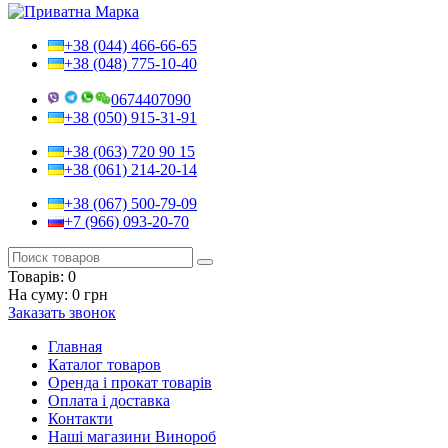
+38 (044) 466-66-65
+38 (048) 775-10-40
0674407090
+38 (050) 915-31-91
+38 (063) 720 90 15
+38 (061) 214-20-14
+38 (067) 500-79-09
+7 (966) 093-20-70
Товарів:
0
На суму:
0 грн
Заказать звонок
Главная
Каталог товаров
Оренда і прокат товарів
Оплата і доставка
Контакти
Наші магазини Винороб