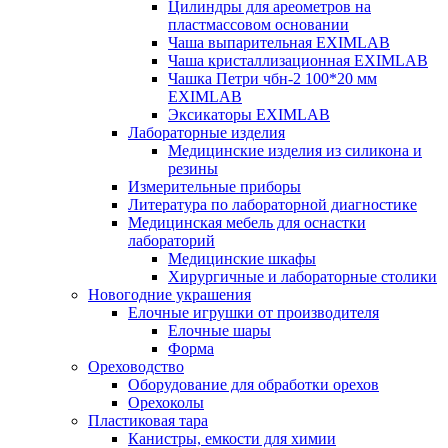
Цилиндры для ареометров на
пластмассовом основании
Чаша выпарительная EXIMLAB
Чаша кристаллизационная EXIMLAB
Чашка Петри чбн-2 100*20 мм
EXIMLAB
Эксикаторы EXIMLAB
Лабораторные изделия
Медицинские изделия из силикона и
резины
Измерительные приборы
Литература по лабораторной диагностике
Медицинская мебель для оснастки
лабораторий
Медицинские шкафы
Хирургичные и лабораторные столики
Новогодние украшения
Елочные игрушки от производителя
Елочные шары
Форма
Ореховодство
Оборудование для обработки орехов
Орехоколы
Пластиковая тара
Канистры, емкости для химии