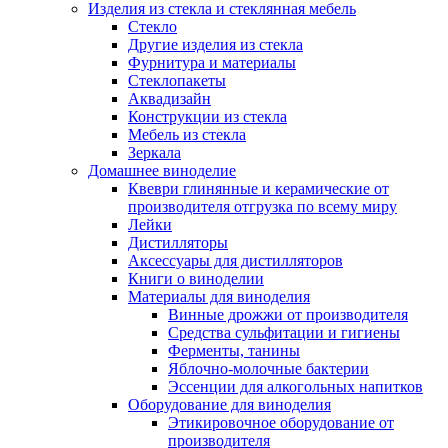
Изделия из стекла и стеклянная мебель
Стекло
Другие изделия из стекла
Фурнитура и материалы
Стеклопакеты
Аквадизайн
Конструкции из стекла
Мебель из стекла
Зеркала
Домашнее виноделие
Квеври глинянные и керамические от
производителя отгрузка по всему миру
Лейки
Дистилляторы
Аксессуары для дистилляторов
Книги о виноделии
Материалы для виноделия
Винные дрожжи от производителя
Средства сульфитации и гигиены
Ферменты, танины
Яблочно-молочные бактерии
Эссенции для алкогольных напитков
Оборудование для виноделия
Этикировочное оборудование от
производителя