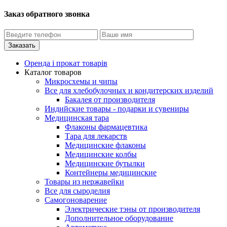
Заказ обратного звонка
Оренда і прокат товарів
Каталог товаров
Микросхемы и чипы
Все для хлебобулочных и кондитерских изделий
Бакалея от производителя
Индийские товары - подарки и сувениры
Медицинская тара
Флаконы фармацевтика
Тара для лекарств
Медицинские флаконы
Медицинские колбы
Медицинские бутылки
Контейнеры медицинские
Товары из нержавейки
Все для сыроделия
Самогоноварение
Электрические тэны от производителя
Дополнительное оборудование