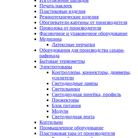
Изготовление шильдов
Печать наклеек
Пластиковые изделия
Резинотехнические изделия
Обогреватели-картины от производителя
Проволока от производителя
Фасовочное и упаковочное оборудование
Медицина
Латексные перчатки
Оборудования для производства сахара-
рафинада
Бытовые термометры
Электротовары
Контроллеры, коннекторы, диммеры,
усилители
Светодиодные лампы
Светильники
Светодиодная линейка, профиль
Прожекторы
Блок питания
Модули
Светодиодная лента
Коптильни
Промышленное оборудование
Пластиковая тара от производителя