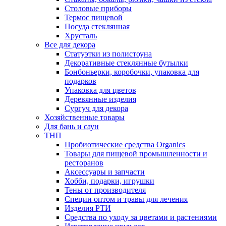
Столовые приборы
Термос пищевой
Посуда стеклянная
Хрусталь
Все для декора
Статуэтки из полистоуна
Декоративные стеклянные бутылки
Бонбоньерки, коробочки, упаковка для
подарков
Упаковка для цветов
Деревянные изделия
Сургуч для декора
Хозяйственные товары
Для бань и саун
ТНП
Пробиотические средства Organics
Товары для пищевой промышленности и
ресторанов
Аксессуары и запчасти
Хобби, подарки, игрушки
Тены от производителя
Специи оптом и травы для лечения
Изделия РТИ
Средства по уходу за цветами и растениями