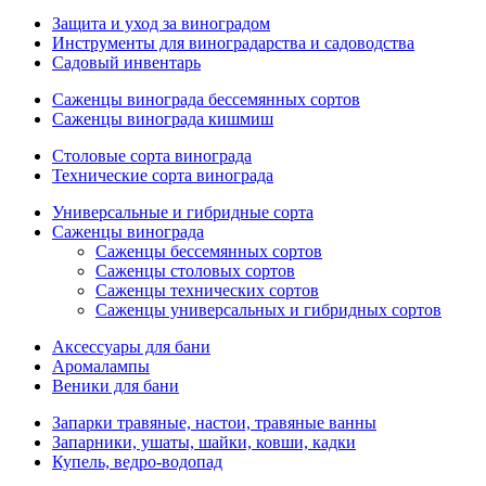
Защита и уход за виноградом
Инструменты для виноградарства и садоводства
Садовый инвентарь
Саженцы винограда бессемянных сортов
Саженцы винограда кишмиш
Столовые сорта винограда
Технические сорта винограда
Универсальные и гибридные сорта
Саженцы винограда
Саженцы бессемянных сортов
Саженцы столовых сортов
Саженцы технических сортов
Саженцы универсальных и гибридных сортов
Аксессуары для бани
Аромалампы
Веники для бани
Запарки травяные, настои, травяные ванны
Запарники, ушаты, шайки, ковши, кадки
Купель, ведро-водопад