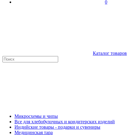
0
Каталог товаров
Микросхемы и чипы
Все для хлебобулочных и кондитерских изделий
Индийские товары - подарки и сувениры
Медицинская тара