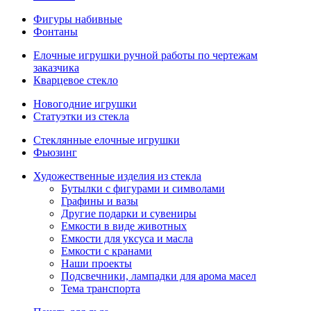
Фигуры набивные
Фонтаны
Елочные игрушки ручной работы по чертежам
заказчика
Кварцевое стекло
Новогодние игрушки
Статуэтки из стекла
Стеклянные елочные игрушки
Фьюзинг
Художественные изделия из стекла
Бутылки с фигурами и символами
Графины и вазы
Другие подарки и сувениры
Емкости в виде животных
Емкости для уксуса и масла
Емкости с кранами
Наши проекты
Подсвечники, лампадки для арома масел
Тема транспорта