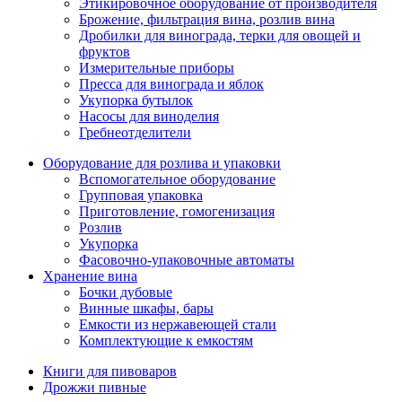
Этикировочное оборудование от производителя
Брожение, фильтрация вина, розлив вина
Дробилки для винограда, терки для овощей и
фруктов
Измерительные приборы
Пресса для винограда и яблок
Укупорка бутылок
Насосы для виноделия
Гребнеотделители
Оборудование для розлива и упаковки
Вспомогательное оборудование
Групповая упаковка
Приготовление, гомогенизация
Розлив
Укупорка
Фасовочно-упаковочные автоматы
Хранение вина
Бочки дубовые
Винные шкафы, бары
Емкости из нержавеющей стали
Комплектующие к емкостям
Книги для пивоваров
Дрожжи пивные