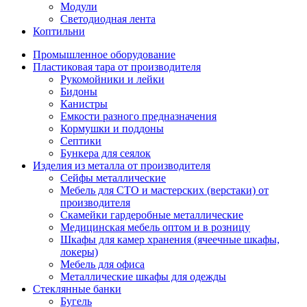
Модули
Светодиодная лента
Коптильни
Промышленное оборудование
Пластиковая тара от производителя
Рукомойники и лейки
Бидоны
Канистры
Емкости разного предназначения
Кормушки и поддоны
Септики
Бункера для сеялок
Изделия из металла от производителя
Сейфы металлические
Мебель для СТО и мастерских (верстаки) от
производителя
Скамейки гардеробные металлические
Медицинская мебель оптом и в розницу
Шкафы для камер хранения (ячеечные шкафы,
локеры)
Мебель для офиса
Металлические шкафы для одежды
Стеклянные банки
Бугель