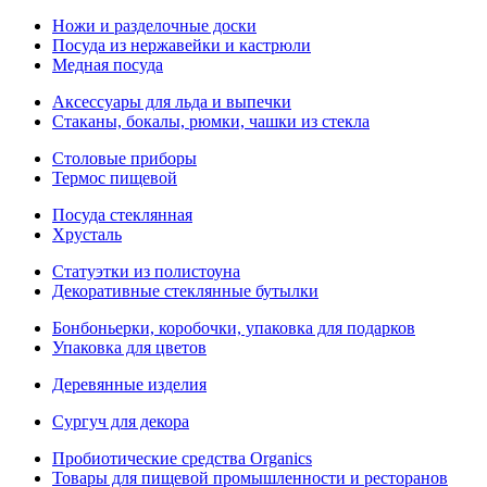
Ножи и разделочные доски
Посуда из нержавейки и кастрюли
Медная посуда
Аксессуары для льда и выпечки
Стаканы, бокалы, рюмки, чашки из стекла
Столовые приборы
Термос пищевой
Посуда стеклянная
Хрусталь
Статуэтки из полистоуна
Декоративные стеклянные бутылки
Бонбоньерки, коробочки, упаковка для подарков
Упаковка для цветов
Деревянные изделия
Сургуч для декора
Пробиотические средства Organics
Товары для пищевой промышленности и ресторанов