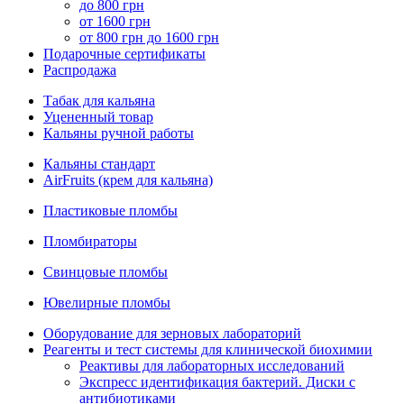
до 800 грн
от 1600 грн
от 800 грн до 1600 грн
Подарочные сертификаты
Распродажа
Табак для кальяна
Уцененный товар
Кальяны ручной работы
Кальяны стандарт
AirFruits (крем для кальяна)
Пластиковые пломбы
Пломбираторы
Свинцовые пломбы
Ювелирные пломбы
Оборудование для зерновых лабораторий
Реагенты и тест системы для клинической биохимии
Реактивы для лабораторных исследований
Экспресс идентификация бактерий. Диски с
антибиотиками