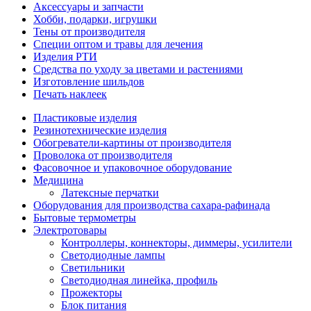
Аксессуары и запчасти
Хобби, подарки, игрушки
Тены от производителя
Специи оптом и травы для лечения
Изделия РТИ
Средства по уходу за цветами и растениями
Изготовление шильдов
Печать наклеек
Пластиковые изделия
Резинотехнические изделия
Обогреватели-картины от производителя
Проволока от производителя
Фасовочное и упаковочное оборудование
Медицина
Латексные перчатки
Оборудования для производства сахара-рафинада
Бытовые термометры
Электротовары
Контроллеры, коннекторы, диммеры, усилители
Светодиодные лампы
Светильники
Светодиодная линейка, профиль
Прожекторы
Блок питания