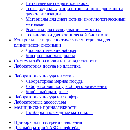
Питательные среды и растворы
Тесты, журналы, индикаторы и принадлежности
для стерилизации
Материалы для диагностики иммунологическими
методами
Реагенты для исследования гемостаза
Тест-полоски для клинической биохимии
Контрольные и диагностические материалы для
клинической биохимии
Диагностические наборы
Контрольные материалы
Системы забора крови и принадлежности
Лабораторная посуда из пластика
Лабораторная посуда из стекла
Лабораторная мерная посуда
Лабораторная посуда общего назначения
Колбы лабораторные
Лабораторная посуда из фарфора
Лабораторные аксессуары
Медицинские принадлежности
Приборы и расходные материалы
Приборы для измерения давления
Для лабораторий АЗС т нефтебаз