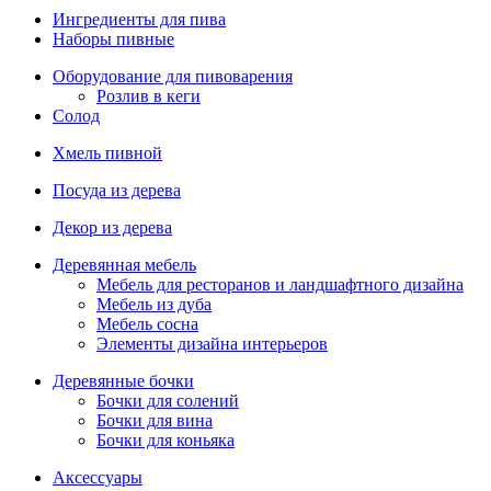
Ингредиенты для пива
Наборы пивные
Оборудование для пивоварения
Розлив в кеги
Солод
Хмель пивной
Посуда из дерева
Декор из дерева
Деревянная мебель
Мебель для ресторанов и ландшафтного дизайна
Мебель из дуба
Мебель сосна
Элементы дизайна интерьеров
Деревянные бочки
Бочки для солений
Бочки для вина
Бочки для коньяка
Аксессуары