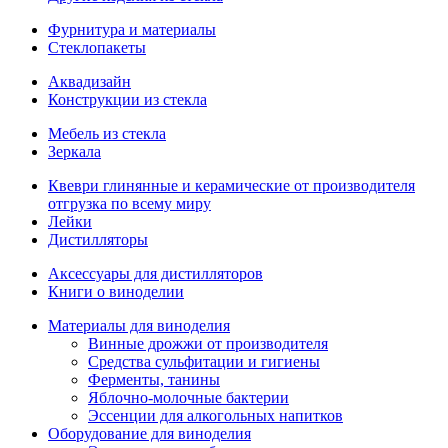
Фурнитура и материалы
Стеклопакеты
Аквадизайн
Конструкции из стекла
Мебель из стекла
Зеркала
Квеври глинянные и керамические от производителя
отгрузка по всему миру
Лейки
Дистилляторы
Аксессуары для дистилляторов
Книги о виноделии
Материалы для виноделия
Винные дрожжи от производителя
Средства сульфитации и гигиены
Ферменты, танины
Яблочно-молочные бактерии
Эссенции для алкогольных напитков
Оборудование для виноделия