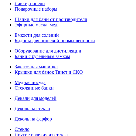
Лавки, панели
Подарочные наборы
Шапки для бани от производителя
Эфирные масла, мед
Емкости для солений
Бидоны для пищевой промышенности
Оборудование для дистилляции
Банки с бугельным замком
Закаточная машинка
Крышки для банок Твист и СКО
Медная посуда
Стеклянные банки
Декали для моделей
Деколь на стекло
Деколь на фарфор
Стекло
Другие изделия из стекла