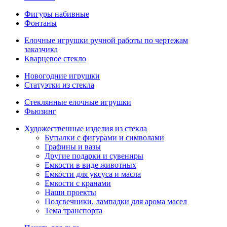
Фигуры набивные
Фонтаны
Елочные игрушки ручной работы по чертежам
заказчика
Кварцевое стекло
Новогодние игрушки
Статуэтки из стекла
Стеклянные елочные игрушки
Фьюзинг
Художественные изделия из стекла
Бутылки с фигурами и символами
Графины и вазы
Другие подарки и сувениры
Емкости в виде животных
Емкости для уксуса и масла
Емкости с кранами
Наши проекты
Подсвечники, лампадки для арома масел
Тема транспорта