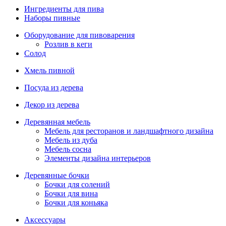
Ингредиенты для пива
Наборы пивные
Оборудование для пивоварения
Розлив в кеги
Солод
Хмель пивной
Посуда из дерева
Декор из дерева
Деревянная мебель
Мебель для ресторанов и ландшафтного дизайна
Мебель из дуба
Мебель сосна
Элементы дизайна интерьеров
Деревянные бочки
Бочки для солений
Бочки для вина
Бочки для коньяка
Аксессуары