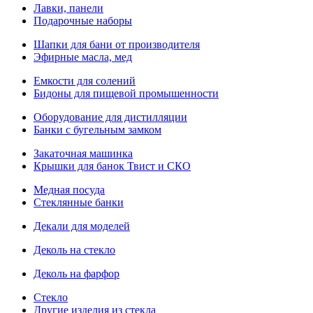
Лавки, панели
Подарочные наборы
Шапки для бани от производителя
Эфирные масла, мед
Емкости для солений
Бидоны для пищевой промышенности
Оборудование для дистилляции
Банки с бугельным замком
Закаточная машинка
Крышки для банок Твист и СКО
Медная посуда
Стеклянные банки
Декали для моделей
Деколь на стекло
Деколь на фарфор
Стекло
Другие изделия из стекла