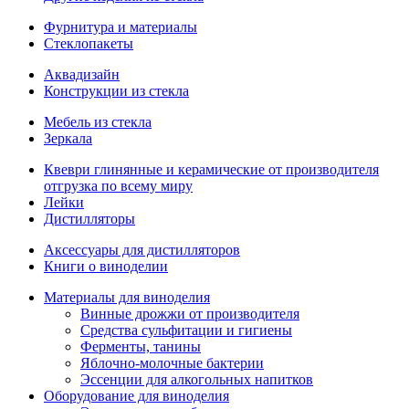
Фурнитура и материалы
Стеклопакеты
Аквадизайн
Конструкции из стекла
Мебель из стекла
Зеркала
Квеври глинянные и керамические от производителя
отгрузка по всему миру
Лейки
Дистилляторы
Аксессуары для дистилляторов
Книги о виноделии
Материалы для виноделия
Винные дрожжи от производителя
Средства сульфитации и гигиены
Ферменты, танины
Яблочно-молочные бактерии
Эссенции для алкогольных напитков
Оборудование для виноделия