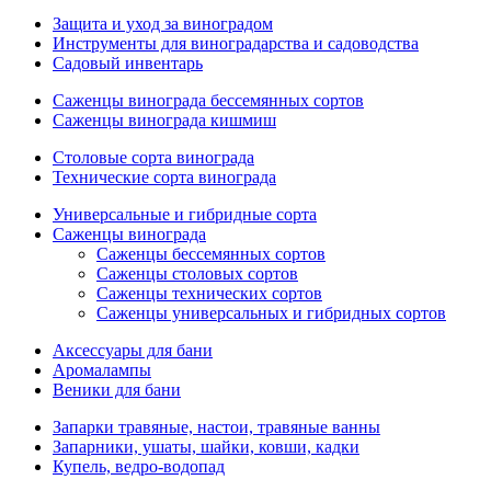
Защита и уход за виноградом
Инструменты для виноградарства и садоводства
Садовый инвентарь
Саженцы винограда бессемянных сортов
Саженцы винограда кишмиш
Столовые сорта винограда
Технические сорта винограда
Универсальные и гибридные сорта
Саженцы винограда
Саженцы бессемянных сортов
Саженцы столовых сортов
Саженцы технических сортов
Саженцы универсальных и гибридных сортов
Аксессуары для бани
Аромалампы
Веники для бани
Запарки травяные, настои, травяные ванны
Запарники, ушаты, шайки, ковши, кадки
Купель, ведро-водопад