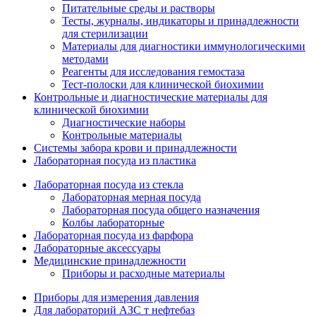
Питательные среды и растворы
Тесты, журналы, индикаторы и принадлежности
для стерилизации
Материалы для диагностики иммунологическими
методами
Реагенты для исследования гемостаза
Тест-полоски для клинической биохимии
Контрольные и диагностические материалы для
клинической биохимии
Диагностические наборы
Контрольные материалы
Системы забора крови и принадлежности
Лабораторная посуда из пластика
Лабораторная посуда из стекла
Лабораторная мерная посуда
Лабораторная посуда общего назначения
Колбы лабораторные
Лабораторная посуда из фарфора
Лабораторные аксессуары
Медицинские принадлежности
Приборы и расходные материалы
Приборы для измерения давления
Для лабораторий АЗС т нефтебаз