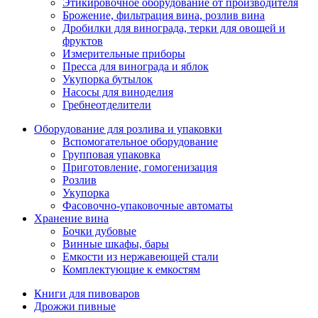
Этикировочное оборудование от производителя
Брожение, фильтрация вина, розлив вина
Дробилки для винограда, терки для овощей и
фруктов
Измерительные приборы
Пресса для винограда и яблок
Укупорка бутылок
Насосы для виноделия
Гребнеотделители
Оборудование для розлива и упаковки
Вспомогательное оборудование
Групповая упаковка
Приготовление, гомогенизация
Розлив
Укупорка
Фасовочно-упаковочные автоматы
Хранение вина
Бочки дубовые
Винные шкафы, бары
Емкости из нержавеющей стали
Комплектующие к емкостям
Книги для пивоваров
Дрожжи пивные