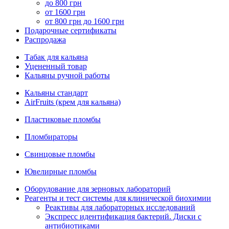
до 800 грн
от 1600 грн
от 800 грн до 1600 грн
Подарочные сертификаты
Распродажа
Табак для кальяна
Уцененный товар
Кальяны ручной работы
Кальяны стандарт
AirFruits (крем для кальяна)
Пластиковые пломбы
Пломбираторы
Свинцовые пломбы
Ювелирные пломбы
Оборудование для зерновых лабораторий
Реагенты и тест системы для клинической биохимии
Реактивы для лабораторных исследований
Экспресс идентификация бактерий. Диски с
антибиотиками