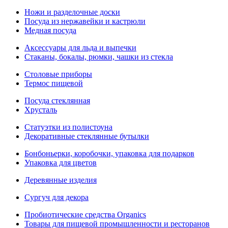
Ножи и разделочные доски
Посуда из нержавейки и кастрюли
Медная посуда
Аксессуары для льда и выпечки
Стаканы, бокалы, рюмки, чашки из стекла
Столовые приборы
Термос пищевой
Посуда стеклянная
Хрусталь
Статуэтки из полистоуна
Декоративные стеклянные бутылки
Бонбоньерки, коробочки, упаковка для подарков
Упаковка для цветов
Деревянные изделия
Сургуч для декора
Пробиотические средства Organics
Товары для пищевой промышленности и ресторанов