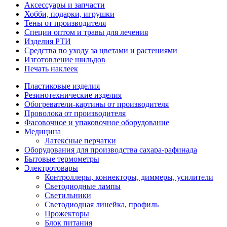
Аксессуары и запчасти
Хобби, подарки, игрушки
Тены от производителя
Специи оптом и травы для лечения
Изделия РТИ
Средства по уходу за цветами и растениями
Изготовление шильдов
Печать наклеек
Пластиковые изделия
Резинотехнические изделия
Обогреватели-картины от производителя
Проволока от производителя
Фасовочное и упаковочное оборудование
Медицина
Латексные перчатки
Оборудования для производства сахара-рафинада
Бытовые термометры
Электротовары
Контроллеры, коннекторы, диммеры, усилители
Светодиодные лампы
Светильники
Светодиодная линейка, профиль
Прожекторы
Блок питания