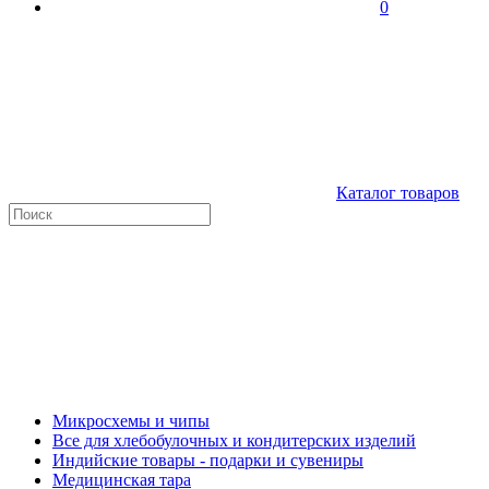
0
Каталог товаров
Микросхемы и чипы
Все для хлебобулочных и кондитерских изделий
Индийские товары - подарки и сувениры
Медицинская тара