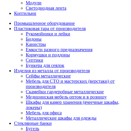
Модули
Светодиодная лента
Коптильни
Промышленное оборудование
Пластиковая тара от производителя
Рукомойники и лейки
Бидоны
Канистры
Емкости разного предназначения
Кормушки и поддоны
Септики
Бункера для сеялок
Изделия из металла от производителя
Сейфы металлические
Мебель для СТО и мастерских (верстаки) от
производителя
Скамейки гардеробные металлические
Медицинская мебель оптом и в розницу
Шкафы для камер хранения (ячеечные шкафы,
локеры)
Мебель для офиса
Металлические шкафы для одежды
Стеклянные банки
Бугель