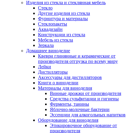
Изделия из стекла и стеклянная мебель
Стекло
Другие изделия из стекла
Фурнитура и материалы
Стеклопакеты
Аквадизайн
Конструкции из стекла
Мебель из стекла
Зеркала
Домашнее виноделие
Квеври глинянные и керамические от
производителя отгрузка по всему миру
Лейки
Дистилляторы
Аксессуары для дистилляторов
Книги о виноделии
Материалы для виноделия
Винные дрожжи от производителя
Средства сульфитации и гигиены
Ферменты, танины
Яблочно-молочные бактерии
Эссенции для алкогольных напитков
Оборудование для виноделия
Этикировочное оборудование от
производителя