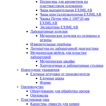
Цилиндры для ареометров на
пластмассовом основании
Чаша выпарительная EXIMLAB
Чаша кристаллизационная EXIMLAB
Чашка Петри чбн-2 100*20 мм
EXIMLAB
Эксикаторы EXIMLAB
Лабораторные изделия
Медицинские изделия из силикона и
резины
Измерительные приборы
Литература по лабораторной диагностике
Медицинская мебель для оснастки
лабораторий
Медицинские шкафы
Хирургичные и лабораторные столики
Новогодние украшения
Елочные игрушки от производителя
Елочные шары
Форма
Ореховодство
Оборудование для обработки орехов
Орехоколы
Пластиковая тара
Канистры, емкости для химии