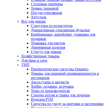
Столовые приборы
Термос пищевой
Посуда стеклянная
Хрусталь
Все для декора
Статуэтки из полистоуна
Декоративные стеклянные бутылки
Бонбоньерки, коробочки, упаковка для
подарков
Упаковка для цветов
Деревянные изделия
Сургуч для декора
Хозяйственные товары
Для бань и саун
ТНП
Пробиотические средства Organics
Товары для пищевой промышленности и
ресторанов
Аксессуары и запчасти
Хобби, подарки, игрушки
Тены от производителя
Специи оптом и травы для лечения
Изделия РТИ
Средства по уходу за цветами и растениями