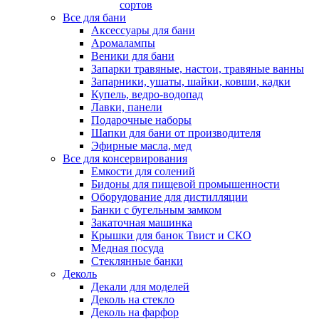
сортов
Все для бани
Аксессуары для бани
Аромалампы
Веники для бани
Запарки травяные, настои, травяные ванны
Запарники, ушаты, шайки, ковши, кадки
Купель, ведро-водопад
Лавки, панели
Подарочные наборы
Шапки для бани от производителя
Эфирные масла, мед
Все для консервирования
Емкости для солений
Бидоны для пищевой промышенности
Оборудование для дистилляции
Банки с бугельным замком
Закаточная машинка
Крышки для банок Твист и СКО
Медная посуда
Стеклянные банки
Деколь
Декали для моделей
Деколь на стекло
Деколь на фарфор