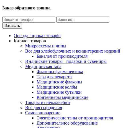
Заказ обратного звонка
Оренда і прокат товарів
Каталог товаров
Микросхемы и чипы
Все для хлебобулочных и кондитерских изделий
Бакалея от производителя
Индийские товары - подарки и сувениры
Медицинская тара
Флаконы фармацевтика
Тара для лекарств
Медицинские флаконы
Медицинские колбы
Медицинские бутылки
Контейнеры медицинские
Товары из нержавейки
Все для сыроделия
Самогоноварение
Электрические тэны от производителя
Дополнительное оборудование