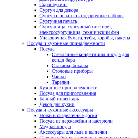
Скрапбукинг
Сургуч для декора
Сургуч с печатью - подарочные наборы
Сургучная печать
Сургучница, сургучный пистолет,
электросургучница, технический фен
Упаковочная бумага, тубы, коробы, пакеты
Посуда и кухонные принадлежности
Посуда
Стеклянные конфетницы посуда для
кенди бара
Стаканы, бокалы
Столовые приборы
Чашки
Тарелки
Кухонные принадлежности
Посуда для приготовления
Барный инвентарь
Декор для кухни
Посуда и кухонные аксессуары
Ножи и разделочные доски
Посуда из нержавейки и кастрюли
Медная посуда
Аксессуары для льда и выпечки
Стаканы, бокалы, рюмки, чашки из стекла