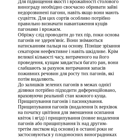
Для підвищення якості і врожайності столового
винограду необхідно своєчасно обривати зайві
недорозвинені пагони, навіть якщо вони мають
суцвіття. Для цих сортів особливо потрібно
правильно визначати навантаження кущів
пагонами і врожаєм.
Обрізку слід проводити до тих пір, поки основа
пагонів не здерев'яніє. Вони знімаються
натисканням пальця на основу. Пізніше зрізання
секатором неефективне і навіть шкідливе. Крім
великої кількості часу, витраченого на його
проведення, кущам завдається багато ран, вони
слабшають за рахунок витрачання запасів
поживних речовин для росту тих пагонів, які
потім видаляють.
До залишків зелених пагонів в межах однієї
ділянки потрібно підходити диференційовано,
враховуючи реальний стан кожного куща.
Прищипування пагонів і пасинкування.
Прищипування пагонів (видалення їх верхівок
на початку цвітіння для зменшення осипання
квіток і ягід) і прищипування (повне видалення
пагонів або прищипування їх над другим-
третім листком від основи) в останні роки не
застосовуються у плодоносних виноградниках