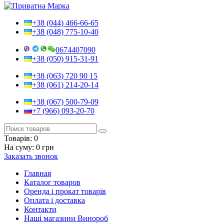
+38 (044) 466-66-65
+38 (048) 775-10-40
0674407090
+38 (050) 915-31-91
+38 (063) 720 90 15
+38 (061) 214-20-14
+38 (067) 500-79-09
+7 (966) 093-20-70
Товарів:
0
На суму:
0 грн
Заказать звонок
Главная
Каталог товаров
Оренда і прокат товарів
Оплата і доставка
Контакти
Наші магазини Винороб