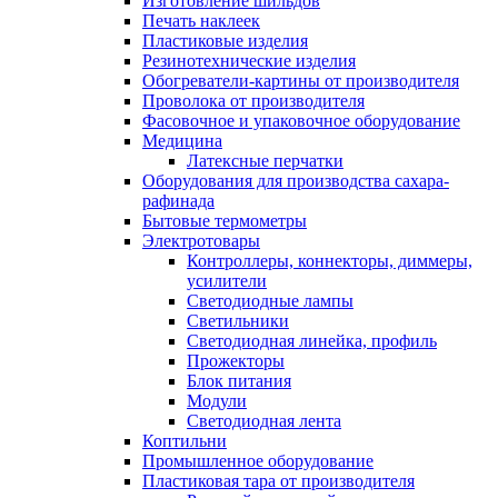
Изготовление шильдов
Печать наклеек
Пластиковые изделия
Резинотехнические изделия
Обогреватели-картины от производителя
Проволока от производителя
Фасовочное и упаковочное оборудование
Медицина
Латексные перчатки
Оборудования для производства сахара-
рафинада
Бытовые термометры
Электротовары
Контроллеры, коннекторы, диммеры,
усилители
Светодиодные лампы
Светильники
Светодиодная линейка, профиль
Прожекторы
Блок питания
Модули
Светодиодная лента
Коптильни
Промышленное оборудование
Пластиковая тара от производителя