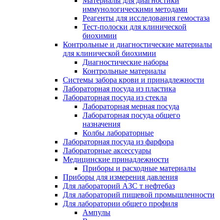
Материалы для диагностики
иммунологическими методами
Реагенты для исследования гемостаза
Тест-полоски для клинической
биохимии
Контрольные и диагностические материалы
для клинической биохимии
Диагностические наборы
Контрольные материалы
Системы забора крови и принадлежности
Лабораторная посуда из пластика
Лабораторная посуда из стекла
Лабораторная мерная посуда
Лабораторная посуда общего
назначения
Колбы лабораторные
Лабораторная посуда из фарфора
Лабораторные аксессуары
Медицинские принадлежности
Приборы и расходные материалы
Приборы для измерения давления
Для лабораторий АЗС т нефтебаз
Для лабораторий пищевой промышленности
Для лаборатории общего профиля
Ампулы