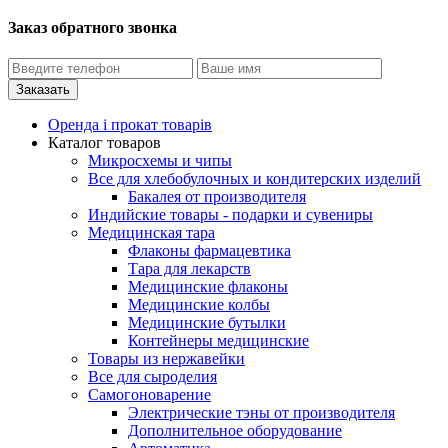
Заказ обратного звонка
Оренда і прокат товарів
Каталог товаров
Микросхемы и чипы
Все для хлебобулочных и кондитерских изделий
Бакалея от производителя
Индийские товары - подарки и сувениры
Медицинская тара
Флаконы фармацевтика
Тара для лекарств
Медицинские флаконы
Медицинские колбы
Медицинские бутылки
Контейнеры медицинские
Товары из нержавейки
Все для сыроделия
Самогоноварение
Электрические тэны от производителя
Дополнительное оборудование