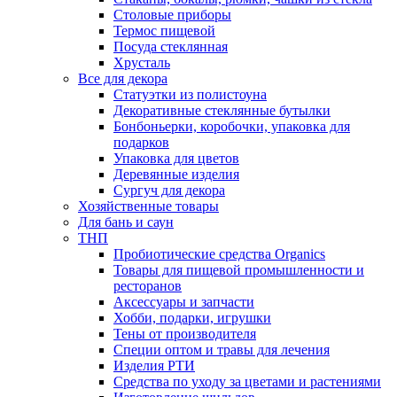
Столовые приборы
Термос пищевой
Посуда стеклянная
Хрусталь
Все для декора
Статуэтки из полистоуна
Декоративные стеклянные бутылки
Бонбоньерки, коробочки, упаковка для
подарков
Упаковка для цветов
Деревянные изделия
Сургуч для декора
Хозяйственные товары
Для бань и саун
ТНП
Пробиотические средства Organics
Товары для пищевой промышленности и
ресторанов
Аксессуары и запчасти
Хобби, подарки, игрушки
Тены от производителя
Специи оптом и травы для лечения
Изделия РТИ
Средства по уходу за цветами и растениями