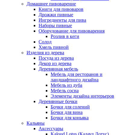
Домашнее пивоварение
Книги для пивоваров
Дрожжи пивные
Ингредиенты для пива
Наборы пивные
Оборудование для пивоварения
Розлив в кеги
Солод
Хмель пивной
Изделия из дерева
Посуда из дерева
Декор из дерева
Деревянная мебель
Мебель для ресторанов и
ландшафтного дизайна
Мебель из дуба
Мебель сосна
Элементы дизайна интерьеров
Деревянные бочки
Бочки для солений
Бочки для вина
Бочки для коньяка
Кальяны
Аксессуары
Kaloud Lotus (Калауд Лотус)