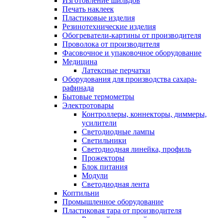
Изготовление шильдов
Печать наклеек
Пластиковые изделия
Резинотехнические изделия
Обогреватели-картины от производителя
Проволока от производителя
Фасовочное и упаковочное оборудование
Медицина
Латексные перчатки
Оборудования для производства сахара-
рафинада
Бытовые термометры
Электротовары
Контроллеры, коннекторы, диммеры,
усилители
Светодиодные лампы
Светильники
Светодиодная линейка, профиль
Прожекторы
Блок питания
Модули
Светодиодная лента
Коптильни
Промышленное оборудование
Пластиковая тара от производителя