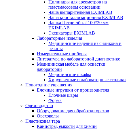
Цилиндры для ареометров на
пластмассовом основании
Чаша выпарительная EXIMLAB
Чаша кристаллизационная EXIMLAB
Чашка Петри чбн-2 100*20 мм
EXIMLAB
Эксикаторы EXIMLAB
Лабораторные изделия
Медицинские изделия из силикона и
резины
Измерительные приборы
Литература по лабораторной диагностике
Медицинская мебель для оснастки
лабораторий
Медицинские шкафы
Хирургичные и лабораторные столики
Новогодние украшения
Елочные игрушки от производителя
Елочные шары
Форма
Ореховодство
Оборудование для обработки орехов
Орехоколы
Пластиковая тара
Канистры, емкости для химии