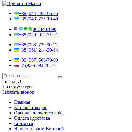
+38 (044) 466-66-65
+38 (048) 775-10-40
0674407090
+38 (050) 915-31-91
+38 (063) 720 90 15
+38 (061) 214-20-14
+38 (067) 500-79-09
+7 (966) 093-20-70
Товарів:
0
На суму:
0 грн
Заказать звонок
Главная
Каталог товаров
Оренда і прокат товарів
Оплата і доставка
Контакти
Наші магазини Винороб