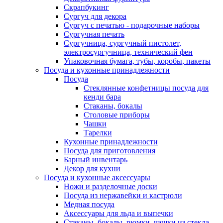
Скрапбукинг
Сургуч для декора
Сургуч с печатью - подарочные наборы
Сургучная печать
Сургучница, сургучный пистолет,
электросургучница, технический фен
Упаковочная бумага, тубы, коробы, пакеты
Посуда и кухонные принадлежности
Посуда
Стеклянные конфетницы посуда для
кенди бара
Стаканы, бокалы
Столовые приборы
Чашки
Тарелки
Кухонные принадлежности
Посуда для приготовления
Барный инвентарь
Декор для кухни
Посуда и кухонные аксессуары
Ножи и разделочные доски
Посуда из нержавейки и кастрюли
Медная посуда
Аксессуары для льда и выпечки
Стаканы, бокалы, рюмки, чашки из стекла