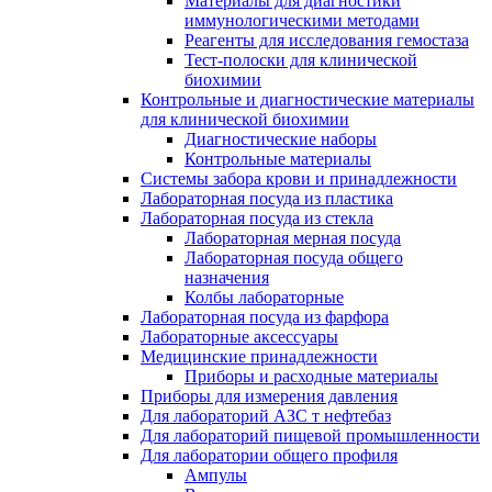
Материалы для диагностики
иммунологическими методами
Реагенты для исследования гемостаза
Тест-полоски для клинической
биохимии
Контрольные и диагностические материалы
для клинической биохимии
Диагностические наборы
Контрольные материалы
Системы забора крови и принадлежности
Лабораторная посуда из пластика
Лабораторная посуда из стекла
Лабораторная мерная посуда
Лабораторная посуда общего
назначения
Колбы лабораторные
Лабораторная посуда из фарфора
Лабораторные аксессуары
Медицинские принадлежности
Приборы и расходные материалы
Приборы для измерения давления
Для лабораторий АЗС т нефтебаз
Для лабораторий пищевой промышленности
Для лаборатории общего профиля
Ампулы