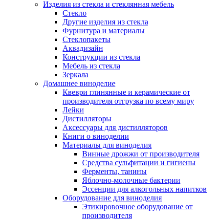
Изделия из стекла и стеклянная мебель
Стекло
Другие изделия из стекла
Фурнитура и материалы
Стеклопакеты
Аквадизайн
Конструкции из стекла
Мебель из стекла
Зеркала
Домашнее виноделие
Квеври глинянные и керамические от
производителя отгрузка по всему миру
Лейки
Дистилляторы
Аксессуары для дистилляторов
Книги о виноделии
Материалы для виноделия
Винные дрожжи от производителя
Средства сульфитации и гигиены
Ферменты, танины
Яблочно-молочные бактерии
Эссенции для алкогольных напитков
Оборудование для виноделия
Этикировочное оборудование от
производителя