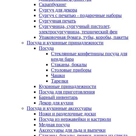
Скрапбукинг
Сургуч для декора
Сургуч с печатью - подарочные наборы
Сургучная печать
Сургучница, сургучный пистолет,
электросургучница, технический фен
Упаковочная бумага, тубы, коробы, пакеты
Посуда и кухонные принадлежности
Посуда
Стеклянные конфетницы посуда для
кенди бара
Стаканы, бокалы
Столовые приборы
Чашки
Тарелки
Кухонные принадлежности
Посуда для приготовления
Барный инвентарь
Декор для кухни
Посуда и кухонные аксессуары
Ножи и разделочные доски
Посуда из нержавейки и кастрюли
Медная посуда
Аксессуары для льда и выпечки
Стаканы, бокалы, рюмки, чашки из стекла