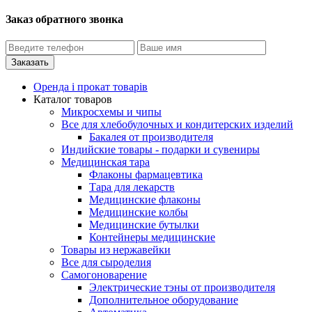
Заказ обратного звонка
Оренда і прокат товарів
Каталог товаров
Микросхемы и чипы
Все для хлебобулочных и кондитерских изделий
Бакалея от производителя
Индийские товары - подарки и сувениры
Медицинская тара
Флаконы фармацевтика
Тара для лекарств
Медицинские флаконы
Медицинские колбы
Медицинские бутылки
Контейнеры медицинские
Товары из нержавейки
Все для сыроделия
Самогоноварение
Электрические тэны от производителя
Дополнительное оборудование