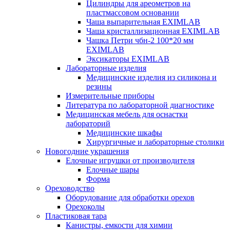
Цилиндры для ареометров на
пластмассовом основании
Чаша выпарительная EXIMLAB
Чаша кристаллизационная EXIMLAB
Чашка Петри чбн-2 100*20 мм
EXIMLAB
Эксикаторы EXIMLAB
Лабораторные изделия
Медицинские изделия из силикона и
резины
Измерительные приборы
Литература по лабораторной диагностике
Медицинская мебель для оснастки
лабораторий
Медицинские шкафы
Хирургичные и лабораторные столики
Новогодние украшения
Елочные игрушки от производителя
Елочные шары
Форма
Ореховодство
Оборудование для обработки орехов
Орехоколы
Пластиковая тара
Канистры, емкости для химии