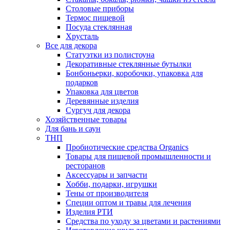
Столовые приборы
Термос пищевой
Посуда стеклянная
Хрусталь
Все для декора
Статуэтки из полистоуна
Декоративные стеклянные бутылки
Бонбоньерки, коробочки, упаковка для
подарков
Упаковка для цветов
Деревянные изделия
Сургуч для декора
Хозяйственные товары
Для бань и саун
ТНП
Пробиотические средства Organics
Товары для пищевой промышленности и
ресторанов
Аксессуары и запчасти
Хобби, подарки, игрушки
Тены от производителя
Специи оптом и травы для лечения
Изделия РТИ
Средства по уходу за цветами и растениями