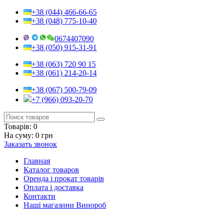
+38 (044) 466-66-65
+38 (048) 775-10-40
0674407090
+38 (050) 915-31-91
+38 (063) 720 90 15
+38 (061) 214-20-14
+38 (067) 500-79-09
+7 (966) 093-20-70
Товарів:
0
На суму:
0 грн
Заказать звонок
Главная
Каталог товаров
Оренда і прокат товарів
Оплата і доставка
Контакти
Наші магазини Винороб