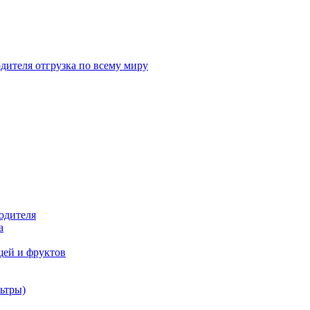
дителя отгрузка по всему миру
одителя
а
щей и фруктов
ьтры)